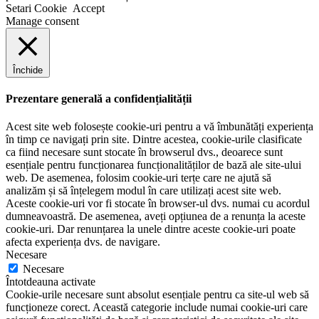
Setari Cookie
Accept
Manage consent
Închide
Prezentare generală a confidențialității
Acest site web folosește cookie-uri pentru a vă îmbunătăți experiența
în timp ce navigați prin site. Dintre acestea, cookie-urile clasificate
ca fiind necesare sunt stocate în browserul dvs., deoarece sunt
esențiale pentru funcționarea funcționalităților de bază ale site-ului
web. De asemenea, folosim cookie-uri terțe care ne ajută să
analizăm și să înțelegem modul în care utilizați acest site web.
Aceste cookie-uri vor fi stocate în browser-ul dvs. numai cu acordul
dumneavoastră. De asemenea, aveți opțiunea de a renunța la aceste
cookie-uri. Dar renunțarea la unele dintre aceste cookie-uri poate
afecta experiența dvs. de navigare.
Necesare
Necesare
Întotdeauna activate
Cookie-urile necesare sunt absolut esențiale pentru ca site-ul web să
funcționeze corect. Această categorie include numai cookie-uri care