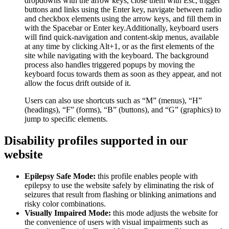
dropdowns with the arrow keys, close them with Esc, trigger
buttons and links using the Enter key, navigate between radio
and checkbox elements using the arrow keys, and fill them in
with the Spacebar or Enter key.Additionally, keyboard users
will find quick-navigation and content-skip menus, available
at any time by clicking Alt+1, or as the first elements of the
site while navigating with the keyboard. The background
process also handles triggered popups by moving the
keyboard focus towards them as soon as they appear, and not
allow the focus drift outside of it.
Users can also use shortcuts such as “M” (menus), “H”
(headings), “F” (forms), “B” (buttons), and “G” (graphics) to
jump to specific elements.
Disability profiles supported in our
website
Epilepsy Safe Mode:
this profile enables people with
epilepsy to use the website safely by eliminating the risk of
seizures that result from flashing or blinking animations and
risky color combinations.
Visually Impaired Mode:
this mode adjusts the website for
the convenience of users with visual impairments such as