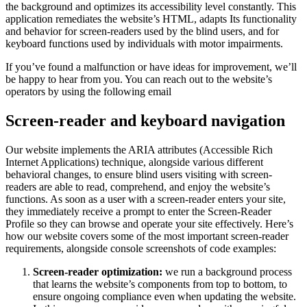
the background and optimizes its accessibility level constantly. This
application remediates the website’s HTML, adapts Its functionality
and behavior for screen-readers used by the blind users, and for
keyboard functions used by individuals with motor impairments.
If you’ve found a malfunction or have ideas for improvement, we’ll
be happy to hear from you. You can reach out to the website’s
operators by using the following email
Screen-reader and keyboard navigation
Our website implements the ARIA attributes (Accessible Rich
Internet Applications) technique, alongside various different
behavioral changes, to ensure blind users visiting with screen-
readers are able to read, comprehend, and enjoy the website’s
functions. As soon as a user with a screen-reader enters your site,
they immediately receive a prompt to enter the Screen-Reader
Profile so they can browse and operate your site effectively. Here’s
how our website covers some of the most important screen-reader
requirements, alongside console screenshots of code examples:
Screen-reader optimization:
we run a background process
that learns the website’s components from top to bottom, to
ensure ongoing compliance even when updating the website.