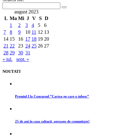
august 2023
L
Ma
Mi
J
V
S
D
1
2
3
4
5
6
7
8
9
10
11
12
13
14
15
16
17
18
19
20
21
22
23
24
25
26
27
28
29
30
31
« iul.
sept. »
NOUTATI
Premiul I la Concursul ”Cartea pe care o iubesc”
25 de ani în casa culturii, aproape de comunitate!