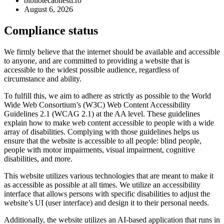
bibliotecaonesti.ro
August 6, 2026
Compliance status
We firmly believe that the internet should be available and accessible
to anyone, and are committed to providing a website that is
accessible to the widest possible audience, regardless of
circumstance and ability.
To fulfill this, we aim to adhere as strictly as possible to the World
Wide Web Consortium’s (W3C) Web Content Accessibility
Guidelines 2.1 (WCAG 2.1) at the AA level. These guidelines
explain how to make web content accessible to people with a wide
array of disabilities. Complying with those guidelines helps us
ensure that the website is accessible to all people: blind people,
people with motor impairments, visual impairment, cognitive
disabilities, and more.
This website utilizes various technologies that are meant to make it
as accessible as possible at all times. We utilize an accessibility
interface that allows persons with specific disabilities to adjust the
website’s UI (user interface) and design it to their personal needs.
Additionally, the website utilizes an AI-based application that runs in