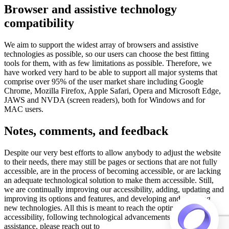
Browser and assistive technology
compatibility
We aim to support the widest array of browsers and assistive
technologies as possible, so our users can choose the best fitting
tools for them, with as few limitations as possible. Therefore, we
have worked very hard to be able to support all major systems that
comprise over 95% of the user market share including Google
Chrome, Mozilla Firefox, Apple Safari, Opera and Microsoft Edge,
JAWS and NVDA (screen readers), both for Windows and for
MAC users.
Notes, comments, and feedback
Despite our very best efforts to allow anybody to adjust the website
to their needs, there may still be pages or sections that are not fully
accessible, are in the process of becoming accessible, or are lacking
an adequate technological solution to make them accessible. Still,
we are continually improving our accessibility, adding, updating and
improving its options and features, and developing and adopting
new technologies. All this is meant to reach the optimal level of
accessibility, following technological advancements. For any
assistance, please reach out to