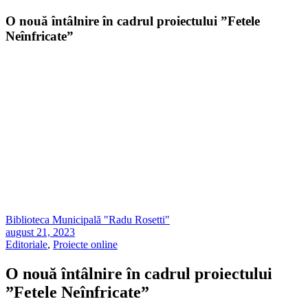
O nouă întâlnire în cadrul proiectului ”Fetele
Neînfricate”
Biblioteca Municipală "Radu Rosetti"
august 21, 2023
Editoriale
,
Proiecte online
O nouă întâlnire în cadrul proiectului
”Fetele Neînfricate”