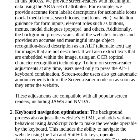
In this process, we provide screen-readers with meaningful
data using the ARIA set of attributes. For example, we
provide accurate form labels; descriptions for actionable icons
(social media icons, search icons, cart icons, etc.); validation
guidance for form inputs; element roles such as buttons,
menus, modal dialogues (popups), and others. Additionally,
the background process scans all of the website’s images and
provides an accurate and meaningful image-object-
recognition-based description as an ALT (alternate text) tag
for images that are not described. It will also extract texts that
are embedded within the image, using an OCR (optical
character recognition) technology. To turn on screen-reader
adjustments at any time, users need only to press the Alt+1
keyboard combination. Screen-reader users also get automatic
announcements to turn the Screen-reader mode on as soon as
they enter the website.
These adjustments are compatible with all popular screen
readers, including JAWS and NVDA.
Keyboard navigation optimization:
The background
process also adjusts the website’s HTML, and adds various
behaviors using JavaScript code to make the website operable
by the keyboard. This includes the ability to navigate the
website using the Tab and Shift+Tab keys, operate