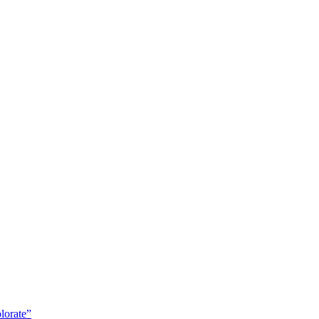
lorate”