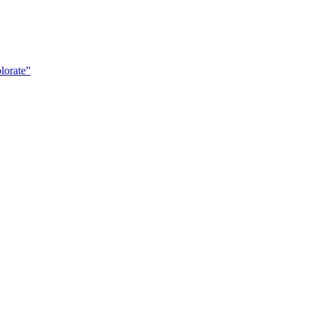
lorate”