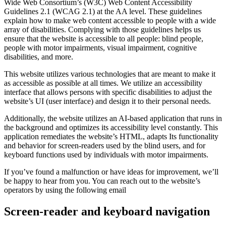
Wide Web Consortium’s (W3C) Web Content Accessibility
Guidelines 2.1 (WCAG 2.1) at the AA level. These guidelines
explain how to make web content accessible to people with a wide
array of disabilities. Complying with those guidelines helps us
ensure that the website is accessible to all people: blind people,
people with motor impairments, visual impairment, cognitive
disabilities, and more.
This website utilizes various technologies that are meant to make it
as accessible as possible at all times. We utilize an accessibility
interface that allows persons with specific disabilities to adjust the
website’s UI (user interface) and design it to their personal needs.
Additionally, the website utilizes an AI-based application that runs in
the background and optimizes its accessibility level constantly. This
application remediates the website’s HTML, adapts Its functionality
and behavior for screen-readers used by the blind users, and for
keyboard functions used by individuals with motor impairments.
If you’ve found a malfunction or have ideas for improvement, we’ll
be happy to hear from you. You can reach out to the website’s
operators by using the following email
Screen-reader and keyboard navigation