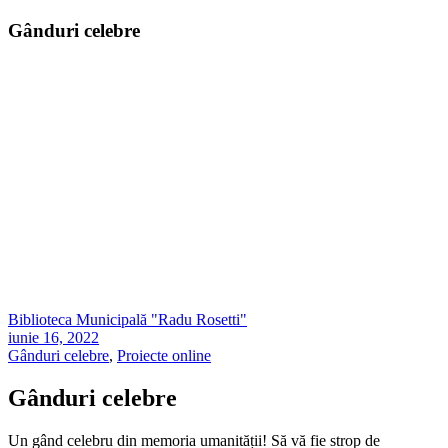
Gânduri celebre
Biblioteca Municipală "Radu Rosetti"
iunie 16, 2022
Gânduri celebre
,
Proiecte online
Gânduri celebre
Un gând celebru din memoria umanității! Să vă fie strop de