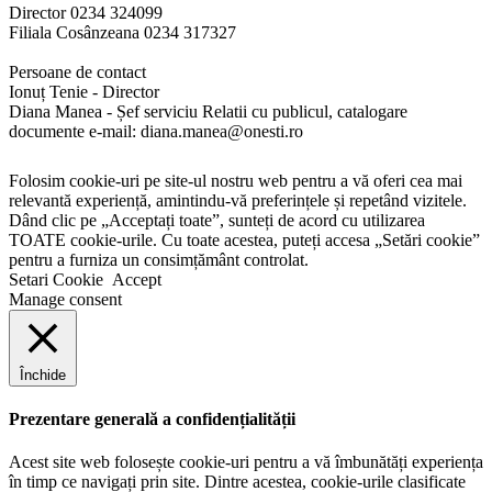
Director 0234 324099
Filiala Cosânzeana 0234 317327
Persoane de contact
Ionuț Tenie - Director
Diana Manea - Șef serviciu Relatii cu publicul, catalogare
documente e-mail: diana.manea@onesti.ro
Folosim cookie-uri pe site-ul nostru web pentru a vă oferi cea mai
relevantă experiență, amintindu-vă preferințele și repetând vizitele.
Dând clic pe „Acceptați toate”, sunteți de acord cu utilizarea
TOATE cookie-urile. Cu toate acestea, puteți accesa „Setări cookie”
pentru a furniza un consimțământ controlat.
Setari Cookie
Accept
Manage consent
Închide
Prezentare generală a confidențialității
Acest site web folosește cookie-uri pentru a vă îmbunătăți experiența
în timp ce navigați prin site. Dintre acestea, cookie-urile clasificate