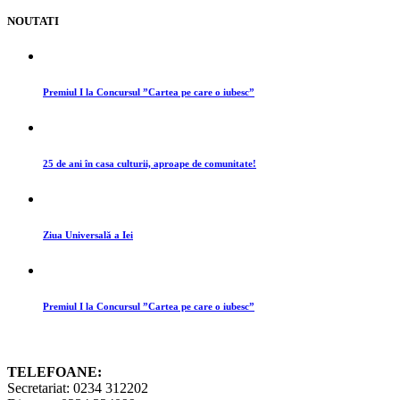
NOUTATI
Premiul I la Concursul ”Cartea pe care o iubesc”
25 de ani în casa culturii, aproape de comunitate!
Ziua Universală a Iei
Premiul I la Concursul ”Cartea pe care o iubesc”
TELEFOANE:
Secretariat: 0234 312202