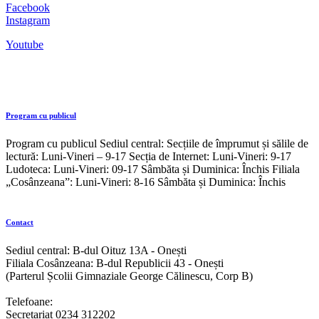
Facebook
Instagram
Youtube
Program cu publicul
Program cu publicul Sediul central: Secțiile de împrumut și sălile de
lectură: Luni-Vineri – 9-17 Secția de Internet: Luni-Vineri: 9-17
Ludoteca: Luni-Vineri: 09-17 Sâmbăta și Duminica: Închis Filiala
„Cosânzeana”: Luni-Vineri: 8-16 Sâmbăta și Duminica: Închis
Contact
Sediul central: B-dul Oituz 13A - Onești
Filiala Cosânzeana: B-dul Republicii 43 - Onești
(Parterul Școlii Gimnaziale George Călinescu, Corp B)
Telefoane:
Secretariat 0234 312202