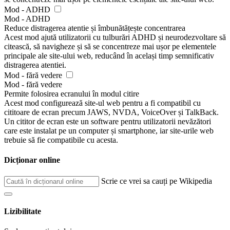
Mod - ADHD
Mod - ADHD
Reduce distragerea atentie și îmbunătățește concentrarea
Acest mod ajută utilizatorii cu tulburări ADHD și neurodezvoltare să
citească, să navigheze și să se concentreze mai ușor pe elementele
principale ale site-ului web, reducând în același timp semnificativ
distragerea atentiei.
Mod - fără vedere
Mod - fără vedere
Permite folosirea ecranului în modul citire
Acest mod configurează site-ul web pentru a fi compatibil cu
cititoare de ecran precum JAWS, NVDA, VoiceOver și TalkBack.
Un cititor de ecran este un software pentru utilizatorii nevăzători
care este instalat pe un computer și smartphone, iar site-urile web
trebuie să fie compatibile cu acesta.
Dicționar online
Scrie ce vrei sa cauți pe Wikipedia
Lizibilitate