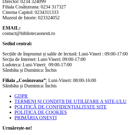
Director: 0234 324099
Filiala Cosânzeana: 0234 317327
Cinema Capitol: 0234311333
Muzeul de Istorie: 023324052
EMAIL:
contact@bibliotecaonesti.ro
Sediul central:
Secțiile de împrumut și salile de lectură: Luni-Vineri : 09:00-17:00
Secția de Internet: Luni-Vineri: 09:00-17:00
Ludoteca: Luni-Vineri: 09:00-17:00
Sâmbăta și Duminica: Închis
Filiala „Cosânzeana”
: Luni-Vineri: 08:00-16:00
Sâmbăta și Duminica: Închis
GDPR
TERMENI ȘI CONDIȚII DE UTILIZARE A SITE-ULU
POLITICĂ DE CONFIDENȚIALITATE SITE
POLITICA DE COOKIES
PRIMĂRIA ONEȘTI
Urmărește-ne!