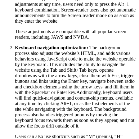
adjustments at any time, users need only to press the Alt+1
keyboard combination. Screen-reader users also get automatic
announcements to turn the Screen-reader mode on as soon as
they enter the website.
These adjustments are compatible with all popular screen
readers, including JAWS and NVDA.
Keyboard navigation optimization:
The background
process also adjusts the website’s HTML, and adds various
behaviors using JavaScript code to make the website operable
by the keyboard. This includes the ability to navigate the
website using the Tab and Shift+Tab keys, operate
dropdowns with the arrow keys, close them with Esc, trigger
buttons and links using the Enter key, navigate between radio
and checkbox elements using the arrow keys, and fill them in
with the Spacebar or Enter key.Additionally, keyboard users
will find quick-navigation and content-skip menus, available
at any time by clicking Alt+1, or as the first elements of the
site while navigating with the keyboard. The background
process also handles triggered popups by moving the
keyboard focus towards them as soon as they appear, and not
allow the focus drift outside of it.
Users can also use shortcuts such as “M” (menus), “H”