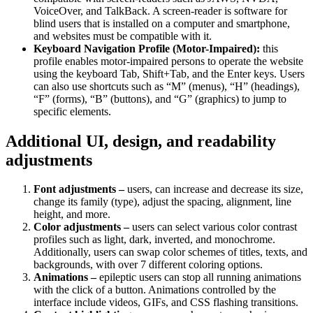
VoiceOver, and TalkBack. A screen-reader is software for
blind users that is installed on a computer and smartphone,
and websites must be compatible with it.
Keyboard Navigation Profile (Motor-Impaired):
this
profile enables motor-impaired persons to operate the website
using the keyboard Tab, Shift+Tab, and the Enter keys. Users
can also use shortcuts such as “M” (menus), “H” (headings),
“F” (forms), “B” (buttons), and “G” (graphics) to jump to
specific elements.
Additional UI, design, and readability
adjustments
Font adjustments –
users, can increase and decrease its size,
change its family (type), adjust the spacing, alignment, line
height, and more.
Color adjustments –
users can select various color contrast
profiles such as light, dark, inverted, and monochrome.
Additionally, users can swap color schemes of titles, texts, and
backgrounds, with over 7 different coloring options.
Animations –
epileptic users can stop all running animations
with the click of a button. Animations controlled by the
interface include videos, GIFs, and CSS flashing transitions.