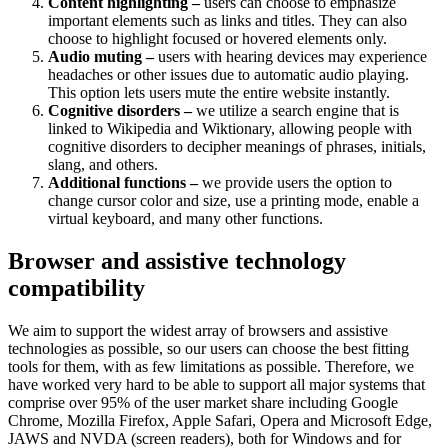
Content highlighting –
users can choose to emphasize
important elements such as links and titles. They can also
choose to highlight focused or hovered elements only.
Audio muting –
users with hearing devices may experience
headaches or other issues due to automatic audio playing.
This option lets users mute the entire website instantly.
Cognitive disorders –
we utilize a search engine that is
linked to Wikipedia and Wiktionary, allowing people with
cognitive disorders to decipher meanings of phrases, initials,
slang, and others.
Additional functions –
we provide users the option to
change cursor color and size, use a printing mode, enable a
virtual keyboard, and many other functions.
Browser and assistive technology
compatibility
We aim to support the widest array of browsers and assistive
technologies as possible, so our users can choose the best fitting
tools for them, with as few limitations as possible. Therefore, we
have worked very hard to be able to support all major systems that
comprise over 95% of the user market share including Google
Chrome, Mozilla Firefox, Apple Safari, Opera and Microsoft Edge,
JAWS and NVDA (screen readers), both for Windows and for