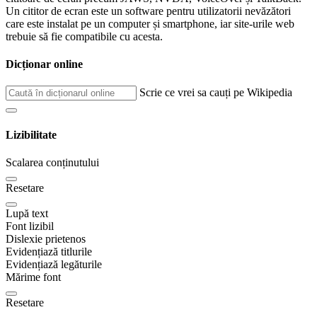
Un cititor de ecran este un software pentru utilizatorii nevăzători
care este instalat pe un computer și smartphone, iar site-urile web
trebuie să fie compatibile cu acesta.
Dicționar online
Scrie ce vrei sa cauți pe Wikipedia
Lizibilitate
Scalarea conținutului
Resetare
Lupă text
Font lizibil
Dislexie prietenos
Evidențiază titlurile
Evidențiază legăturile
Mărime font
Resetare