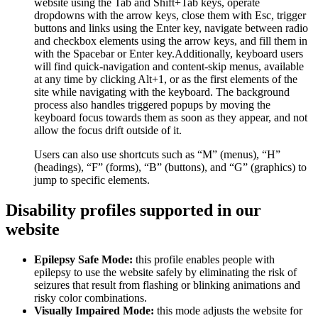
website using the Tab and Shift+Tab keys, operate
dropdowns with the arrow keys, close them with Esc, trigger
buttons and links using the Enter key, navigate between radio
and checkbox elements using the arrow keys, and fill them in
with the Spacebar or Enter key.Additionally, keyboard users
will find quick-navigation and content-skip menus, available
at any time by clicking Alt+1, or as the first elements of the
site while navigating with the keyboard. The background
process also handles triggered popups by moving the
keyboard focus towards them as soon as they appear, and not
allow the focus drift outside of it.
Users can also use shortcuts such as “M” (menus), “H”
(headings), “F” (forms), “B” (buttons), and “G” (graphics) to
jump to specific elements.
Disability profiles supported in our
website
Epilepsy Safe Mode:
this profile enables people with
epilepsy to use the website safely by eliminating the risk of
seizures that result from flashing or blinking animations and
risky color combinations.
Visually Impaired Mode:
this mode adjusts the website for