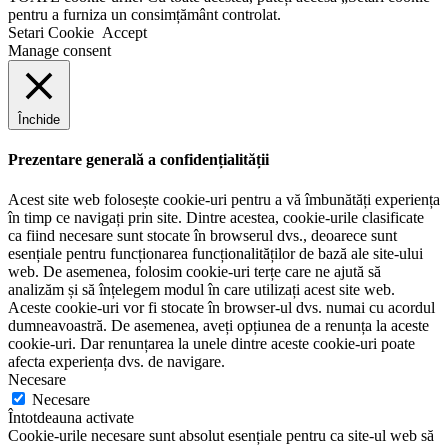
pentru a furniza un consimțământ controlat.
Setari Cookie
Accept
Manage consent
Închide
Prezentare generală a confidențialității
Acest site web folosește cookie-uri pentru a vă îmbunătăți experiența
în timp ce navigați prin site. Dintre acestea, cookie-urile clasificate
ca fiind necesare sunt stocate în browserul dvs., deoarece sunt
esențiale pentru funcționarea funcționalităților de bază ale site-ului
web. De asemenea, folosim cookie-uri terțe care ne ajută să
analizăm și să înțelegem modul în care utilizați acest site web.
Aceste cookie-uri vor fi stocate în browser-ul dvs. numai cu acordul
dumneavoastră. De asemenea, aveți opțiunea de a renunța la aceste
cookie-uri. Dar renunțarea la unele dintre aceste cookie-uri poate
afecta experiența dvs. de navigare.
Necesare
Necesare
Întotdeauna activate
Cookie-urile necesare sunt absolut esențiale pentru ca site-ul web să