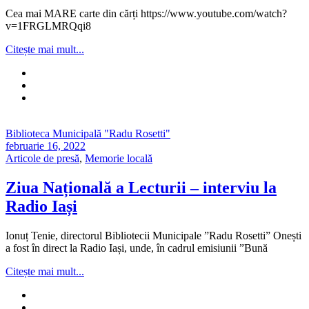
Cea mai MARE carte din cărți https://www.youtube.com/watch?
v=1FRGLMRQqi8
Citește mai mult...
Biblioteca Municipală "Radu Rosetti"
februarie 16, 2022
Articole de presă
,
Memorie locală
Ziua Națională a Lecturii – interviu la
Radio Iași
Ionuț Tenie, directorul Bibliotecii Municipale ”Radu Rosetti” Onești
a fost în direct la Radio Iași, unde, în cadrul emisiunii ”Bună
Citește mai mult...