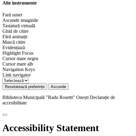
Alte instrumente
Fară sunet
Ascunde imaginile
Tastatură virtuală
Ghid de citire
Fără animații
Mască citire
Evidențiază
Highlight Focus
Cursor mare negru
Cursor mare alb
Navigation Keys
Link navigator
Resetatează preferințe
Ascunde
Biblioteca Municipală "Radu Rosetti" Onești
Declarație de
accesibilitate
Accessibility Statement