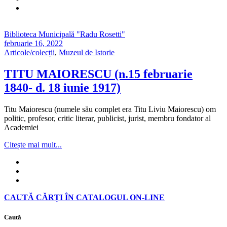
Biblioteca Municipală "Radu Rosetti"
februarie 16, 2022
Articole/colecții
,
Muzeul de Istorie
TITU MAIORESCU (n.15 februarie
1840- d. 18 iunie 1917)
Titu Maiorescu (numele său complet era Titu Liviu Maiorescu) om
politic, profesor, critic literar, publicist, jurist, membru fondator al
Academiei
Citește mai mult...
CAUTĂ CĂRȚI ÎN CATALOGUL ON-LINE
Caută