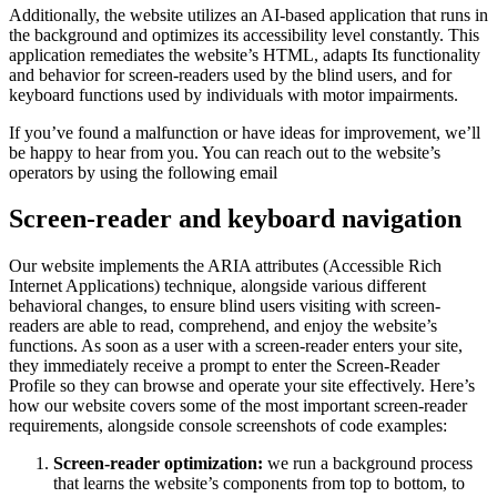
Additionally, the website utilizes an AI-based application that runs in
the background and optimizes its accessibility level constantly. This
application remediates the website’s HTML, adapts Its functionality
and behavior for screen-readers used by the blind users, and for
keyboard functions used by individuals with motor impairments.
If you’ve found a malfunction or have ideas for improvement, we’ll
be happy to hear from you. You can reach out to the website’s
operators by using the following email
Screen-reader and keyboard navigation
Our website implements the ARIA attributes (Accessible Rich
Internet Applications) technique, alongside various different
behavioral changes, to ensure blind users visiting with screen-
readers are able to read, comprehend, and enjoy the website’s
functions. As soon as a user with a screen-reader enters your site,
they immediately receive a prompt to enter the Screen-Reader
Profile so they can browse and operate your site effectively. Here’s
how our website covers some of the most important screen-reader
requirements, alongside console screenshots of code examples:
Screen-reader optimization:
we run a background process
that learns the website’s components from top to bottom, to