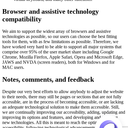
Browser and assistive technology
compatibility
We aim to support the widest array of browsers and assistive
technologies as possible, so our users can choose the best fitting
tools for them, with as few limitations as possible. Therefore, we
have worked very hard to be able to support all major systems that
comprise over 95% of the user market share including Google
Chrome, Mozilla Firefox, Apple Safari, Opera and Microsoft Edge,
JAWS and NVDA (screen readers), both for Windows and for
MAC users.
Notes, comments, and feedback
Despite our very best efforts to allow anybody to adjust the website
to their needs, there may still be pages or sections that are not fully
accessible, are in the process of becoming accessible, or are lacking
an adequate technological solution to make them accessible. Still,
we are continually improving our accessibility, adding, updating and
improving its options and features, and developing and adopting
new technologies. All this is meant to reach the optimal level of
accessibility, following technological advancements. For any