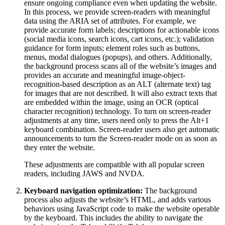
ensure ongoing compliance even when updating the website.
In this process, we provide screen-readers with meaningful
data using the ARIA set of attributes. For example, we
provide accurate form labels; descriptions for actionable icons
(social media icons, search icons, cart icons, etc.); validation
guidance for form inputs; element roles such as buttons,
menus, modal dialogues (popups), and others. Additionally,
the background process scans all of the website’s images and
provides an accurate and meaningful image-object-
recognition-based description as an ALT (alternate text) tag
for images that are not described. It will also extract texts that
are embedded within the image, using an OCR (optical
character recognition) technology. To turn on screen-reader
adjustments at any time, users need only to press the Alt+1
keyboard combination. Screen-reader users also get automatic
announcements to turn the Screen-reader mode on as soon as
they enter the website.
These adjustments are compatible with all popular screen
readers, including JAWS and NVDA.
Keyboard navigation optimization:
The background
process also adjusts the website’s HTML, and adds various
behaviors using JavaScript code to make the website operable
by the keyboard. This includes the ability to navigate the