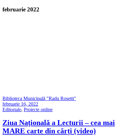
februarie 2022
Biblioteca Municipală "Radu Rosetti"
februarie 16, 2022
Editoriale
,
Proiecte online
Ziua Națională a Lecturii – cea mai
MARE carte din cărți (video)