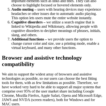
important elements such as links and titles. They can also
choose to highlight focused or hovered elements only.
Audio muting –
users with hearing devices may experience
headaches or other issues due to automatic audio playing.
This option lets users mute the entire website instantly.
Cognitive disorders –
we utilize a search engine that is
linked to Wikipedia and Wiktionary, allowing people with
cognitive disorders to decipher meanings of phrases, initials,
slang, and others.
Additional functions –
we provide users the option to
change cursor color and size, use a printing mode, enable a
virtual keyboard, and many other functions.
Browser and assistive technology
compatibility
We aim to support the widest array of browsers and assistive
technologies as possible, so our users can choose the best fitting
tools for them, with as few limitations as possible. Therefore, we
have worked very hard to be able to support all major systems that
comprise over 95% of the user market share including Google
Chrome, Mozilla Firefox, Apple Safari, Opera and Microsoft Edge,
JAWS and NVDA (screen readers), both for Windows and for
MAC users.