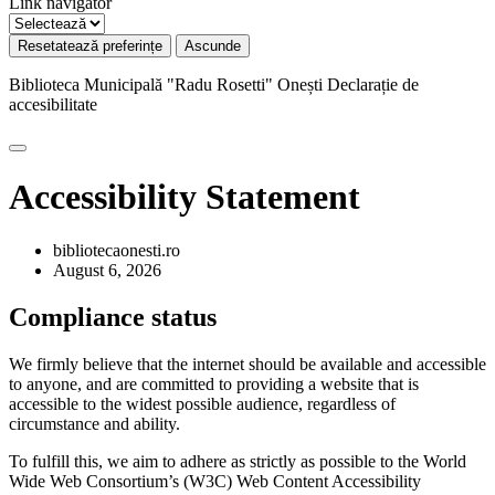
Link navigator
Resetatează preferințe
Ascunde
Biblioteca Municipală "Radu Rosetti" Onești
Declarație de
accesibilitate
Accessibility Statement
bibliotecaonesti.ro
August 6, 2026
Compliance status
We firmly believe that the internet should be available and accessible
to anyone, and are committed to providing a website that is
accessible to the widest possible audience, regardless of
circumstance and ability.
To fulfill this, we aim to adhere as strictly as possible to the World
Wide Web Consortium’s (W3C) Web Content Accessibility