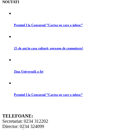
NOUTATI
Premiul I la Concursul ”Cartea pe care o iubesc”
25 de ani în casa culturii, aproape de comunitate!
Ziua Universală a Iei
Premiul I la Concursul ”Cartea pe care o iubesc”
TELEFOANE:
Secretariat: 0234 312202
Director: 0234 324099