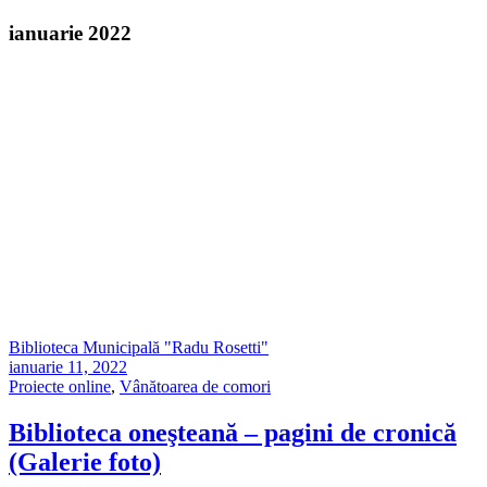
ianuarie 2022
Biblioteca Municipală "Radu Rosetti"
ianuarie 11, 2022
Proiecte online
,
Vânătoarea de comori
Biblioteca oneşteană – pagini de cronică
(Galerie foto)