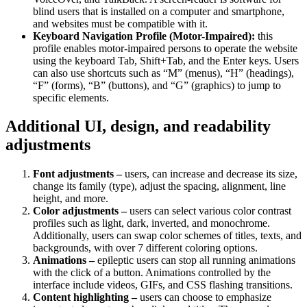
blind users that is installed on a computer and smartphone,
and websites must be compatible with it.
Keyboard Navigation Profile (Motor-Impaired):
this
profile enables motor-impaired persons to operate the website
using the keyboard Tab, Shift+Tab, and the Enter keys. Users
can also use shortcuts such as “M” (menus), “H” (headings),
“F” (forms), “B” (buttons), and “G” (graphics) to jump to
specific elements.
Additional UI, design, and readability
adjustments
Font adjustments –
users, can increase and decrease its size,
change its family (type), adjust the spacing, alignment, line
height, and more.
Color adjustments –
users can select various color contrast
profiles such as light, dark, inverted, and monochrome.
Additionally, users can swap color schemes of titles, texts, and
backgrounds, with over 7 different coloring options.
Animations –
epileptic users can stop all running animations
with the click of a button. Animations controlled by the
interface include videos, GIFs, and CSS flashing transitions.
Content highlighting –
users can choose to emphasize