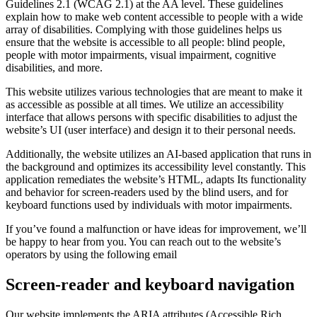
Guidelines 2.1 (WCAG 2.1) at the AA level. These guidelines
explain how to make web content accessible to people with a wide
array of disabilities. Complying with those guidelines helps us
ensure that the website is accessible to all people: blind people,
people with motor impairments, visual impairment, cognitive
disabilities, and more.
This website utilizes various technologies that are meant to make it
as accessible as possible at all times. We utilize an accessibility
interface that allows persons with specific disabilities to adjust the
website’s UI (user interface) and design it to their personal needs.
Additionally, the website utilizes an AI-based application that runs in
the background and optimizes its accessibility level constantly. This
application remediates the website’s HTML, adapts Its functionality
and behavior for screen-readers used by the blind users, and for
keyboard functions used by individuals with motor impairments.
If you’ve found a malfunction or have ideas for improvement, we’ll
be happy to hear from you. You can reach out to the website’s
operators by using the following email
Screen-reader and keyboard navigation
Our website implements the ARIA attributes (Accessible Rich