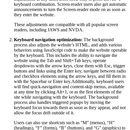
keyboard combination. Screen-reader users also get automatic
announcements to turn the Screen-reader mode on as soon as
they enter the website.
These adjustments are compatible with all popular screen
readers, including JAWS and NVDA.
Keyboard navigation optimization:
The background
process also adjusts the website’s HTML, and adds various
behaviors using JavaScript code to make the website operable
by the keyboard. This includes the ability to navigate the
website using the Tab and Shift+Tab keys, operate
dropdowns with the arrow keys, close them with Esc, trigger
buttons and links using the Enter key, navigate between radio
and checkbox elements using the arrow keys, and fill them in
with the Spacebar or Enter key.Additionally, keyboard users
will find quick-navigation and content-skip menus, available
at any time by clicking Alt+1, or as the first elements of the
site while navigating with the keyboard. The background
process also handles triggered popups by moving the
keyboard focus towards them as soon as they appear, and not
allow the focus drift outside of it.
Users can also use shortcuts such as “M” (menus), “H”
(headings), “F” (forms), “B” (buttons), and “G” (graphics) to