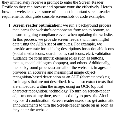
they immediately receive a prompt to enter the Screen-Reader
Profile so they can browse and operate your site effectively. Here’s
how our website covers some of the most important screen-reader
requirements, alongside console screenshots of code examples:
Screen-reader optimization:
we run a background process
that learns the website’s components from top to bottom, to
ensure ongoing compliance even when updating the website.
In this process, we provide screen-readers with meaningful
data using the ARIA set of attributes. For example, we
provide accurate form labels; descriptions for actionable icons
(social media icons, search icons, cart icons, etc.); validation
guidance for form inputs; element roles such as buttons,
menus, modal dialogues (popups), and others. Additionally,
the background process scans all of the website’s images and
provides an accurate and meaningful image-object-
recognition-based description as an ALT (alternate text) tag
for images that are not described. It will also extract texts that
are embedded within the image, using an OCR (optical
character recognition) technology. To turn on screen-reader
adjustments at any time, users need only to press the Alt+1
keyboard combination. Screen-reader users also get automatic
announcements to turn the Screen-reader mode on as soon as
they enter the website.