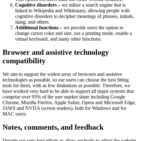
Cognitive disorders –
we utilize a search engine that is
linked to Wikipedia and Wiktionary, allowing people with
cognitive disorders to decipher meanings of phrases, initials,
slang, and others.
Additional functions –
we provide users the option to
change cursor color and size, use a printing mode, enable a
virtual keyboard, and many other functions.
Browser and assistive technology
compatibility
We aim to support the widest array of browsers and assistive
technologies as possible, so our users can choose the best fitting
tools for them, with as few limitations as possible. Therefore, we
have worked very hard to be able to support all major systems that
comprise over 95% of the user market share including Google
Chrome, Mozilla Firefox, Apple Safari, Opera and Microsoft Edge,
JAWS and NVDA (screen readers), both for Windows and for
MAC users.
Notes, comments, and feedback
Despite our very best efforts to allow anybody to adjust the website