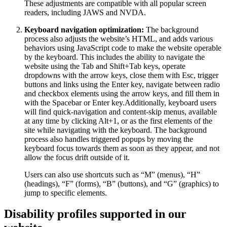
These adjustments are compatible with all popular screen
readers, including JAWS and NVDA.
Keyboard navigation optimization:
The background
process also adjusts the website’s HTML, and adds various
behaviors using JavaScript code to make the website operable
by the keyboard. This includes the ability to navigate the
website using the Tab and Shift+Tab keys, operate
dropdowns with the arrow keys, close them with Esc, trigger
buttons and links using the Enter key, navigate between radio
and checkbox elements using the arrow keys, and fill them in
with the Spacebar or Enter key.Additionally, keyboard users
will find quick-navigation and content-skip menus, available
at any time by clicking Alt+1, or as the first elements of the
site while navigating with the keyboard. The background
process also handles triggered popups by moving the
keyboard focus towards them as soon as they appear, and not
allow the focus drift outside of it.
Users can also use shortcuts such as “M” (menus), “H”
(headings), “F” (forms), “B” (buttons), and “G” (graphics) to
jump to specific elements.
Disability profiles supported in our