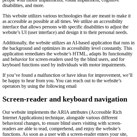
disabilities, and more.
This website utilizes various technologies that are meant to make it
as accessible as possible at all times. We utilize an accessibility
interface that allows persons with specific disabilities to adjust the
website’s UI (user interface) and design it to their personal needs.
Additionally, the website utilizes an AI-based application that runs in
the background and optimizes its accessibility level constantly. This
application remediates the website’s HTML, adapts Its functionality
and behavior for screen-readers used by the blind users, and for
keyboard functions used by individuals with motor impairments.
If you’ve found a malfunction or have ideas for improvement, we’ll
be happy to hear from you. You can reach out to the website’s
operators by using the following email
Screen-reader and keyboard navigation
Our website implements the ARIA attributes (Accessible Rich
Internet Applications) technique, alongside various different
behavioral changes, to ensure blind users visiting with screen-
readers are able to read, comprehend, and enjoy the website’s
functions. As soon as a user with a screen-reader enters your site,