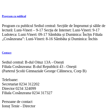
Program cu publicul
Program cu publicul Sediul central: Secțiile de împrumut și sălile de
lectură: Luni-Vineri – 9-17 Secția de Internet: Luni-Vineri: 9-17
Ludoteca: Luni-Vineri: 09-17 Sâmbăta și Duminica: Închis Filiala
„Cosânzeana”: Luni-Vineri: 8-16 Sâmbăta și Duminica: Închis
Contact
Sediul central: B-dul Oituz 13A - Onești
Filiala Cosânzeana: B-dul Republicii 43 - Onești
(Parterul Școlii Gimnaziale George Călinescu, Corp B)
Telefoane:
Secretariat 0234 312202
Director 0234 324099
Filiala Cosânzeana 0234 317327
Persoane de contact
Ionuț Tenie - Director