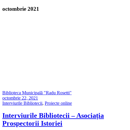
octombrie 2021
Biblioteca Municipală "Radu Rosetti"
octombrie 22, 2021
Interviurile Bibliotecii
,
Proiecte online
Interviurile Bibliotecii – Asociația
Prospectorii Istoriei