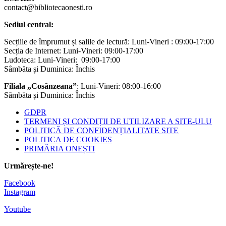
contact@bibliotecaonesti.ro
Sediul central:
Secțiile de împrumut și salile de lectură: Luni-Vineri : 09:00-17:00
Secția de Internet: Luni-Vineri: 09:00-17:00
Ludoteca: Luni-Vineri: 09:00-17:00
Sâmbăta și Duminica: Închis
Filiala „Cosânzeana”
: Luni-Vineri: 08:00-16:00
Sâmbăta și Duminica: Închis
GDPR
TERMENI ȘI CONDIȚII DE UTILIZARE A SITE-ULU
POLITICĂ DE CONFIDENȚIALITATE SITE
POLITICA DE COOKIES
PRIMĂRIA ONEȘTI
Urmărește-ne!
Facebook
Instagram
Youtube