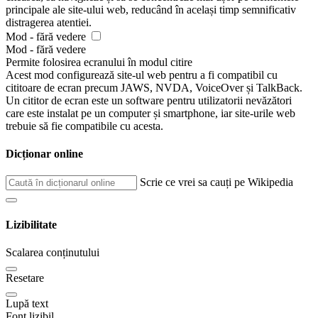
principale ale site-ului web, reducând în același timp semnificativ
distragerea atentiei.
Mod - fără vedere
Mod - fără vedere
Permite folosirea ecranului în modul citire
Acest mod configurează site-ul web pentru a fi compatibil cu
cititoare de ecran precum JAWS, NVDA, VoiceOver și TalkBack.
Un cititor de ecran este un software pentru utilizatorii nevăzători
care este instalat pe un computer și smartphone, iar site-urile web
trebuie să fie compatibile cu acesta.
Dicționar online
Scrie ce vrei sa cauți pe Wikipedia
Lizibilitate
Scalarea conținutului
Resetare
Lupă text
Font lizibil