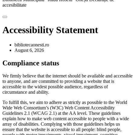
accesibilitate
Accessibility Statement
bibliotecaonesti.ro
August 6, 2026
Compliance status
We firmly believe that the internet should be available and accessible
to anyone, and are committed to providing a website that is
accessible to the widest possible audience, regardless of
circumstance and ability.
To fulfill this, we aim to adhere as strictly as possible to the World
Wide Web Consortium’s (W3C) Web Content Accessibility
Guidelines 2.1 (WCAG 2.1) at the AA level. These guidelines
explain how to make web content accessible to people with a wide
array of disabilities. Complying with those guidelines helps us
ensure that the website is accessible to all people: blind people,
people with motor impairments, visual impairment, cognitive