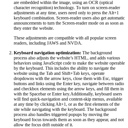
are embedded within the image, using an OCR (optical
character recognition) technology. To turn on screen-reader
adjustments at any time, users need only to press the Alt+1
keyboard combination. Screen-reader users also get automatic
announcements to turn the Screen-reader mode on as soon as
they enter the website.
These adjustments are compatible with all popular screen
readers, including JAWS and NVDA.
Keyboard navigation optimization:
The background
process also adjusts the website’s HTML, and adds various
behaviors using JavaScript code to make the website operable
by the keyboard. This includes the ability to navigate the
website using the Tab and Shift+Tab keys, operate
dropdowns with the arrow keys, close them with Esc, trigger
buttons and links using the Enter key, navigate between radio
and checkbox elements using the arrow keys, and fill them in
with the Spacebar or Enter key.Additionally, keyboard users
will find quick-navigation and content-skip menus, available
at any time by clicking Alt+1, or as the first elements of the
site while navigating with the keyboard. The background
process also handles triggered popups by moving the
keyboard focus towards them as soon as they appear, and not
allow the focus drift outside of it.