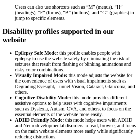
Users can also use shortcuts such as “M” (menus), “H”
(headings), “F” (forms), “B” (buttons), and “G” (graphics) to
jump to specific elements.
Disability profiles supported in our
website
Epilepsy Safe Mode:
this profile enables people with
epilepsy to use the website safely by eliminating the risk of
seizures that result from flashing or blinking animations and
risky color combinations.
Visually Impaired Mode:
this mode adjusts the website for
the convenience of users with visual impairments such as
Degrading Eyesight, Tunnel Vision, Cataract, Glaucoma, and
others.
Cognitive Disability Mode:
this mode provides different
assistive options to help users with cognitive impairments
such as Dyslexia, Autism, CVA, and others, to focus on the
essential elements of the website more easily.
ADHD Friendly Mode:
this mode helps users with ADHD
and Neurodevelopmental disorders to read, browse, and focus
on the main website elements more easily while significantly
reducing distractions.