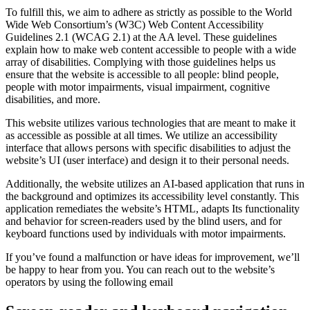
To fulfill this, we aim to adhere as strictly as possible to the World
Wide Web Consortium’s (W3C) Web Content Accessibility
Guidelines 2.1 (WCAG 2.1) at the AA level. These guidelines
explain how to make web content accessible to people with a wide
array of disabilities. Complying with those guidelines helps us
ensure that the website is accessible to all people: blind people,
people with motor impairments, visual impairment, cognitive
disabilities, and more.
This website utilizes various technologies that are meant to make it
as accessible as possible at all times. We utilize an accessibility
interface that allows persons with specific disabilities to adjust the
website’s UI (user interface) and design it to their personal needs.
Additionally, the website utilizes an AI-based application that runs in
the background and optimizes its accessibility level constantly. This
application remediates the website’s HTML, adapts Its functionality
and behavior for screen-readers used by the blind users, and for
keyboard functions used by individuals with motor impairments.
If you’ve found a malfunction or have ideas for improvement, we’ll
be happy to hear from you. You can reach out to the website’s
operators by using the following email