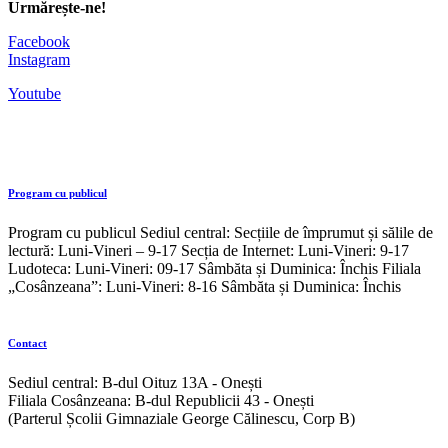
Urmărește-ne!
Facebook
Instagram
Youtube
Program cu publicul
Program cu publicul Sediul central: Secțiile de împrumut și sălile de
lectură: Luni-Vineri – 9-17 Secția de Internet: Luni-Vineri: 9-17
Ludoteca: Luni-Vineri: 09-17 Sâmbăta și Duminica: Închis Filiala
„Cosânzeana”: Luni-Vineri: 8-16 Sâmbăta și Duminica: Închis
Contact
Sediul central: B-dul Oituz 13A - Onești
Filiala Cosânzeana: B-dul Republicii 43 - Onești
(Parterul Școlii Gimnaziale George Călinescu, Corp B)