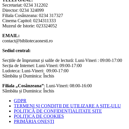
Secretariat: 0234 312202
Director: 0234 324099
Filiala Cosânzeana: 0234 317327
Cinema Capitol: 0234311333
Muzeul de Istorie: 023324052
EMAIL:
contact@bibliotecaonesti.ro
Sediul central:
Secțiile de împrumut și salile de lectură: Luni-Vineri : 09:00-17:00
Secția de Internet: Luni-Vineri: 09:00-17:00
Ludoteca: Luni-Vineri: 09:00-17:00
Sâmbăta și Duminica: Închis
Filiala „Cosânzeana”
: Luni-Vineri: 08:00-16:00
Sâmbăta și Duminica: Închis
GDPR
TERMENI ȘI CONDIȚII DE UTILIZARE A SITE-ULU
POLITICĂ DE CONFIDENȚIALITATE SITE
POLITICA DE COOKIES
PRIMĂRIA ONEȘTI