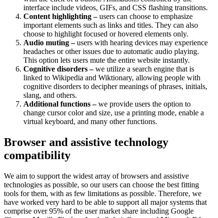
interface include videos, GIFs, and CSS flashing transitions.
Content highlighting –
users can choose to emphasize
important elements such as links and titles. They can also
choose to highlight focused or hovered elements only.
Audio muting –
users with hearing devices may experience
headaches or other issues due to automatic audio playing.
This option lets users mute the entire website instantly.
Cognitive disorders –
we utilize a search engine that is
linked to Wikipedia and Wiktionary, allowing people with
cognitive disorders to decipher meanings of phrases, initials,
slang, and others.
Additional functions –
we provide users the option to
change cursor color and size, use a printing mode, enable a
virtual keyboard, and many other functions.
Browser and assistive technology
compatibility
We aim to support the widest array of browsers and assistive
technologies as possible, so our users can choose the best fitting
tools for them, with as few limitations as possible. Therefore, we
have worked very hard to be able to support all major systems that
comprise over 95% of the user market share including Google