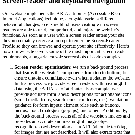
Screen-reader and keyboard navigation
Our website implements the ARIA attributes (Accessible Rich
Internet Applications) technique, alongside various different
behavioral changes, to ensure blind users visiting with screen-
readers are able to read, comprehend, and enjoy the website’s
functions. As soon as a user with a screen-reader enters your site,
they immediately receive a prompt to enter the Screen-Reader
Profile so they can browse and operate your site effectively. Here’s
how our website covers some of the most important screen-reader
requirements, alongside console screenshots of code examples:
Screen-reader optimization:
we run a background process
that learns the website’s components from top to bottom, to
ensure ongoing compliance even when updating the website.
In this process, we provide screen-readers with meaningful
data using the ARIA set of attributes. For example, we
provide accurate form labels; descriptions for actionable icons
(social media icons, search icons, cart icons, etc.); validation
guidance for form inputs; element roles such as buttons,
menus, modal dialogues (popups), and others. Additionally,
the background process scans all of the website’s images and
provides an accurate and meaningful image-object-
recognition-based description as an ALT (alternate text) tag
for images that are not described. It will also extract texts that