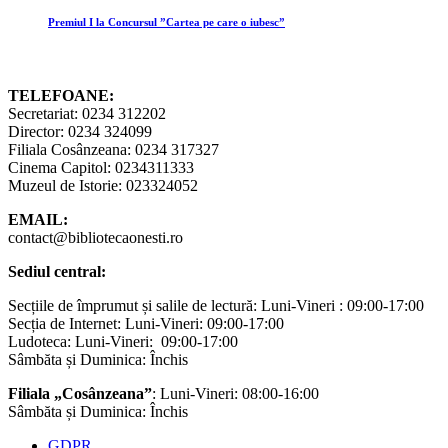
Premiul I la Concursul ”Cartea pe care o iubesc”
TELEFOANE:
Secretariat: 0234 312202
Director: 0234 324099
Filiala Cosânzeana: 0234 317327
Cinema Capitol: 0234311333
Muzeul de Istorie: 023324052
EMAIL:
contact@bibliotecaonesti.ro
Sediul central:
Secțiile de împrumut și salile de lectură: Luni-Vineri : 09:00-17:00
Secția de Internet: Luni-Vineri: 09:00-17:00
Ludoteca: Luni-Vineri: 09:00-17:00
Sâmbăta și Duminica: Închis
Filiala „Cosânzeana”
: Luni-Vineri: 08:00-16:00
Sâmbăta și Duminica: Închis
GDPR