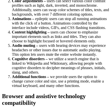
Color adjustments –
users can select various color contrast
profiles such as light, dark, inverted, and monochrome.
Additionally, users can swap color schemes of titles, texts, and
backgrounds, with over 7 different coloring options.
Animations –
epileptic users can stop all running animations
with the click of a button. Animations controlled by the
interface include videos, GIFs, and CSS flashing transitions.
Content highlighting –
users can choose to emphasize
important elements such as links and titles. They can also
choose to highlight focused or hovered elements only.
Audio muting –
users with hearing devices may experience
headaches or other issues due to automatic audio playing.
This option lets users mute the entire website instantly.
Cognitive disorders –
we utilize a search engine that is
linked to Wikipedia and Wiktionary, allowing people with
cognitive disorders to decipher meanings of phrases, initials,
slang, and others.
Additional functions –
we provide users the option to
change cursor color and size, use a printing mode, enable a
virtual keyboard, and many other functions.
Browser and assistive technology
compatibility