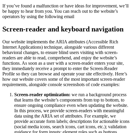
If you’ve found a malfunction or have ideas for improvement, we’ll
be happy to hear from you. You can reach out to the website’s
operators by using the following email
Screen-reader and keyboard navigation
Our website implements the ARIA attributes (Accessible Rich
Internet Applications) technique, alongside various different
behavioral changes, to ensure blind users visiting with screen-
readers are able to read, comprehend, and enjoy the website’s
functions. As soon as a user with a screen-reader enters your site,
they immediately receive a prompt to enter the Screen-Reader
Profile so they can browse and operate your site effectively. Here’s
how our website covers some of the most important screen-reader
requirements, alongside console screenshots of code examples:
Screen-reader optimization:
we run a background process
that learns the website’s components from top to bottom, to
ensure ongoing compliance even when updating the website.
In this process, we provide screen-readers with meaningful
data using the ARIA set of attributes. For example, we
provide accurate form labels; descriptions for actionable icons
(social media icons, search icons, cart icons, etc.); validation
guidance for form inputs; element roles such as buttons,