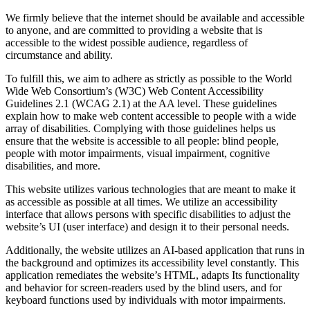
We firmly believe that the internet should be available and accessible
to anyone, and are committed to providing a website that is
accessible to the widest possible audience, regardless of
circumstance and ability.
To fulfill this, we aim to adhere as strictly as possible to the World
Wide Web Consortium’s (W3C) Web Content Accessibility
Guidelines 2.1 (WCAG 2.1) at the AA level. These guidelines
explain how to make web content accessible to people with a wide
array of disabilities. Complying with those guidelines helps us
ensure that the website is accessible to all people: blind people,
people with motor impairments, visual impairment, cognitive
disabilities, and more.
This website utilizes various technologies that are meant to make it
as accessible as possible at all times. We utilize an accessibility
interface that allows persons with specific disabilities to adjust the
website’s UI (user interface) and design it to their personal needs.
Additionally, the website utilizes an AI-based application that runs in
the background and optimizes its accessibility level constantly. This
application remediates the website’s HTML, adapts Its functionality
and behavior for screen-readers used by the blind users, and for
keyboard functions used by individuals with motor impairments.