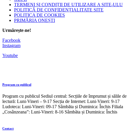
TERMENI ȘI CONDIȚII DE UTILIZARE A SITE-ULU
POLITICĂ DE CONFIDENȚIALITATE SITE
POLITICA DE COOKIES
PRIMĂRIA ONEȘTI
Urmărește-ne!
Facebook
Instagram
Youtube
Program cu publicul
Program cu publicul Sediul central: Secțiile de împrumut și sălile de
lectură: Luni-Vineri – 9-17 Secția de Internet: Luni-Vineri: 9-17
Ludoteca: Luni-Vineri: 09-17 Sâmbăta și Duminica: Închis Filiala
„Cosânzeana”: Luni-Vineri: 8-16 Sâmbăta și Duminica: Închis
Contact