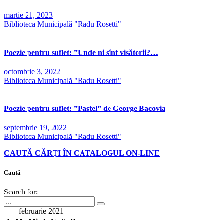
martie 21, 2023
Biblioteca Municipală "Radu Rosetti"
Poezie pentru suflet: ”Unde ni sînt visătorii?…
octombrie 3, 2022
Biblioteca Municipală "Radu Rosetti"
Poezie pentru suflet: ”Pastel” de George Bacovia
septembrie 19, 2022
Biblioteca Municipală "Radu Rosetti"
CAUTĂ CĂRȚI ÎN CATALOGUL ON-LINE
Caută
Search for:
februarie 2021