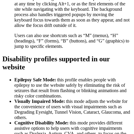
at any time by clicking Alt+1, or as the first elements of the
site while navigating with the keyboard. The background
process also handles triggered popups by moving the
keyboard focus towards them as soon as they appear, and not
allow the focus drift outside of it.
Users can also use shortcuts such as “M” (menus), “H”
(headings), “F” (forms), “B” (buttons), and “G” (graphics) to
jump to specific elements.
Disability profiles supported in our
website
Epilepsy Safe Mode:
this profile enables people with
epilepsy to use the website safely by eliminating the risk of
seizures that result from flashing or blinking animations and
risky color combinations.
Visually Impaired Mode:
this mode adjusts the website for
the convenience of users with visual impairments such as
Degrading Eyesight, Tunnel Vision, Cataract, Glaucoma, and
others.
Cognitive Disability Mode:
this mode provides different
assistive options to help users with cognitive impairments
such as Dyslexia, Autism, CVA, and others, to focus on the