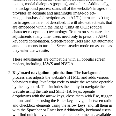
menus, modal dialogues (popups), and others. Additionally,
the background process scans all of the website’s images and
provides an accurate and meaningful image-object-
recognition-based description as an ALT (alternate text) tag
for images that are not described. It will also extract texts that
are embedded within the image, using an OCR (optical
character recognition) technology. To turn on screen-reader
adjustments at any time, users need only to press the Alt+1
keyboard combination. Screen-reader users also get automatic
announcements to turn the Screen-reader mode on as soon as
they enter the website.
These adjustments are compatible with all popular screen
readers, including JAWS and NVDA.
Keyboard navigation optimization:
The background
process also adjusts the website’s HTML, and adds various
behaviors using JavaScript code to make the website operable
by the keyboard. This includes the ability to navigate the
website using the Tab and Shift+Tab keys, operate
dropdowns with the arrow keys, close them with Esc, trigger
buttons and links using the Enter key, navigate between radio
and checkbox elements using the arrow keys, and fill them in
with the Spacebar or Enter key.Additionally, keyboard users
will find quick-navigation and content-skip menus, available