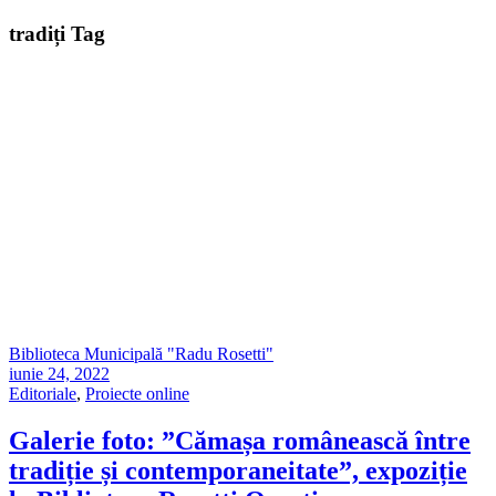
tradiți Tag
Biblioteca Municipală "Radu Rosetti"
iunie 24, 2022
Editoriale
,
Proiecte online
Galerie foto: ”Cămașa românească între
tradiție și contemporaneitate”, expoziție