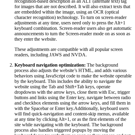
recognition-based description as an ALT (alternate text) tag
for images that are not described. It will also extract texts that
are embedded within the image, using an OCR (optical
character recognition) technology. To turn on screen-reader
adjustments at any time, users need only to press the Alt+1
keyboard combination. Screen-reader users also get automatic
announcements to turn the Screen-reader mode on as soon as
they enter the website.
These adjustments are compatible with all popular screen
readers, including JAWS and NVDA.
Keyboard navigation optimization:
The background
process also adjusts the website’s HTML, and adds various
behaviors using JavaScript code to make the website operable
by the keyboard. This includes the ability to navigate the
website using the Tab and Shift+Tab keys, operate
dropdowns with the arrow keys, close them with Esc, trigger
buttons and links using the Enter key, navigate between radio
and checkbox elements using the arrow keys, and fill them in
with the Spacebar or Enter key.Additionally, keyboard users
will find quick-navigation and content-skip menus, available
at any time by clicking Alt+1, or as the first elements of the
site while navigating with the keyboard. The background
process also handles triggered popups by moving the