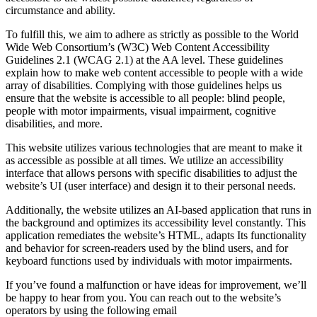
circumstance and ability.
To fulfill this, we aim to adhere as strictly as possible to the World
Wide Web Consortium’s (W3C) Web Content Accessibility
Guidelines 2.1 (WCAG 2.1) at the AA level. These guidelines
explain how to make web content accessible to people with a wide
array of disabilities. Complying with those guidelines helps us
ensure that the website is accessible to all people: blind people,
people with motor impairments, visual impairment, cognitive
disabilities, and more.
This website utilizes various technologies that are meant to make it
as accessible as possible at all times. We utilize an accessibility
interface that allows persons with specific disabilities to adjust the
website’s UI (user interface) and design it to their personal needs.
Additionally, the website utilizes an AI-based application that runs in
the background and optimizes its accessibility level constantly. This
application remediates the website’s HTML, adapts Its functionality
and behavior for screen-readers used by the blind users, and for
keyboard functions used by individuals with motor impairments.
If you’ve found a malfunction or have ideas for improvement, we’ll
be happy to hear from you. You can reach out to the website’s
operators by using the following email