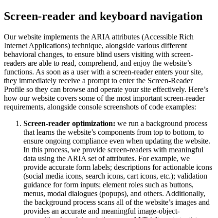
Screen-reader and keyboard navigation
Our website implements the ARIA attributes (Accessible Rich
Internet Applications) technique, alongside various different
behavioral changes, to ensure blind users visiting with screen-
readers are able to read, comprehend, and enjoy the website’s
functions. As soon as a user with a screen-reader enters your site,
they immediately receive a prompt to enter the Screen-Reader
Profile so they can browse and operate your site effectively. Here’s
how our website covers some of the most important screen-reader
requirements, alongside console screenshots of code examples:
Screen-reader optimization:
we run a background process
that learns the website’s components from top to bottom, to
ensure ongoing compliance even when updating the website.
In this process, we provide screen-readers with meaningful
data using the ARIA set of attributes. For example, we
provide accurate form labels; descriptions for actionable icons
(social media icons, search icons, cart icons, etc.); validation
guidance for form inputs; element roles such as buttons,
menus, modal dialogues (popups), and others. Additionally,
the background process scans all of the website’s images and
provides an accurate and meaningful image-object-