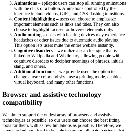
Animations –
epileptic users can stop all running animations
with the click of a button. Animations controlled by the
interface include videos, GIFs, and CSS flashing transitions.
Content highlighting –
users can choose to emphasize
important elements such as links and titles. They can also
choose to highlight focused or hovered elements only.
Audio muting –
users with hearing devices may experience
headaches or other issues due to automatic audio playing.
This option lets users mute the entire website instantly.
Cognitive disorders –
we utilize a search engine that is
linked to Wikipedia and Wiktionary, allowing people with
cognitive disorders to decipher meanings of phrases, initials,
slang, and others.
Additional functions –
we provide users the option to
change cursor color and size, use a printing mode, enable a
virtual keyboard, and many other functions.
Browser and assistive technology
compatibility
We aim to support the widest array of browsers and assistive
technologies as possible, so our users can choose the best fitting
tools for them, with as few limitations as possible. Therefore, we
have worked very hard to be able to support all major systems that