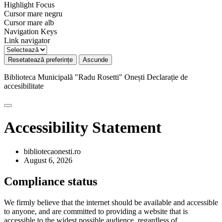
Highlight Focus
Cursor mare negru
Cursor mare alb
Navigation Keys
Link navigator
Resetatează preferințe
Ascunde
Biblioteca Municipală "Radu Rosetti" Onești
Declarație de
accesibilitate
Accessibility Statement
bibliotecaonesti.ro
August 6, 2026
Compliance status
We firmly believe that the internet should be available and accessible
to anyone, and are committed to providing a website that is
accessible to the widest possible audience, regardless of