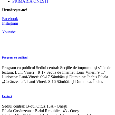
PRIMĂRIA ONEȘTI
Urmărește-ne!
Facebook
Instagram
Youtube
Program cu publicul
Program cu publicul Sediul central: Secțiile de împrumut și sălile de
lectură: Luni-Vineri – 9-17 Secția de Internet: Luni-Vineri: 9-17
Ludoteca: Luni-Vineri: 09-17 Sâmbăta și Duminica: Închis Filiala
„Cosânzeana”: Luni-Vineri: 8-16 Sâmbăta și Duminica: Închis
Contact
Sediul central: B-dul Oituz 13A - Onești
Filiala Cosânzeana: B-dul Republicii 43 - Onești