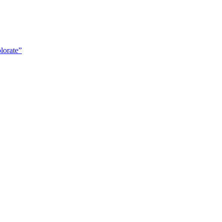
lorate”