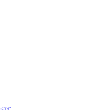
lorate”