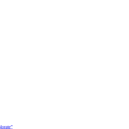
lorate”