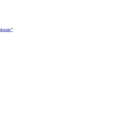
lorate”