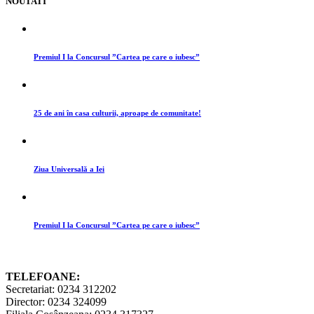
NOUTATI
Premiul I la Concursul ”Cartea pe care o iubesc”
25 de ani în casa culturii, aproape de comunitate!
Ziua Universală a Iei
Premiul I la Concursul ”Cartea pe care o iubesc”
TELEFOANE:
Secretariat: 0234 312202
Director: 0234 324099