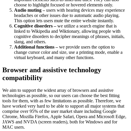
choose to highlight focused or hovered elements only.
Audio muting –
users with hearing devices may experience
headaches or other issues due to automatic audio playing.
This option lets users mute the entire website instantly.
Cognitive disorders –
we utilize a search engine that is
linked to Wikipedia and Wiktionary, allowing people with
cognitive disorders to decipher meanings of phrases, initials,
slang, and others.
Additional functions –
we provide users the option to
change cursor color and size, use a printing mode, enable a
virtual keyboard, and many other functions.
Browser and assistive technology
compatibility
We aim to support the widest array of browsers and assistive
technologies as possible, so our users can choose the best fitting
tools for them, with as few limitations as possible. Therefore, we
have worked very hard to be able to support all major systems that
comprise over 95% of the user market share including Google
Chrome, Mozilla Firefox, Apple Safari, Opera and Microsoft Edge,
JAWS and NVDA (screen readers), both for Windows and for
MAC users.