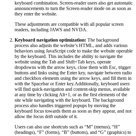
keyboard combination. Screen-reader users also get automatic
announcements to turn the Screen-reader mode on as soon as
they enter the website.
These adjustments are compatible with all popular screen
readers, including JAWS and NVDA.
Keyboard navigation optimization:
The background
process also adjusts the website’s HTML, and adds various
behaviors using JavaScript code to make the website operable
by the keyboard. This includes the ability to navigate the
website using the Tab and Shift+Tab keys, operate
dropdowns with the arrow keys, close them with Esc, trigger
buttons and links using the Enter key, navigate between radio
and checkbox elements using the arrow keys, and fill them in
with the Spacebar or Enter key.Additionally, keyboard users
will find quick-navigation and content-skip menus, available
at any time by clicking Alt+1, or as the first elements of the
site while navigating with the keyboard. The background
process also handles triggered popups by moving the
keyboard focus towards them as soon as they appear, and not
allow the focus drift outside of it.
Users can also use shortcuts such as “M” (menus), “H”
(headings), “F” (forms), “B” (buttons), and “G” (graphics) to