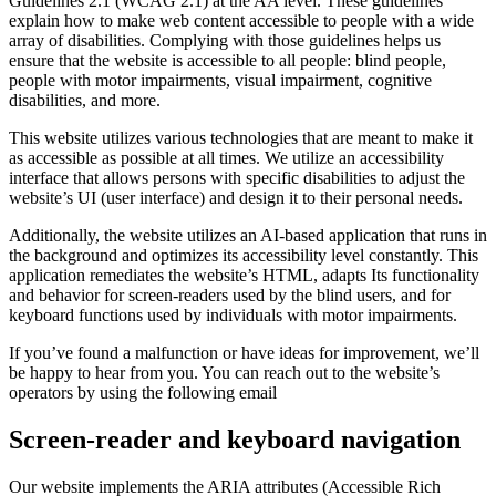
Guidelines 2.1 (WCAG 2.1) at the AA level. These guidelines
explain how to make web content accessible to people with a wide
array of disabilities. Complying with those guidelines helps us
ensure that the website is accessible to all people: blind people,
people with motor impairments, visual impairment, cognitive
disabilities, and more.
This website utilizes various technologies that are meant to make it
as accessible as possible at all times. We utilize an accessibility
interface that allows persons with specific disabilities to adjust the
website’s UI (user interface) and design it to their personal needs.
Additionally, the website utilizes an AI-based application that runs in
the background and optimizes its accessibility level constantly. This
application remediates the website’s HTML, adapts Its functionality
and behavior for screen-readers used by the blind users, and for
keyboard functions used by individuals with motor impairments.
If you’ve found a malfunction or have ideas for improvement, we’ll
be happy to hear from you. You can reach out to the website’s
operators by using the following email
Screen-reader and keyboard navigation
Our website implements the ARIA attributes (Accessible Rich