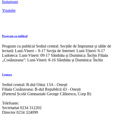
Instagram
Youtube
Program cu publicul
Program cu publicul Sediul central: Secțiile de împrumut și sălile de
lectură: Luni-Vineri – 9-17 Secția de Internet: Luni-Vineri: 9-17
Ludoteca: Luni-Vineri: 09-17 Sâmbăta și Duminica: Închis Filiala
„Cosânzeana”: Luni-Vineri: 8-16 Sâmbăta și Duminica: Închis
Contact
Sediul central: B-dul Oituz 13A - Onești
Filiala Cosânzeana: B-dul Republicii 43 - Onești
(Parterul Școlii Gimnaziale George Călinescu, Corp B)
Telefoane:
Secretariat 0234 312202
Director 0234 324099