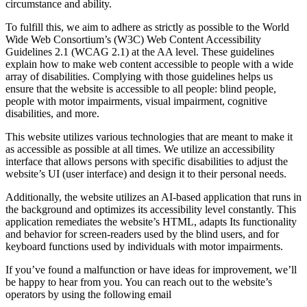
circumstance and ability.
To fulfill this, we aim to adhere as strictly as possible to the World
Wide Web Consortium’s (W3C) Web Content Accessibility
Guidelines 2.1 (WCAG 2.1) at the AA level. These guidelines
explain how to make web content accessible to people with a wide
array of disabilities. Complying with those guidelines helps us
ensure that the website is accessible to all people: blind people,
people with motor impairments, visual impairment, cognitive
disabilities, and more.
This website utilizes various technologies that are meant to make it
as accessible as possible at all times. We utilize an accessibility
interface that allows persons with specific disabilities to adjust the
website’s UI (user interface) and design it to their personal needs.
Additionally, the website utilizes an AI-based application that runs in
the background and optimizes its accessibility level constantly. This
application remediates the website’s HTML, adapts Its functionality
and behavior for screen-readers used by the blind users, and for
keyboard functions used by individuals with motor impairments.
If you’ve found a malfunction or have ideas for improvement, we’ll
be happy to hear from you. You can reach out to the website’s
operators by using the following email