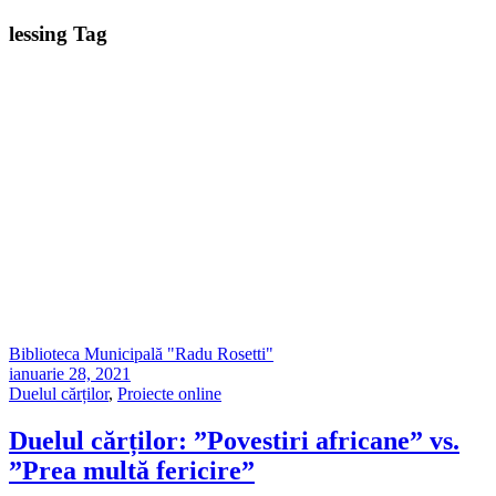
lessing Tag
Biblioteca Municipală "Radu Rosetti"
ianuarie 28, 2021
Duelul cărților
,
Proiecte online
Duelul cărților: ”Povestiri africane” vs.
”Prea multă fericire”