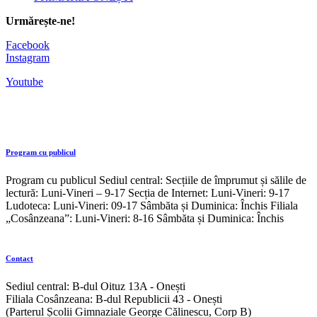
Urmărește-ne!
Facebook
Instagram
Youtube
Program cu publicul
Program cu publicul Sediul central: Secțiile de împrumut și sălile de
lectură: Luni-Vineri – 9-17 Secția de Internet: Luni-Vineri: 9-17
Ludoteca: Luni-Vineri: 09-17 Sâmbăta și Duminica: Închis Filiala
„Cosânzeana”: Luni-Vineri: 8-16 Sâmbăta și Duminica: Închis
Contact
Sediul central: B-dul Oituz 13A - Onești
Filiala Cosânzeana: B-dul Republicii 43 - Onești
(Parterul Școlii Gimnaziale George Călinescu, Corp B)