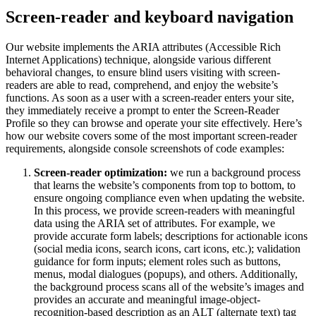
Screen-reader and keyboard navigation
Our website implements the ARIA attributes (Accessible Rich
Internet Applications) technique, alongside various different
behavioral changes, to ensure blind users visiting with screen-
readers are able to read, comprehend, and enjoy the website’s
functions. As soon as a user with a screen-reader enters your site,
they immediately receive a prompt to enter the Screen-Reader
Profile so they can browse and operate your site effectively. Here’s
how our website covers some of the most important screen-reader
requirements, alongside console screenshots of code examples:
Screen-reader optimization:
we run a background process
that learns the website’s components from top to bottom, to
ensure ongoing compliance even when updating the website.
In this process, we provide screen-readers with meaningful
data using the ARIA set of attributes. For example, we
provide accurate form labels; descriptions for actionable icons
(social media icons, search icons, cart icons, etc.); validation
guidance for form inputs; element roles such as buttons,
menus, modal dialogues (popups), and others. Additionally,
the background process scans all of the website’s images and
provides an accurate and meaningful image-object-
recognition-based description as an ALT (alternate text) tag