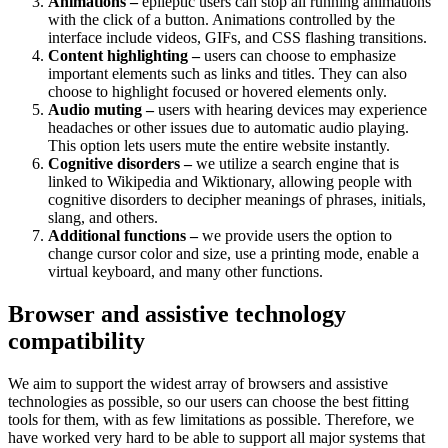
Animations –
epileptic users can stop all running animations
with the click of a button. Animations controlled by the
interface include videos, GIFs, and CSS flashing transitions.
Content highlighting –
users can choose to emphasize
important elements such as links and titles. They can also
choose to highlight focused or hovered elements only.
Audio muting –
users with hearing devices may experience
headaches or other issues due to automatic audio playing.
This option lets users mute the entire website instantly.
Cognitive disorders –
we utilize a search engine that is
linked to Wikipedia and Wiktionary, allowing people with
cognitive disorders to decipher meanings of phrases, initials,
slang, and others.
Additional functions –
we provide users the option to
change cursor color and size, use a printing mode, enable a
virtual keyboard, and many other functions.
Browser and assistive technology
compatibility
We aim to support the widest array of browsers and assistive
technologies as possible, so our users can choose the best fitting
tools for them, with as few limitations as possible. Therefore, we
have worked very hard to be able to support all major systems that