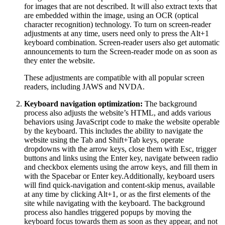
for images that are not described. It will also extract texts that
are embedded within the image, using an OCR (optical
character recognition) technology. To turn on screen-reader
adjustments at any time, users need only to press the Alt+1
keyboard combination. Screen-reader users also get automatic
announcements to turn the Screen-reader mode on as soon as
they enter the website.
These adjustments are compatible with all popular screen
readers, including JAWS and NVDA.
Keyboard navigation optimization:
The background
process also adjusts the website’s HTML, and adds various
behaviors using JavaScript code to make the website operable
by the keyboard. This includes the ability to navigate the
website using the Tab and Shift+Tab keys, operate
dropdowns with the arrow keys, close them with Esc, trigger
buttons and links using the Enter key, navigate between radio
and checkbox elements using the arrow keys, and fill them in
with the Spacebar or Enter key.Additionally, keyboard users
will find quick-navigation and content-skip menus, available
at any time by clicking Alt+1, or as the first elements of the
site while navigating with the keyboard. The background
process also handles triggered popups by moving the
keyboard focus towards them as soon as they appear, and not