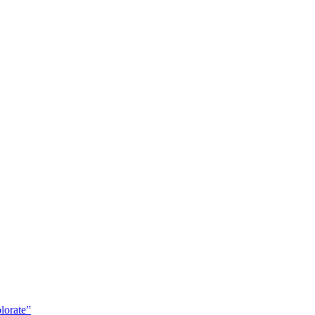
lorate”