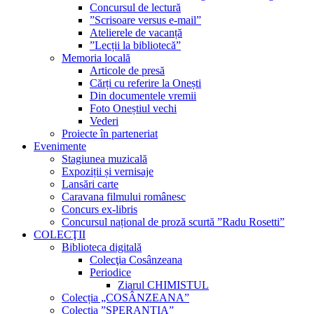
Concursul de lectură
”Scrisoare versus e-mail”
Atelierele de vacanță
”Lecții la bibliotecă”
Memoria locală
Articole de presă
Cărți cu referire la Onești
Din documentele vremii
Foto Oneștiul vechi
Vederi
Proiecte în parteneriat
Evenimente
Stagiunea muzicală
Expoziții și vernisaje
Lansări carte
Caravana filmului românesc
Concurs ex-libris
Concursul național de proză scurtă ”Radu Rosetti”
COLECŢII
Biblioteca digitală
Colecţia Cosânzeana
Periodice
Ziarul CHIMISTUL
Colecția „COSÂNZEANA”
Colecția ”SPERANȚIA”