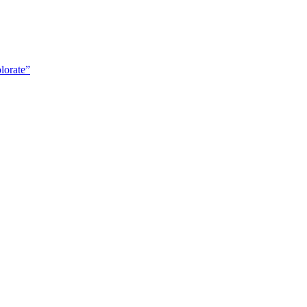
lorate”