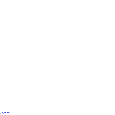
lorate”