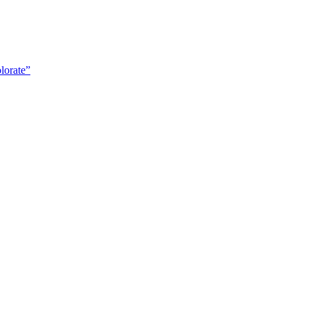
lorate”