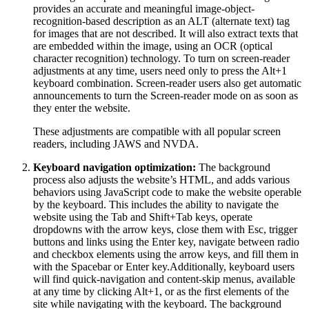
provides an accurate and meaningful image-object-
recognition-based description as an ALT (alternate text) tag
for images that are not described. It will also extract texts that
are embedded within the image, using an OCR (optical
character recognition) technology. To turn on screen-reader
adjustments at any time, users need only to press the Alt+1
keyboard combination. Screen-reader users also get automatic
announcements to turn the Screen-reader mode on as soon as
they enter the website.
These adjustments are compatible with all popular screen
readers, including JAWS and NVDA.
Keyboard navigation optimization:
The background
process also adjusts the website’s HTML, and adds various
behaviors using JavaScript code to make the website operable
by the keyboard. This includes the ability to navigate the
website using the Tab and Shift+Tab keys, operate
dropdowns with the arrow keys, close them with Esc, trigger
buttons and links using the Enter key, navigate between radio
and checkbox elements using the arrow keys, and fill them in
with the Spacebar or Enter key.Additionally, keyboard users
will find quick-navigation and content-skip menus, available
at any time by clicking Alt+1, or as the first elements of the
site while navigating with the keyboard. The background