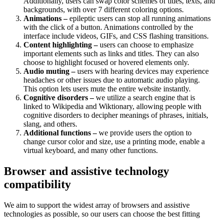
Additionally, users can swap color schemes of titles, texts, and
backgrounds, with over 7 different coloring options.
Animations –
epileptic users can stop all running animations
with the click of a button. Animations controlled by the
interface include videos, GIFs, and CSS flashing transitions.
Content highlighting –
users can choose to emphasize
important elements such as links and titles. They can also
choose to highlight focused or hovered elements only.
Audio muting –
users with hearing devices may experience
headaches or other issues due to automatic audio playing.
This option lets users mute the entire website instantly.
Cognitive disorders –
we utilize a search engine that is
linked to Wikipedia and Wiktionary, allowing people with
cognitive disorders to decipher meanings of phrases, initials,
slang, and others.
Additional functions –
we provide users the option to
change cursor color and size, use a printing mode, enable a
virtual keyboard, and many other functions.
Browser and assistive technology
compatibility
We aim to support the widest array of browsers and assistive
technologies as possible, so our users can choose the best fitting