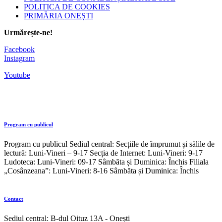
POLITICA DE COOKIES
PRIMĂRIA ONEȘTI
Urmărește-ne!
Facebook
Instagram
Youtube
Program cu publicul
Program cu publicul Sediul central: Secțiile de împrumut și sălile de
lectură: Luni-Vineri – 9-17 Secția de Internet: Luni-Vineri: 9-17
Ludoteca: Luni-Vineri: 09-17 Sâmbăta și Duminica: Închis Filiala
„Cosânzeana”: Luni-Vineri: 8-16 Sâmbăta și Duminica: Închis
Contact
Sediul central: B-dul Oituz 13A - Onești