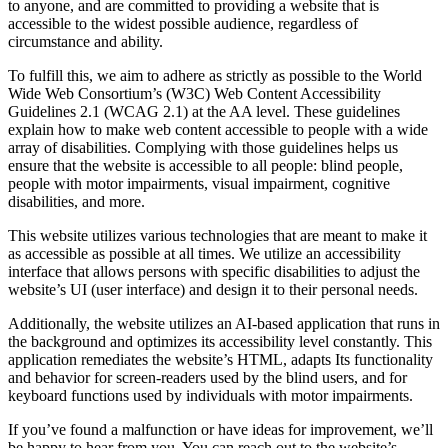
to anyone, and are committed to providing a website that is
accessible to the widest possible audience, regardless of
circumstance and ability.
To fulfill this, we aim to adhere as strictly as possible to the World
Wide Web Consortium’s (W3C) Web Content Accessibility
Guidelines 2.1 (WCAG 2.1) at the AA level. These guidelines
explain how to make web content accessible to people with a wide
array of disabilities. Complying with those guidelines helps us
ensure that the website is accessible to all people: blind people,
people with motor impairments, visual impairment, cognitive
disabilities, and more.
This website utilizes various technologies that are meant to make it
as accessible as possible at all times. We utilize an accessibility
interface that allows persons with specific disabilities to adjust the
website’s UI (user interface) and design it to their personal needs.
Additionally, the website utilizes an AI-based application that runs in
the background and optimizes its accessibility level constantly. This
application remediates the website’s HTML, adapts Its functionality
and behavior for screen-readers used by the blind users, and for
keyboard functions used by individuals with motor impairments.
If you’ve found a malfunction or have ideas for improvement, we’ll
be happy to hear from you. You can reach out to the website’s