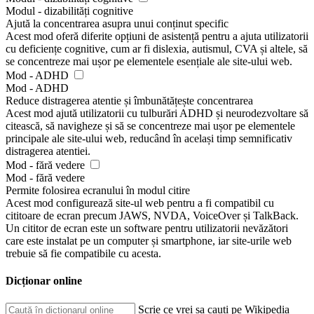
Modul - dizabilități cognitive
Ajută la concentrarea asupra unui conținut specific
Acest mod oferă diferite opțiuni de asistență pentru a ajuta utilizatorii
cu deficiențe cognitive, cum ar fi dislexia, autismul, CVA și altele, să
se concentreze mai ușor pe elementele esențiale ale site-ului web.
Mod - ADHD
Mod - ADHD
Reduce distragerea atentie și îmbunătățește concentrarea
Acest mod ajută utilizatorii cu tulburări ADHD și neurodezvoltare să
citească, să navigheze și să se concentreze mai ușor pe elementele
principale ale site-ului web, reducând în același timp semnificativ
distragerea atentiei.
Mod - fără vedere
Mod - fără vedere
Permite folosirea ecranului în modul citire
Acest mod configurează site-ul web pentru a fi compatibil cu
cititoare de ecran precum JAWS, NVDA, VoiceOver și TalkBack.
Un cititor de ecran este un software pentru utilizatorii nevăzători
care este instalat pe un computer și smartphone, iar site-urile web
trebuie să fie compatibile cu acesta.
Dicționar online
Scrie ce vrei sa cauți pe Wikipedia