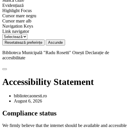
Mască citire
Evidențiază
Highlight Focus
Cursor mare negru
Cursor mare alb
Navigation Keys
Link navigator
Resetatează preferințe
Ascunde
Biblioteca Municipală "Radu Rosetti" Onești
Declarație de
accesibilitate
Accessibility Statement
bibliotecaonesti.ro
August 6, 2026
Compliance status
We firmly believe that the internet should be available and accessible