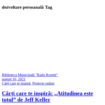
dezvoltare persoanală Tag
Biblioteca Municipală "Radu Rosetti"
august 16, 2021
Cărți care te inspiră
,
Proiecte online
Cărți care te inspiră: „Atitudinea este
totul” de Jeff Keller