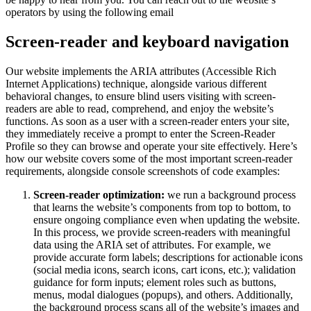
operators by using the following email
Screen-reader and keyboard navigation
Our website implements the ARIA attributes (Accessible Rich
Internet Applications) technique, alongside various different
behavioral changes, to ensure blind users visiting with screen-
readers are able to read, comprehend, and enjoy the website’s
functions. As soon as a user with a screen-reader enters your site,
they immediately receive a prompt to enter the Screen-Reader
Profile so they can browse and operate your site effectively. Here’s
how our website covers some of the most important screen-reader
requirements, alongside console screenshots of code examples:
Screen-reader optimization:
we run a background process
that learns the website’s components from top to bottom, to
ensure ongoing compliance even when updating the website.
In this process, we provide screen-readers with meaningful
data using the ARIA set of attributes. For example, we
provide accurate form labels; descriptions for actionable icons
(social media icons, search icons, cart icons, etc.); validation
guidance for form inputs; element roles such as buttons,
menus, modal dialogues (popups), and others. Additionally,
the background process scans all of the website’s images and