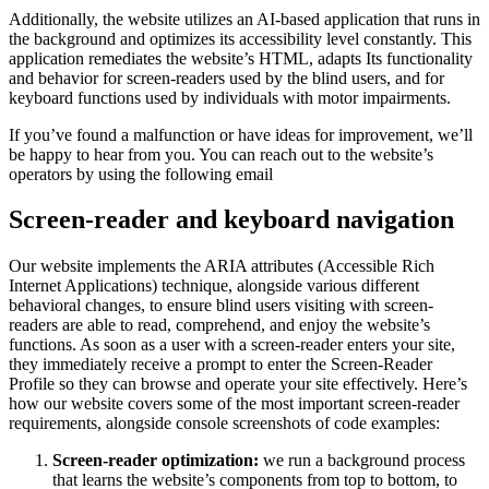
Additionally, the website utilizes an AI-based application that runs in
the background and optimizes its accessibility level constantly. This
application remediates the website’s HTML, adapts Its functionality
and behavior for screen-readers used by the blind users, and for
keyboard functions used by individuals with motor impairments.
If you’ve found a malfunction or have ideas for improvement, we’ll
be happy to hear from you. You can reach out to the website’s
operators by using the following email
Screen-reader and keyboard navigation
Our website implements the ARIA attributes (Accessible Rich
Internet Applications) technique, alongside various different
behavioral changes, to ensure blind users visiting with screen-
readers are able to read, comprehend, and enjoy the website’s
functions. As soon as a user with a screen-reader enters your site,
they immediately receive a prompt to enter the Screen-Reader
Profile so they can browse and operate your site effectively. Here’s
how our website covers some of the most important screen-reader
requirements, alongside console screenshots of code examples:
Screen-reader optimization:
we run a background process
that learns the website’s components from top to bottom, to