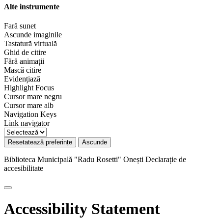
Alte instrumente
Fară sunet
Ascunde imaginile
Tastatură virtuală
Ghid de citire
Fără animații
Mască citire
Evidențiază
Highlight Focus
Cursor mare negru
Cursor mare alb
Navigation Keys
Link navigator
Resetatează preferințe
Ascunde
Biblioteca Municipală "Radu Rosetti" Onești
Declarație de
accesibilitate
Accessibility Statement