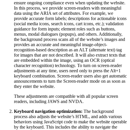
ensure ongoing compliance even when updating the website.
In this process, we provide screen-readers with meaningful
data using the ARIA set of attributes. For example, we
provide accurate form labels; descriptions for actionable icons
(social media icons, search icons, cart icons, etc.); validation
guidance for form inputs; element roles such as buttons,
menus, modal dialogues (popups), and others. Additionally,
the background process scans all of the website’s images and
provides an accurate and meaningful image-object-
recognition-based description as an ALT (alternate text) tag
for images that are not described. It will also extract texts that
are embedded within the image, using an OCR (optical
character recognition) technology. To turn on screen-reader
adjustments at any time, users need only to press the Alt+1
keyboard combination. Screen-reader users also get automatic
announcements to turn the Screen-reader mode on as soon as
they enter the website.
These adjustments are compatible with all popular screen
readers, including JAWS and NVDA.
Keyboard navigation optimization:
The background
process also adjusts the website’s HTML, and adds various
behaviors using JavaScript code to make the website operable
by the keyboard. This includes the ability to navigate the