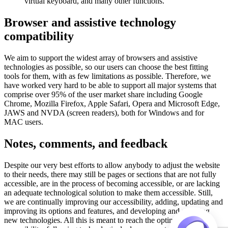
virtual keyboard, and many other functions.
Browser and assistive technology
compatibility
We aim to support the widest array of browsers and assistive
technologies as possible, so our users can choose the best fitting
tools for them, with as few limitations as possible. Therefore, we
have worked very hard to be able to support all major systems that
comprise over 95% of the user market share including Google
Chrome, Mozilla Firefox, Apple Safari, Opera and Microsoft Edge,
JAWS and NVDA (screen readers), both for Windows and for
MAC users.
Notes, comments, and feedback
Despite our very best efforts to allow anybody to adjust the website
to their needs, there may still be pages or sections that are not fully
accessible, are in the process of becoming accessible, or are lacking
an adequate technological solution to make them accessible. Still,
we are continually improving our accessibility, adding, updating and
improving its options and features, and developing and adopting
new technologies. All this is meant to reach the optimal level of