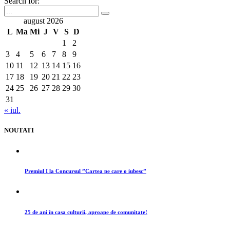
Search for:
august 2026
L
Ma
Mi
J
V
S
D
1
2
3
4
5
6
7
8
9
10
11
12
13
14
15
16
17
18
19
20
21
22
23
24
25
26
27
28
29
30
31
« iul.
NOUTATI
Premiul I la Concursul ”Cartea pe care o iubesc”
25 de ani în casa culturii, aproape de comunitate!