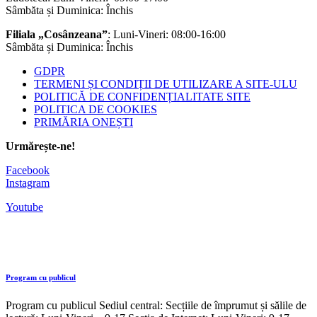
Sâmbăta și Duminica: Închis
Filiala „Cosânzeana”
: Luni-Vineri: 08:00-16:00
Sâmbăta și Duminica: Închis
GDPR
TERMENI ȘI CONDIȚII DE UTILIZARE A SITE-ULU
POLITICĂ DE CONFIDENȚIALITATE SITE
POLITICA DE COOKIES
PRIMĂRIA ONEȘTI
Urmărește-ne!
Facebook
Instagram
Youtube
Program cu publicul
Program cu publicul Sediul central: Secțiile de împrumut și sălile de