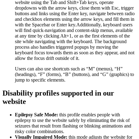
website using the Tab and Shift+Tab keys, operate
dropdowns with the arrow keys, close them with Esc, trigger
buttons and links using the Enter key, navigate between radio
and checkbox elements using the arrow keys, and fill them in
with the Spacebar or Enter key.Additionally, keyboard users
will find quick-navigation and content-skip menus, available
at any time by clicking Alt+1, or as the first elements of the
site while navigating with the keyboard. The background
process also handles triggered popups by moving the
keyboard focus towards them as soon as they appear, and not
allow the focus drift outside of it.
Users can also use shortcuts such as “M” (menus), “H”
(headings), “F” (forms), “B” (buttons), and “G” (graphics) to
jump to specific elements.
Disability profiles supported in our
website
Epilepsy Safe Mode:
this profile enables people with
epilepsy to use the website safely by eliminating the risk of
seizures that result from flashing or blinking animations and
risky color combinations.
Visually Impaired Mode:
this mode adjusts the website for