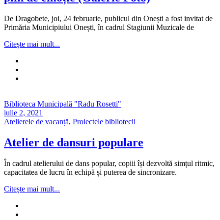
De Dragobete, joi, 24 februarie, publicul din Onești a fost invitat de
Primăria Municipiului Onești, în cadrul Stagiunii Muzicale de
Citește mai mult...
Biblioteca Municipală "Radu Rosetti"
iulie 2, 2021
Atelierele de vacanță
,
Proiectele bibliotecii
Atelier de dansuri populare
În cadrul atelierului de dans popular, copiii își dezvoltă simțul ritmic,
capacitatea de lucru în echipă și puterea de sincronizare.
Citește mai mult...