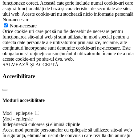
funcționeze corect. Această categorie include numai cookie-uri care
asigură funcționalități de bază și caracteristici de securitate ale site-
ului web. Aceste cookie-uri nu stochează nicio informație personală.
Non-necesare
Non-necesare
Orice cookie-uri care pot să nu fie deosebit de necesare pentru
funcționarea site-ului web și sunt utilizate în mod special pentru a
colecta date personale ale utilizatorilor prin analize, reclame, alte
conținuturi încorporate sunt denumite cookie-uri ne-necesare. Este
obligatoriu să obțineți consimțământul utilizatorului înainte de a rula
aceste cookie-uri pe site-ul dvs. web.
SALVEAZĂ ȘI ACCEPTĂ
Accesibilitate
Moduri accesiblitate
Mod - epilepsie
Mod - epilepsie
Îndepărtează culoarea și elimină clipirile
Acest mod permite persoanelor cu epilepsie să utilizeze site-ul web
în siguranță, eliminând riscul de convulsii care rezultă din animații