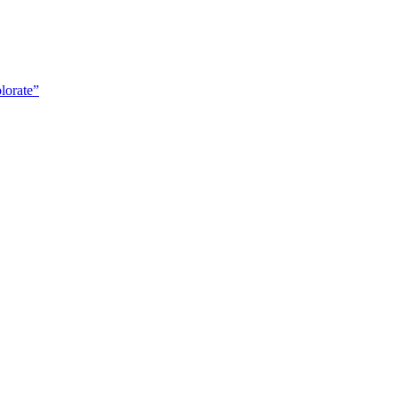
lorate”