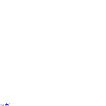
lorate”