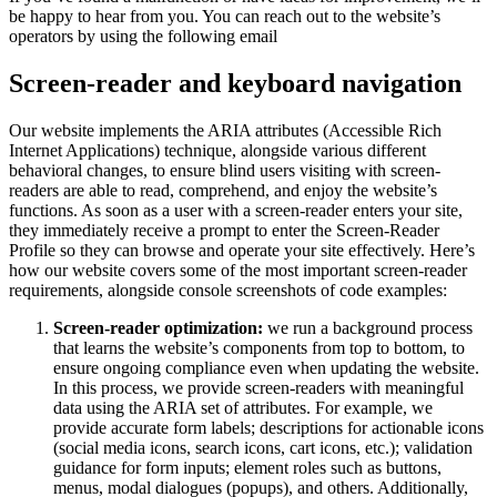
be happy to hear from you. You can reach out to the website’s
operators by using the following email
Screen-reader and keyboard navigation
Our website implements the ARIA attributes (Accessible Rich
Internet Applications) technique, alongside various different
behavioral changes, to ensure blind users visiting with screen-
readers are able to read, comprehend, and enjoy the website’s
functions. As soon as a user with a screen-reader enters your site,
they immediately receive a prompt to enter the Screen-Reader
Profile so they can browse and operate your site effectively. Here’s
how our website covers some of the most important screen-reader
requirements, alongside console screenshots of code examples:
Screen-reader optimization:
we run a background process
that learns the website’s components from top to bottom, to
ensure ongoing compliance even when updating the website.
In this process, we provide screen-readers with meaningful
data using the ARIA set of attributes. For example, we
provide accurate form labels; descriptions for actionable icons
(social media icons, search icons, cart icons, etc.); validation
guidance for form inputs; element roles such as buttons,
menus, modal dialogues (popups), and others. Additionally,