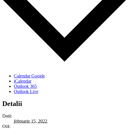
Calendar Google
iCalendar
Outlook 365
Outlook Live
Detalii
Dată:
februarie 15, 2022
Oră: