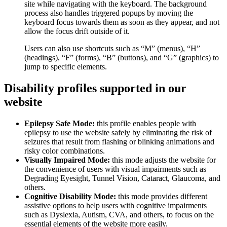
site while navigating with the keyboard. The background
process also handles triggered popups by moving the
keyboard focus towards them as soon as they appear, and not
allow the focus drift outside of it.
Users can also use shortcuts such as “M” (menus), “H”
(headings), “F” (forms), “B” (buttons), and “G” (graphics) to
jump to specific elements.
Disability profiles supported in our
website
Epilepsy Safe Mode:
this profile enables people with
epilepsy to use the website safely by eliminating the risk of
seizures that result from flashing or blinking animations and
risky color combinations.
Visually Impaired Mode:
this mode adjusts the website for
the convenience of users with visual impairments such as
Degrading Eyesight, Tunnel Vision, Cataract, Glaucoma, and
others.
Cognitive Disability Mode:
this mode provides different
assistive options to help users with cognitive impairments
such as Dyslexia, Autism, CVA, and others, to focus on the
essential elements of the website more easily.