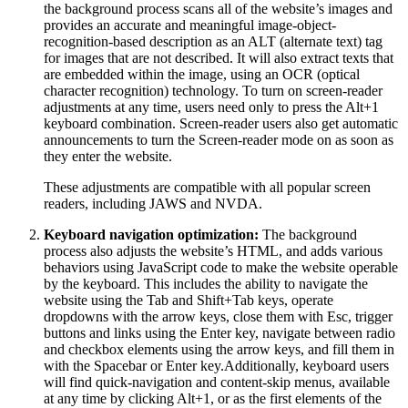
the background process scans all of the website’s images and
provides an accurate and meaningful image-object-
recognition-based description as an ALT (alternate text) tag
for images that are not described. It will also extract texts that
are embedded within the image, using an OCR (optical
character recognition) technology. To turn on screen-reader
adjustments at any time, users need only to press the Alt+1
keyboard combination. Screen-reader users also get automatic
announcements to turn the Screen-reader mode on as soon as
they enter the website.
These adjustments are compatible with all popular screen
readers, including JAWS and NVDA.
Keyboard navigation optimization:
The background
process also adjusts the website’s HTML, and adds various
behaviors using JavaScript code to make the website operable
by the keyboard. This includes the ability to navigate the
website using the Tab and Shift+Tab keys, operate
dropdowns with the arrow keys, close them with Esc, trigger
buttons and links using the Enter key, navigate between radio
and checkbox elements using the arrow keys, and fill them in
with the Spacebar or Enter key.Additionally, keyboard users
will find quick-navigation and content-skip menus, available
at any time by clicking Alt+1, or as the first elements of the