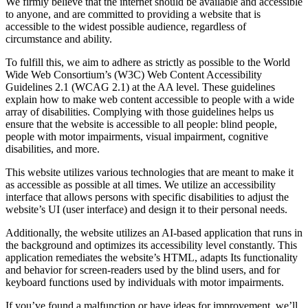
We firmly believe that the internet should be available and accessible
to anyone, and are committed to providing a website that is
accessible to the widest possible audience, regardless of
circumstance and ability.
To fulfill this, we aim to adhere as strictly as possible to the World
Wide Web Consortium’s (W3C) Web Content Accessibility
Guidelines 2.1 (WCAG 2.1) at the AA level. These guidelines
explain how to make web content accessible to people with a wide
array of disabilities. Complying with those guidelines helps us
ensure that the website is accessible to all people: blind people,
people with motor impairments, visual impairment, cognitive
disabilities, and more.
This website utilizes various technologies that are meant to make it
as accessible as possible at all times. We utilize an accessibility
interface that allows persons with specific disabilities to adjust the
website’s UI (user interface) and design it to their personal needs.
Additionally, the website utilizes an AI-based application that runs in
the background and optimizes its accessibility level constantly. This
application remediates the website’s HTML, adapts Its functionality
and behavior for screen-readers used by the blind users, and for
keyboard functions used by individuals with motor impairments.
If you’ve found a malfunction or have ideas for improvement, we’ll