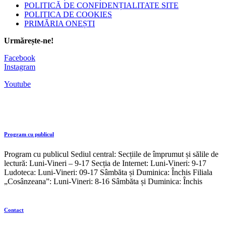
POLITICĂ DE CONFIDENȚIALITATE SITE
POLITICA DE COOKIES
PRIMĂRIA ONEȘTI
Urmărește-ne!
Facebook
Instagram
Youtube
Program cu publicul
Program cu publicul Sediul central: Secțiile de împrumut și sălile de
lectură: Luni-Vineri – 9-17 Secția de Internet: Luni-Vineri: 9-17
Ludoteca: Luni-Vineri: 09-17 Sâmbăta și Duminica: Închis Filiala
„Cosânzeana”: Luni-Vineri: 8-16 Sâmbăta și Duminica: Închis
Contact