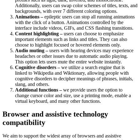
Additionally, users can swap color schemes of titles, texts, and
backgrounds, with over 7 different coloring options.
Animations –
epileptic users can stop all running animations
with the click of a button. Animations controlled by the
interface include videos, GIFs, and CSS flashing transitions.
Content highlighting –
users can choose to emphasize
important elements such as links and titles. They can also
choose to highlight focused or hovered elements only.
Audio muting –
users with hearing devices may experience
headaches or other issues due to automatic audio playing.
This option lets users mute the entire website instantly.
Cognitive disorders –
we utilize a search engine that is
linked to Wikipedia and Wiktionary, allowing people with
cognitive disorders to decipher meanings of phrases, initials,
slang, and others.
Additional functions –
we provide users the option to
change cursor color and size, use a printing mode, enable a
virtual keyboard, and many other functions.
Browser and assistive technology
compatibility
We aim to support the widest array of browsers and assistive