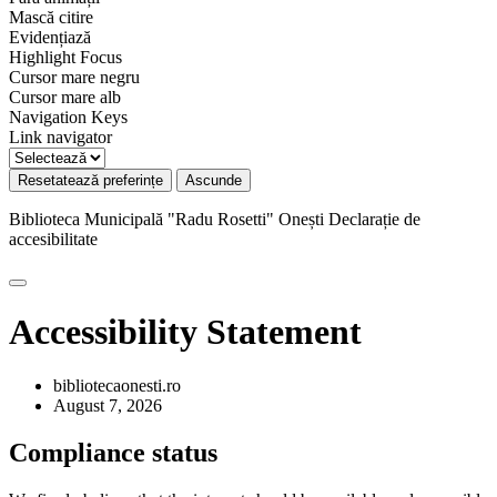
Mască citire
Evidențiază
Highlight Focus
Cursor mare negru
Cursor mare alb
Navigation Keys
Link navigator
Resetatează preferințe
Ascunde
Biblioteca Municipală "Radu Rosetti" Onești
Declarație de
accesibilitate
Accessibility Statement
bibliotecaonesti.ro
August 7, 2026
Compliance status