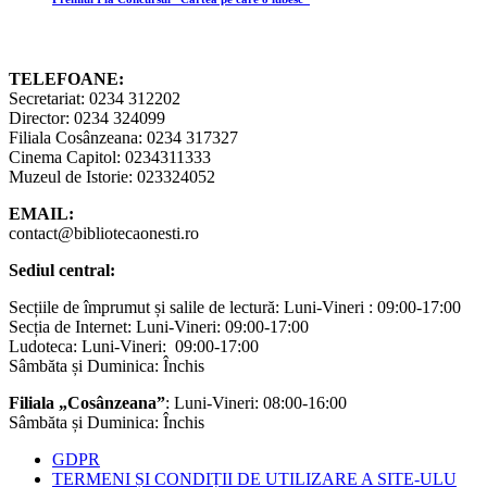
TELEFOANE:
Secretariat: 0234 312202
Director: 0234 324099
Filiala Cosânzeana: 0234 317327
Cinema Capitol: 0234311333
Muzeul de Istorie: 023324052
EMAIL:
contact@bibliotecaonesti.ro
Sediul central:
Secțiile de împrumut și salile de lectură: Luni-Vineri : 09:00-17:00
Secția de Internet: Luni-Vineri: 09:00-17:00
Ludoteca: Luni-Vineri: 09:00-17:00
Sâmbăta și Duminica: Închis
Filiala „Cosânzeana”
: Luni-Vineri: 08:00-16:00
Sâmbăta și Duminica: Închis
GDPR
TERMENI ȘI CONDIȚII DE UTILIZARE A SITE-ULU