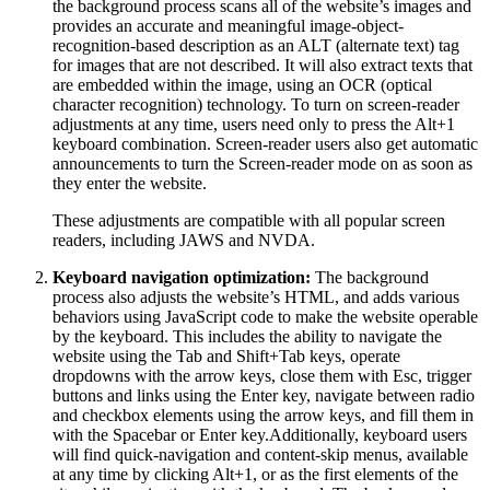
the background process scans all of the website’s images and
provides an accurate and meaningful image-object-
recognition-based description as an ALT (alternate text) tag
for images that are not described. It will also extract texts that
are embedded within the image, using an OCR (optical
character recognition) technology. To turn on screen-reader
adjustments at any time, users need only to press the Alt+1
keyboard combination. Screen-reader users also get automatic
announcements to turn the Screen-reader mode on as soon as
they enter the website.
These adjustments are compatible with all popular screen
readers, including JAWS and NVDA.
Keyboard navigation optimization:
The background
process also adjusts the website’s HTML, and adds various
behaviors using JavaScript code to make the website operable
by the keyboard. This includes the ability to navigate the
website using the Tab and Shift+Tab keys, operate
dropdowns with the arrow keys, close them with Esc, trigger
buttons and links using the Enter key, navigate between radio
and checkbox elements using the arrow keys, and fill them in
with the Spacebar or Enter key.Additionally, keyboard users
will find quick-navigation and content-skip menus, available
at any time by clicking Alt+1, or as the first elements of the