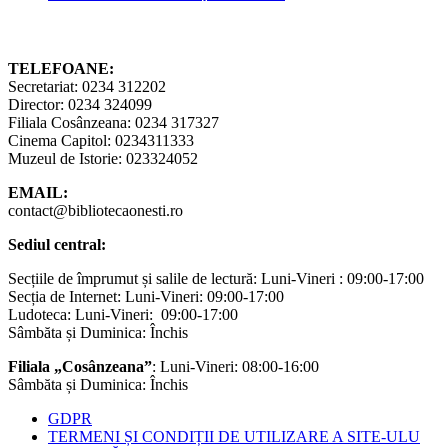
TELEFOANE:
Secretariat: 0234 312202
Director: 0234 324099
Filiala Cosânzeana: 0234 317327
Cinema Capitol: 0234311333
Muzeul de Istorie: 023324052
EMAIL:
contact@bibliotecaonesti.ro
Sediul central:
Secțiile de împrumut și salile de lectură: Luni-Vineri : 09:00-17:00
Secția de Internet: Luni-Vineri: 09:00-17:00
Ludoteca: Luni-Vineri: 09:00-17:00
Sâmbăta și Duminica: Închis
Filiala „Cosânzeana”
: Luni-Vineri: 08:00-16:00
Sâmbăta și Duminica: Închis
GDPR
TERMENI ȘI CONDIȚII DE UTILIZARE A SITE-ULU