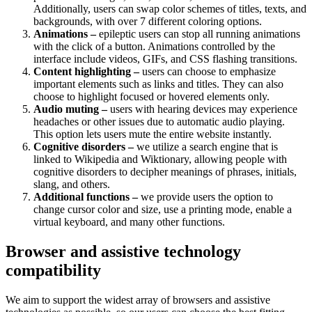
Additionally, users can swap color schemes of titles, texts, and
backgrounds, with over 7 different coloring options.
Animations –
epileptic users can stop all running animations
with the click of a button. Animations controlled by the
interface include videos, GIFs, and CSS flashing transitions.
Content highlighting –
users can choose to emphasize
important elements such as links and titles. They can also
choose to highlight focused or hovered elements only.
Audio muting –
users with hearing devices may experience
headaches or other issues due to automatic audio playing.
This option lets users mute the entire website instantly.
Cognitive disorders –
we utilize a search engine that is
linked to Wikipedia and Wiktionary, allowing people with
cognitive disorders to decipher meanings of phrases, initials,
slang, and others.
Additional functions –
we provide users the option to
change cursor color and size, use a printing mode, enable a
virtual keyboard, and many other functions.
Browser and assistive technology
compatibility
We aim to support the widest array of browsers and assistive