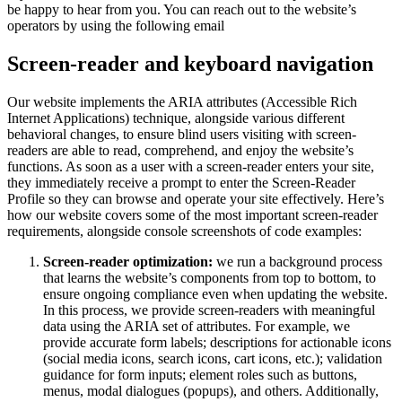
be happy to hear from you. You can reach out to the website’s
operators by using the following email
Screen-reader and keyboard navigation
Our website implements the ARIA attributes (Accessible Rich
Internet Applications) technique, alongside various different
behavioral changes, to ensure blind users visiting with screen-
readers are able to read, comprehend, and enjoy the website’s
functions. As soon as a user with a screen-reader enters your site,
they immediately receive a prompt to enter the Screen-Reader
Profile so they can browse and operate your site effectively. Here’s
how our website covers some of the most important screen-reader
requirements, alongside console screenshots of code examples:
Screen-reader optimization:
we run a background process
that learns the website’s components from top to bottom, to
ensure ongoing compliance even when updating the website.
In this process, we provide screen-readers with meaningful
data using the ARIA set of attributes. For example, we
provide accurate form labels; descriptions for actionable icons
(social media icons, search icons, cart icons, etc.); validation
guidance for form inputs; element roles such as buttons,
menus, modal dialogues (popups), and others. Additionally,