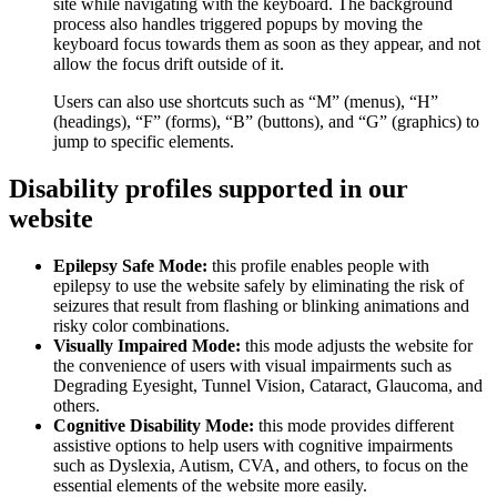
site while navigating with the keyboard. The background
process also handles triggered popups by moving the
keyboard focus towards them as soon as they appear, and not
allow the focus drift outside of it.
Users can also use shortcuts such as “M” (menus), “H”
(headings), “F” (forms), “B” (buttons), and “G” (graphics) to
jump to specific elements.
Disability profiles supported in our
website
Epilepsy Safe Mode:
this profile enables people with
epilepsy to use the website safely by eliminating the risk of
seizures that result from flashing or blinking animations and
risky color combinations.
Visually Impaired Mode:
this mode adjusts the website for
the convenience of users with visual impairments such as
Degrading Eyesight, Tunnel Vision, Cataract, Glaucoma, and
others.
Cognitive Disability Mode:
this mode provides different
assistive options to help users with cognitive impairments
such as Dyslexia, Autism, CVA, and others, to focus on the
essential elements of the website more easily.