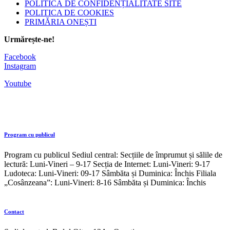
POLITICĂ DE CONFIDENȚIALITATE SITE
POLITICA DE COOKIES
PRIMĂRIA ONEȘTI
Urmărește-ne!
Facebook
Instagram
Youtube
Program cu publicul
Program cu publicul Sediul central: Secțiile de împrumut și sălile de
lectură: Luni-Vineri – 9-17 Secția de Internet: Luni-Vineri: 9-17
Ludoteca: Luni-Vineri: 09-17 Sâmbăta și Duminica: Închis Filiala
„Cosânzeana”: Luni-Vineri: 8-16 Sâmbăta și Duminica: Închis
Contact