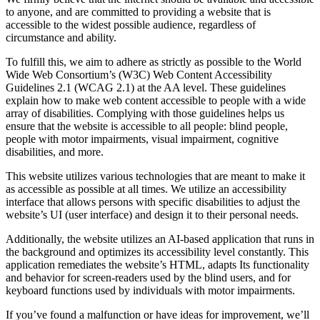
to anyone, and are committed to providing a website that is
accessible to the widest possible audience, regardless of
circumstance and ability.
To fulfill this, we aim to adhere as strictly as possible to the World
Wide Web Consortium’s (W3C) Web Content Accessibility
Guidelines 2.1 (WCAG 2.1) at the AA level. These guidelines
explain how to make web content accessible to people with a wide
array of disabilities. Complying with those guidelines helps us
ensure that the website is accessible to all people: blind people,
people with motor impairments, visual impairment, cognitive
disabilities, and more.
This website utilizes various technologies that are meant to make it
as accessible as possible at all times. We utilize an accessibility
interface that allows persons with specific disabilities to adjust the
website’s UI (user interface) and design it to their personal needs.
Additionally, the website utilizes an AI-based application that runs in
the background and optimizes its accessibility level constantly. This
application remediates the website’s HTML, adapts Its functionality
and behavior for screen-readers used by the blind users, and for
keyboard functions used by individuals with motor impairments.
If you’ve found a malfunction or have ideas for improvement, we’ll