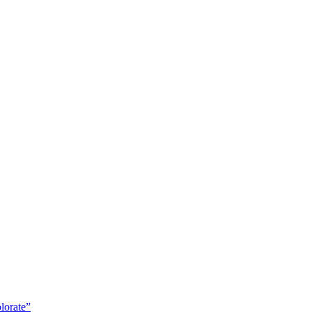
lorate”