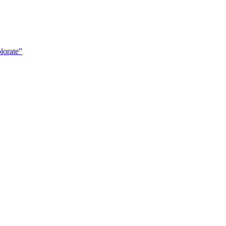
lorate”