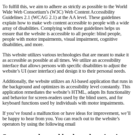
To fulfill this, we aim to adhere as strictly as possible to the World
Wide Web Consortium’s (W3C) Web Content Accessibility
Guidelines 2.1 (WCAG 2.1) at the AA level. These guidelines
explain how to make web content accessible to people with a wide
array of disabilities. Complying with those guidelines helps us
ensure that the website is accessible to all people: blind people,
people with motor impairments, visual impairment, cognitive
disabilities, and more.
This website utilizes various technologies that are meant to make it
as accessible as possible at all times. We utilize an accessibility
interface that allows persons with specific disabilities to adjust the
website’s UI (user interface) and design it to their personal needs.
Additionally, the website utilizes an AI-based application that runs in
the background and optimizes its accessibility level constantly. This
application remediates the website’s HTML, adapts Its functionality
and behavior for screen-readers used by the blind users, and for
keyboard functions used by individuals with motor impairments.
If you’ve found a malfunction or have ideas for improvement, we’ll
be happy to hear from you. You can reach out to the website’s
operators by using the following email