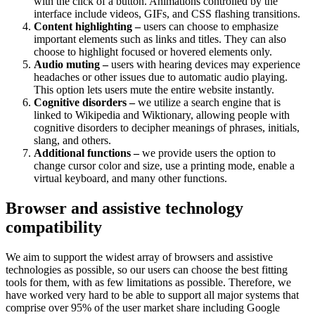
with the click of a button. Animations controlled by the
interface include videos, GIFs, and CSS flashing transitions.
Content highlighting –
users can choose to emphasize
important elements such as links and titles. They can also
choose to highlight focused or hovered elements only.
Audio muting –
users with hearing devices may experience
headaches or other issues due to automatic audio playing.
This option lets users mute the entire website instantly.
Cognitive disorders –
we utilize a search engine that is
linked to Wikipedia and Wiktionary, allowing people with
cognitive disorders to decipher meanings of phrases, initials,
slang, and others.
Additional functions –
we provide users the option to
change cursor color and size, use a printing mode, enable a
virtual keyboard, and many other functions.
Browser and assistive technology
compatibility
We aim to support the widest array of browsers and assistive
technologies as possible, so our users can choose the best fitting
tools for them, with as few limitations as possible. Therefore, we
have worked very hard to be able to support all major systems that
comprise over 95% of the user market share including Google