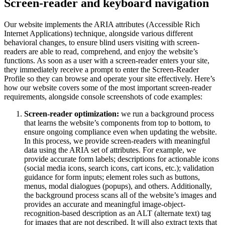
Screen-reader and keyboard navigation
Our website implements the ARIA attributes (Accessible Rich
Internet Applications) technique, alongside various different
behavioral changes, to ensure blind users visiting with screen-
readers are able to read, comprehend, and enjoy the website’s
functions. As soon as a user with a screen-reader enters your site,
they immediately receive a prompt to enter the Screen-Reader
Profile so they can browse and operate your site effectively. Here’s
how our website covers some of the most important screen-reader
requirements, alongside console screenshots of code examples:
Screen-reader optimization:
we run a background process
that learns the website’s components from top to bottom, to
ensure ongoing compliance even when updating the website.
In this process, we provide screen-readers with meaningful
data using the ARIA set of attributes. For example, we
provide accurate form labels; descriptions for actionable icons
(social media icons, search icons, cart icons, etc.); validation
guidance for form inputs; element roles such as buttons,
menus, modal dialogues (popups), and others. Additionally,
the background process scans all of the website’s images and
provides an accurate and meaningful image-object-
recognition-based description as an ALT (alternate text) tag
for images that are not described. It will also extract texts that