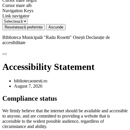
Cursor mare negru
Cursor mare alb
Navigation Keys
Link navigator
Resetatează preferințe
Ascunde
Biblioteca Municipală "Radu Rosetti" Onești
Declarație de
accesibilitate
Accessibility Statement
bibliotecaonesti.ro
August 7, 2026
Compliance status
We firmly believe that the internet should be available and accessible
to anyone, and are committed to providing a website that is
accessible to the widest possible audience, regardless of
circumstance and ability.