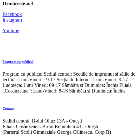
Urmărește-ne!
Facebook
Instagram
Youtube
Program cu publicul
Program cu publicul Sediul central: Secțiile de împrumut și sălile de
lectură: Luni-Vineri – 9-17 Secția de Internet: Luni-Vineri: 9-17
Ludoteca: Luni-Vineri: 09-17 Sâmbăta și Duminica: Închis Filiala
„Cosânzeana”: Luni-Vineri: 8-16 Sâmbăta și Duminica: Închis
Contact
Sediul central: B-dul Oituz 13A - Onești
Filiala Cosânzeana: B-dul Republicii 43 - Onești
(Parterul Școlii Gimnaziale George Călinescu, Corp B)