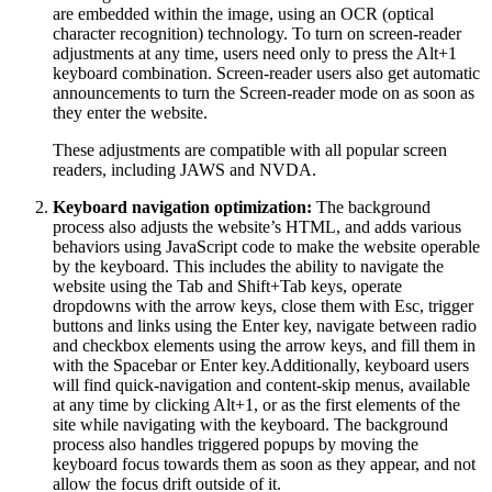
are embedded within the image, using an OCR (optical
character recognition) technology. To turn on screen-reader
adjustments at any time, users need only to press the Alt+1
keyboard combination. Screen-reader users also get automatic
announcements to turn the Screen-reader mode on as soon as
they enter the website.
These adjustments are compatible with all popular screen
readers, including JAWS and NVDA.
Keyboard navigation optimization:
The background
process also adjusts the website’s HTML, and adds various
behaviors using JavaScript code to make the website operable
by the keyboard. This includes the ability to navigate the
website using the Tab and Shift+Tab keys, operate
dropdowns with the arrow keys, close them with Esc, trigger
buttons and links using the Enter key, navigate between radio
and checkbox elements using the arrow keys, and fill them in
with the Spacebar or Enter key.Additionally, keyboard users
will find quick-navigation and content-skip menus, available
at any time by clicking Alt+1, or as the first elements of the
site while navigating with the keyboard. The background
process also handles triggered popups by moving the
keyboard focus towards them as soon as they appear, and not
allow the focus drift outside of it.