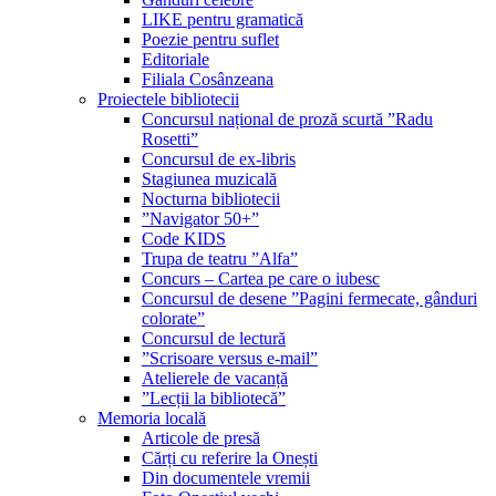
LIKE pentru gramatică
Poezie pentru suflet
Editoriale
Filiala Cosânzeana
Proiectele bibliotecii
Concursul național de proză scurtă ”Radu
Rosetti”
Concursul de ex-libris
Stagiunea muzicală
Nocturna bibliotecii
”Navigator 50+”
Code KIDS
Trupa de teatru ”Alfa”
Concurs – Cartea pe care o iubesc
Concursul de desene ”Pagini fermecate, gânduri
colorate”
Concursul de lectură
”Scrisoare versus e-mail”
Atelierele de vacanță
”Lecții la bibliotecă”
Memoria locală
Articole de presă
Cărți cu referire la Onești
Din documentele vremii