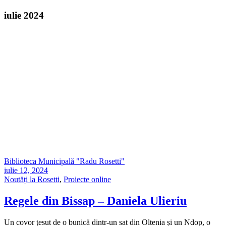
iulie 2024
Biblioteca Municipală "Radu Rosetti"
iulie 12, 2024
Noutăți la Rosetti
,
Proiecte online
Regele din Bissap – Daniela Ulieriu
Un covor țesut de o bunică dintr-un sat din Oltenia și un Ndop, o