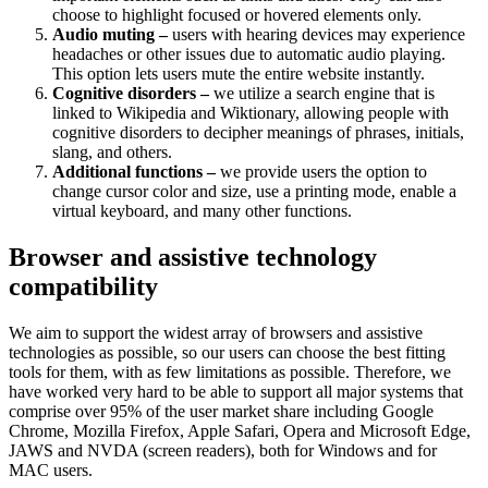
choose to highlight focused or hovered elements only.
Audio muting –
users with hearing devices may experience
headaches or other issues due to automatic audio playing.
This option lets users mute the entire website instantly.
Cognitive disorders –
we utilize a search engine that is
linked to Wikipedia and Wiktionary, allowing people with
cognitive disorders to decipher meanings of phrases, initials,
slang, and others.
Additional functions –
we provide users the option to
change cursor color and size, use a printing mode, enable a
virtual keyboard, and many other functions.
Browser and assistive technology
compatibility
We aim to support the widest array of browsers and assistive
technologies as possible, so our users can choose the best fitting
tools for them, with as few limitations as possible. Therefore, we
have worked very hard to be able to support all major systems that
comprise over 95% of the user market share including Google
Chrome, Mozilla Firefox, Apple Safari, Opera and Microsoft Edge,
JAWS and NVDA (screen readers), both for Windows and for
MAC users.