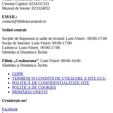
Cinema Capitol: 0234311333
Muzeul de Istorie: 023324052
EMAIL:
contact@bibliotecaonesti.ro
Sediul central:
Secțiile de împrumut și salile de lectură: Luni-Vineri : 09:00-17:00
Secția de Internet: Luni-Vineri: 09:00-17:00
Ludoteca: Luni-Vineri: 09:00-17:00
Sâmbăta și Duminica: Închis
Filiala „Cosânzeana”
: Luni-Vineri: 08:00-16:00
Sâmbăta și Duminica: Închis
GDPR
TERMENI ȘI CONDIȚII DE UTILIZARE A SITE-ULU
POLITICĂ DE CONFIDENȚIALITATE SITE
POLITICA DE COOKIES
PRIMĂRIA ONEȘTI
Urmărește-ne!
Facebook