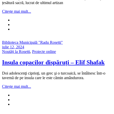
țesătură sacră, lucrat de ultimul artizan
Citește mai mult...
Biblioteca Municipală "Radu Rosetti"
iulie 12, 2024
Noutăți la Rosetti
,
Proiecte online
Insula copacilor dispăruți – Elif Shafak
Doi adolescenţi ciprioţi, un grec şi o turcoaică, se întâlnesc într-o
tavernă de pe insula care le este cămin amândurora.
Citește mai mult...