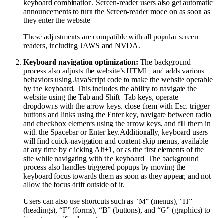
keyboard combination. Screen-reader users also get automatic
announcements to turn the Screen-reader mode on as soon as
they enter the website.
These adjustments are compatible with all popular screen
readers, including JAWS and NVDA.
Keyboard navigation optimization:
The background
process also adjusts the website’s HTML, and adds various
behaviors using JavaScript code to make the website operable
by the keyboard. This includes the ability to navigate the
website using the Tab and Shift+Tab keys, operate
dropdowns with the arrow keys, close them with Esc, trigger
buttons and links using the Enter key, navigate between radio
and checkbox elements using the arrow keys, and fill them in
with the Spacebar or Enter key.Additionally, keyboard users
will find quick-navigation and content-skip menus, available
at any time by clicking Alt+1, or as the first elements of the
site while navigating with the keyboard. The background
process also handles triggered popups by moving the
keyboard focus towards them as soon as they appear, and not
allow the focus drift outside of it.
Users can also use shortcuts such as “M” (menus), “H”
(headings), “F” (forms), “B” (buttons), and “G” (graphics) to