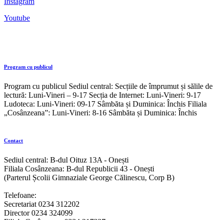
Instagram
Youtube
Program cu publicul
Program cu publicul Sediul central: Secțiile de împrumut și sălile de
lectură: Luni-Vineri – 9-17 Secția de Internet: Luni-Vineri: 9-17
Ludoteca: Luni-Vineri: 09-17 Sâmbăta și Duminica: Închis Filiala
„Cosânzeana”: Luni-Vineri: 8-16 Sâmbăta și Duminica: Închis
Contact
Sediul central: B-dul Oituz 13A - Onești
Filiala Cosânzeana: B-dul Republicii 43 - Onești
(Parterul Școlii Gimnaziale George Călinescu, Corp B)
Telefoane:
Secretariat 0234 312202
Director 0234 324099