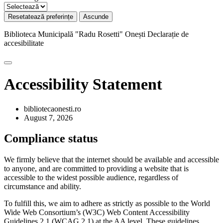
Resetatează preferințe
Ascunde
Biblioteca Municipală "Radu Rosetti" Onești
Declarație de
accesibilitate
Accessibility Statement
bibliotecaonesti.ro
August 7, 2026
Compliance status
We firmly believe that the internet should be available and accessible
to anyone, and are committed to providing a website that is
accessible to the widest possible audience, regardless of
circumstance and ability.
To fulfill this, we aim to adhere as strictly as possible to the World
Wide Web Consortium’s (W3C) Web Content Accessibility
Guidelines 2.1 (WCAG 2.1) at the AA level. These guidelines