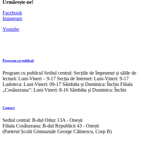
Urmărește-ne!
Facebook
Instagram
Youtube
Program cu publicul
Program cu publicul Sediul central: Secțiile de împrumut și sălile de
lectură: Luni-Vineri – 9-17 Secția de Internet: Luni-Vineri: 9-17
Ludoteca: Luni-Vineri: 09-17 Sâmbăta și Duminica: Închis Filiala
„Cosânzeana”: Luni-Vineri: 8-16 Sâmbăta și Duminica: Închis
Contact
Sediul central: B-dul Oituz 13A - Onești
Filiala Cosânzeana: B-dul Republicii 43 - Onești
(Parterul Școlii Gimnaziale George Călinescu, Corp B)