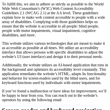
To fulfill this, we aim to adhere as strictly as possible to the World
Wide Web Consortium’s (W3C) Web Content Accessibility
Guidelines 2.1 (WCAG 2.1) at the AA level. These guidelines
explain how to make web content accessible to people with a wide
array of disabilities. Complying with those guidelines helps us
ensure that the website is accessible to all people: blind people,
people with motor impairments, visual impairment, cognitive
disabilities, and more.
This website utilizes various technologies that are meant to make it
as accessible as possible at all times. We utilize an accessibility
interface that allows persons with specific disabilities to adjust the
website’s UI (user interface) and design it to their personal needs.
Additionally, the website utilizes an AI-based application that runs in
the background and optimizes its accessibility level constantly. This
application remediates the website’s HTML, adapts Its functionality
and behavior for screen-readers used by the blind users, and for
keyboard functions used by individuals with motor impairments.
If you’ve found a malfunction or have ideas for improvement, we’ll
be happy to hear from you. You can reach out to the website’s
operators by using the following email