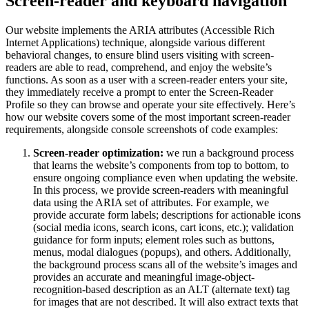
Screen-reader and keyboard navigation
Our website implements the ARIA attributes (Accessible Rich
Internet Applications) technique, alongside various different
behavioral changes, to ensure blind users visiting with screen-
readers are able to read, comprehend, and enjoy the website’s
functions. As soon as a user with a screen-reader enters your site,
they immediately receive a prompt to enter the Screen-Reader
Profile so they can browse and operate your site effectively. Here’s
how our website covers some of the most important screen-reader
requirements, alongside console screenshots of code examples:
Screen-reader optimization:
we run a background process
that learns the website’s components from top to bottom, to
ensure ongoing compliance even when updating the website.
In this process, we provide screen-readers with meaningful
data using the ARIA set of attributes. For example, we
provide accurate form labels; descriptions for actionable icons
(social media icons, search icons, cart icons, etc.); validation
guidance for form inputs; element roles such as buttons,
menus, modal dialogues (popups), and others. Additionally,
the background process scans all of the website’s images and
provides an accurate and meaningful image-object-
recognition-based description as an ALT (alternate text) tag
for images that are not described. It will also extract texts that