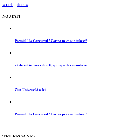
« oct.
dec. »
NOUTATI
Premiul I la Concursul ”Cartea pe care o iubesc”
25 de ani în casa culturii, aproape de comunitate!
Ziua Universală a Iei
Premiul I la Concursul ”Cartea pe care o iubesc”
TELEFOANE: