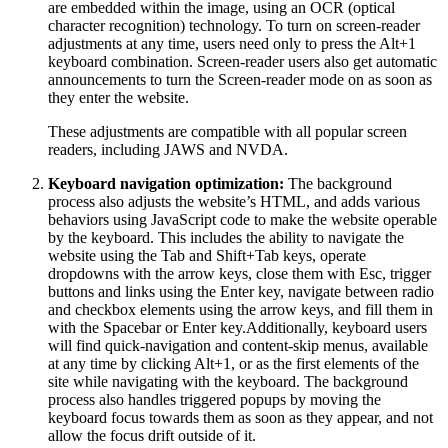
are embedded within the image, using an OCR (optical
character recognition) technology. To turn on screen-reader
adjustments at any time, users need only to press the Alt+1
keyboard combination. Screen-reader users also get automatic
announcements to turn the Screen-reader mode on as soon as
they enter the website.
These adjustments are compatible with all popular screen
readers, including JAWS and NVDA.
Keyboard navigation optimization:
The background
process also adjusts the website’s HTML, and adds various
behaviors using JavaScript code to make the website operable
by the keyboard. This includes the ability to navigate the
website using the Tab and Shift+Tab keys, operate
dropdowns with the arrow keys, close them with Esc, trigger
buttons and links using the Enter key, navigate between radio
and checkbox elements using the arrow keys, and fill them in
with the Spacebar or Enter key.Additionally, keyboard users
will find quick-navigation and content-skip menus, available
at any time by clicking Alt+1, or as the first elements of the
site while navigating with the keyboard. The background
process also handles triggered popups by moving the
keyboard focus towards them as soon as they appear, and not
allow the focus drift outside of it.