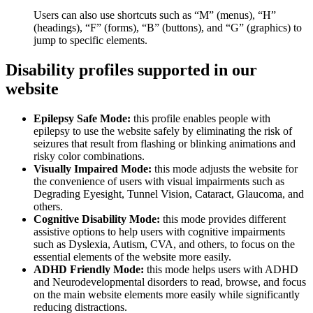
Users can also use shortcuts such as “M” (menus), “H”
(headings), “F” (forms), “B” (buttons), and “G” (graphics) to
jump to specific elements.
Disability profiles supported in our
website
Epilepsy Safe Mode:
this profile enables people with
epilepsy to use the website safely by eliminating the risk of
seizures that result from flashing or blinking animations and
risky color combinations.
Visually Impaired Mode:
this mode adjusts the website for
the convenience of users with visual impairments such as
Degrading Eyesight, Tunnel Vision, Cataract, Glaucoma, and
others.
Cognitive Disability Mode:
this mode provides different
assistive options to help users with cognitive impairments
such as Dyslexia, Autism, CVA, and others, to focus on the
essential elements of the website more easily.
ADHD Friendly Mode:
this mode helps users with ADHD
and Neurodevelopmental disorders to read, browse, and focus
on the main website elements more easily while significantly
reducing distractions.