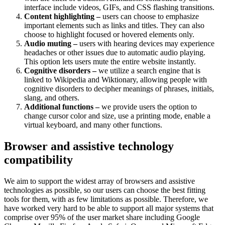
interface include videos, GIFs, and CSS flashing transitions.
Content highlighting –
users can choose to emphasize
important elements such as links and titles. They can also
choose to highlight focused or hovered elements only.
Audio muting –
users with hearing devices may experience
headaches or other issues due to automatic audio playing.
This option lets users mute the entire website instantly.
Cognitive disorders –
we utilize a search engine that is
linked to Wikipedia and Wiktionary, allowing people with
cognitive disorders to decipher meanings of phrases, initials,
slang, and others.
Additional functions –
we provide users the option to
change cursor color and size, use a printing mode, enable a
virtual keyboard, and many other functions.
Browser and assistive technology
compatibility
We aim to support the widest array of browsers and assistive
technologies as possible, so our users can choose the best fitting
tools for them, with as few limitations as possible. Therefore, we
have worked very hard to be able to support all major systems that
comprise over 95% of the user market share including Google