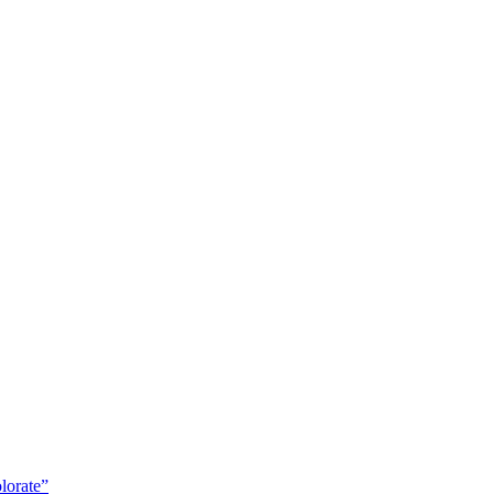
lorate”