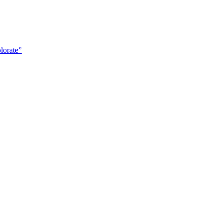
lorate”