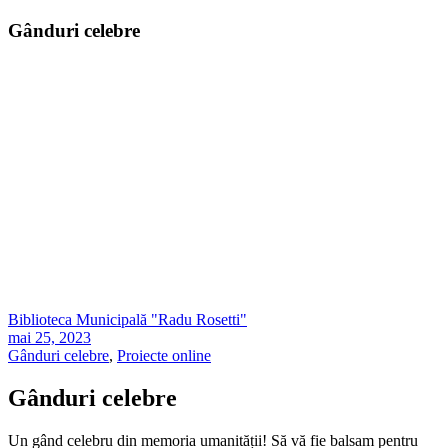
Gânduri celebre
Biblioteca Municipală "Radu Rosetti"
mai 25, 2023
Gânduri celebre
,
Proiecte online
Gânduri celebre
Un gând celebru din memoria umanității! Să vă fie balsam pentru