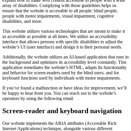
explain how to make web content accessible to people with a wide
array of disabilities. Complying with those guidelines helps us
ensure that the website is accessible to all people: blind people,
people with motor impairments, visual impairment, cognitive
disabilities, and more.
This website utilizes various technologies that are meant to make it
as accessible as possible at all times. We utilize an accessibility
interface that allows persons with specific disabilities to adjust the
website’s UI (user interface) and design it to their personal needs.
Additionally, the website utilizes an AI-based application that runs in
the background and optimizes its accessibility level constantly. This
application remediates the website’s HTML, adapts Its functionality
and behavior for screen-readers used by the blind users, and for
keyboard functions used by individuals with motor impairments.
If you’ve found a malfunction or have ideas for improvement, we’ll
be happy to hear from you. You can reach out to the website’s
operators by using the following email
Screen-reader and keyboard navigation
Our website implements the ARIA attributes (Accessible Rich
Internet Applications) technique, alongside various different