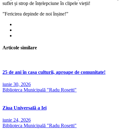
suflet și strop de înțelepciune în clipele vieții!
”Fericirea depinde de noi înșine!”
Articole similare
25 de ani în casa culturii, aproape de comunitate!
iunie 30, 2026
Biblioteca Municipală "Radu Rosetti"
Ziua Universală a Iei
iunie 24, 2026
Biblioteca Municipală "Radu Rosetti"