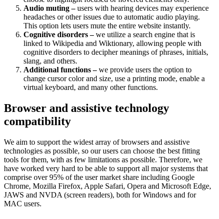
Audio muting –
users with hearing devices may experience
headaches or other issues due to automatic audio playing.
This option lets users mute the entire website instantly.
Cognitive disorders –
we utilize a search engine that is
linked to Wikipedia and Wiktionary, allowing people with
cognitive disorders to decipher meanings of phrases, initials,
slang, and others.
Additional functions –
we provide users the option to
change cursor color and size, use a printing mode, enable a
virtual keyboard, and many other functions.
Browser and assistive technology
compatibility
We aim to support the widest array of browsers and assistive
technologies as possible, so our users can choose the best fitting
tools for them, with as few limitations as possible. Therefore, we
have worked very hard to be able to support all major systems that
comprise over 95% of the user market share including Google
Chrome, Mozilla Firefox, Apple Safari, Opera and Microsoft Edge,
JAWS and NVDA (screen readers), both for Windows and for
MAC users.