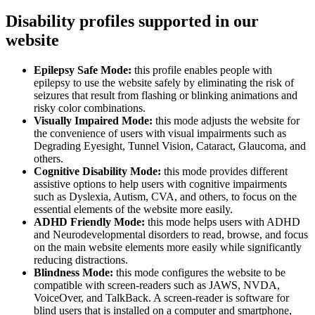
Disability profiles supported in our
website
Epilepsy Safe Mode:
this profile enables people with
epilepsy to use the website safely by eliminating the risk of
seizures that result from flashing or blinking animations and
risky color combinations.
Visually Impaired Mode:
this mode adjusts the website for
the convenience of users with visual impairments such as
Degrading Eyesight, Tunnel Vision, Cataract, Glaucoma, and
others.
Cognitive Disability Mode:
this mode provides different
assistive options to help users with cognitive impairments
such as Dyslexia, Autism, CVA, and others, to focus on the
essential elements of the website more easily.
ADHD Friendly Mode:
this mode helps users with ADHD
and Neurodevelopmental disorders to read, browse, and focus
on the main website elements more easily while significantly
reducing distractions.
Blindness Mode:
this mode configures the website to be
compatible with screen-readers such as JAWS, NVDA,
VoiceOver, and TalkBack. A screen-reader is software for
blind users that is installed on a computer and smartphone,