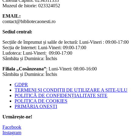
Cinema Capitol: 0234311333
Muzeul de Istorie: 023324052
EMAIL:
contact@bibliotecaonesti.ro
Sediul central:
Secțiile de împrumut și salile de lectură: Luni-Vineri : 09:00-17:00
Secția de Internet: Luni-Vineri: 09:00-17:00
Ludoteca: Luni-Vineri: 09:00-17:00
Sâmbăta și Duminica: Închis
Filiala „Cosânzeana”
: Luni-Vineri: 08:00-16:00
Sâmbăta și Duminica: Închis
GDPR
TERMENI ȘI CONDIȚII DE UTILIZARE A SITE-ULU
POLITICĂ DE CONFIDENȚIALITATE SITE
POLITICA DE COOKIES
PRIMĂRIA ONEȘTI
Urmărește-ne!
Facebook
Instagram