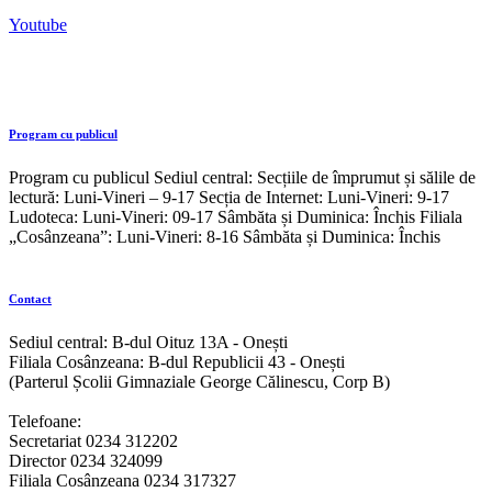
Youtube
Program cu publicul
Program cu publicul Sediul central: Secțiile de împrumut și sălile de
lectură: Luni-Vineri – 9-17 Secția de Internet: Luni-Vineri: 9-17
Ludoteca: Luni-Vineri: 09-17 Sâmbăta și Duminica: Închis Filiala
„Cosânzeana”: Luni-Vineri: 8-16 Sâmbăta și Duminica: Închis
Contact
Sediul central: B-dul Oituz 13A - Onești
Filiala Cosânzeana: B-dul Republicii 43 - Onești
(Parterul Școlii Gimnaziale George Călinescu, Corp B)
Telefoane:
Secretariat 0234 312202
Director 0234 324099
Filiala Cosânzeana 0234 317327