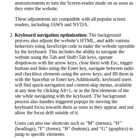
announcements to turn the Screen-reader mode on as soon as
they enter the website.
These adjustments are compatible with all popular screen
readers, including JAWS and NVDA.
Keyboard navigation optimization:
The background
process also adjusts the website’s HTML, and adds various
behaviors using JavaScript code to make the website operable
by the keyboard. This includes the ability to navigate the
website using the Tab and Shift+Tab keys, operate
dropdowns with the arrow keys, close them with Esc, trigger
buttons and links using the Enter key, navigate between radio
and checkbox elements using the arrow keys, and fill them in
with the Spacebar or Enter key.Additionally, keyboard users
will find quick-navigation and content-skip menus, available
at any time by clicking Alt+1, or as the first elements of the
site while navigating with the keyboard. The background
process also handles triggered popups by moving the
keyboard focus towards them as soon as they appear, and not
allow the focus drift outside of it.
Users can also use shortcuts such as “M” (menus), “H”
(headings), “F” (forms), “B” (buttons), and “G” (graphics) to
jump to specific elements.