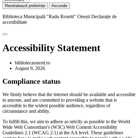
Resetatează preferințe
Ascunde
Biblioteca Municipală "Radu Rosetti" Onești
Declarație de
accesibilitate
Accessibility Statement
bibliotecaonesti.ro
August 9, 2026
Compliance status
We firmly believe that the internet should be available and accessible
to anyone, and are committed to providing a website that is
accessible to the widest possible audience, regardless of
circumstance and ability.
To fulfill this, we aim to adhere as strictly as possible to the World
Wide Web Consortium’s (W3C) Web Content Accessibility
Guidelines 2.1 (WCAG 2.1) at the AA level. These guidelines