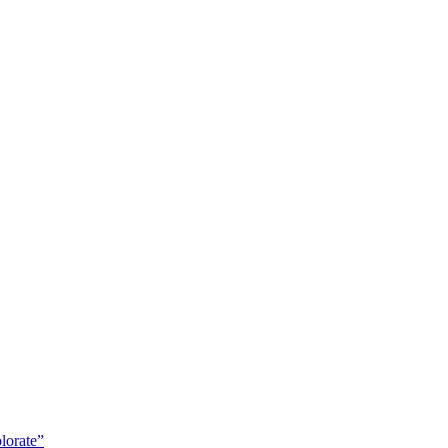
lorate”