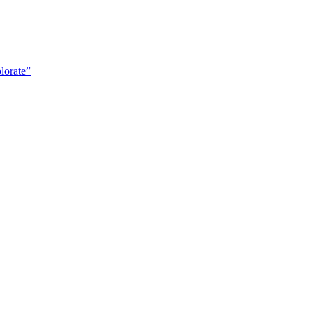
lorate”