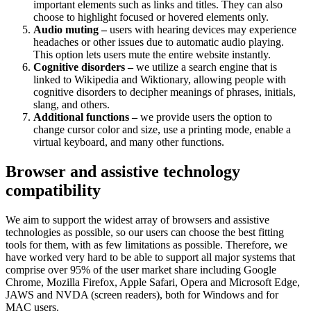
important elements such as links and titles. They can also
choose to highlight focused or hovered elements only.
Audio muting –
users with hearing devices may experience
headaches or other issues due to automatic audio playing.
This option lets users mute the entire website instantly.
Cognitive disorders –
we utilize a search engine that is
linked to Wikipedia and Wiktionary, allowing people with
cognitive disorders to decipher meanings of phrases, initials,
slang, and others.
Additional functions –
we provide users the option to
change cursor color and size, use a printing mode, enable a
virtual keyboard, and many other functions.
Browser and assistive technology
compatibility
We aim to support the widest array of browsers and assistive
technologies as possible, so our users can choose the best fitting
tools for them, with as few limitations as possible. Therefore, we
have worked very hard to be able to support all major systems that
comprise over 95% of the user market share including Google
Chrome, Mozilla Firefox, Apple Safari, Opera and Microsoft Edge,
JAWS and NVDA (screen readers), both for Windows and for
MAC users.