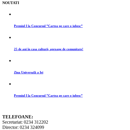
NOUTATI
Premiul I la Concursul ”Cartea pe care o iubesc”
25 de ani în casa culturii, aproape de comunitate!
Ziua Universală a Iei
Premiul I la Concursul ”Cartea pe care o iubesc”
TELEFOANE:
Secretariat: 0234 312202
Director: 0234 324099