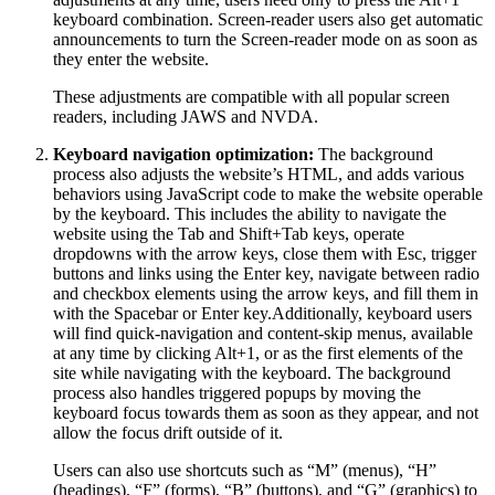
keyboard combination. Screen-reader users also get automatic
announcements to turn the Screen-reader mode on as soon as
they enter the website.
These adjustments are compatible with all popular screen
readers, including JAWS and NVDA.
Keyboard navigation optimization:
The background
process also adjusts the website’s HTML, and adds various
behaviors using JavaScript code to make the website operable
by the keyboard. This includes the ability to navigate the
website using the Tab and Shift+Tab keys, operate
dropdowns with the arrow keys, close them with Esc, trigger
buttons and links using the Enter key, navigate between radio
and checkbox elements using the arrow keys, and fill them in
with the Spacebar or Enter key.Additionally, keyboard users
will find quick-navigation and content-skip menus, available
at any time by clicking Alt+1, or as the first elements of the
site while navigating with the keyboard. The background
process also handles triggered popups by moving the
keyboard focus towards them as soon as they appear, and not
allow the focus drift outside of it.
Users can also use shortcuts such as “M” (menus), “H”
(headings), “F” (forms), “B” (buttons), and “G” (graphics) to