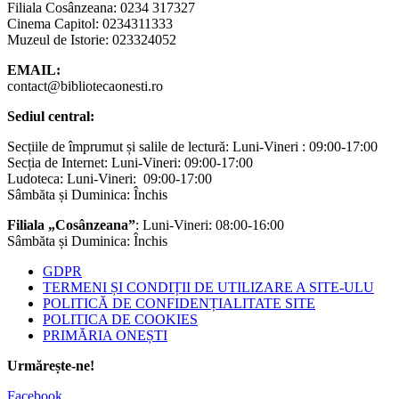
Filiala Cosânzeana: 0234 317327
Cinema Capitol: 0234311333
Muzeul de Istorie: 023324052
EMAIL:
contact@bibliotecaonesti.ro
Sediul central:
Secțiile de împrumut și salile de lectură: Luni-Vineri : 09:00-17:00
Secția de Internet: Luni-Vineri: 09:00-17:00
Ludoteca: Luni-Vineri: 09:00-17:00
Sâmbăta și Duminica: Închis
Filiala „Cosânzeana”
: Luni-Vineri: 08:00-16:00
Sâmbăta și Duminica: Închis
GDPR
TERMENI ȘI CONDIȚII DE UTILIZARE A SITE-ULU
POLITICĂ DE CONFIDENȚIALITATE SITE
POLITICA DE COOKIES
PRIMĂRIA ONEȘTI
Urmărește-ne!
Facebook