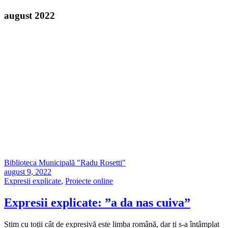
august 2022
Biblioteca Municipală "Radu Rosetti"
august 9, 2022
Expresii explicate
,
Proiecte online
Expresii explicate: ”a da nas cuiva”
Știm cu toții cât de expresivă este limba română, dar ți s-a întâmplat