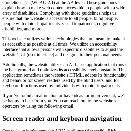
Guidelines 2.1 (WCAG 2.1) at the AA level. These guidelines
explain how to make web content accessible to people with a wide
array of disabilities. Complying with those guidelines helps us
ensure that the website is accessible to all people: blind people,
people with motor impairments, visual impairment, cognitive
disabilities, and more.
This website utilizes various technologies that are meant to make it
as accessible as possible at all times. We utilize an accessibility
interface that allows persons with specific disabilities to adjust the
website’s UI (user interface) and design it to their personal needs.
Additionally, the website utilizes an AI-based application that runs in
the background and optimizes its accessibility level constantly. This
application remediates the website’s HTML, adapts Its functionality
and behavior for screen-readers used by the blind users, and for
keyboard functions used by individuals with motor impairments.
If you’ve found a malfunction or have ideas for improvement, we’ll
be happy to hear from you. You can reach out to the website’s
operators by using the following email
Screen-reader and keyboard navigation
Our website implements the ARIA attributes (Accessible Rich