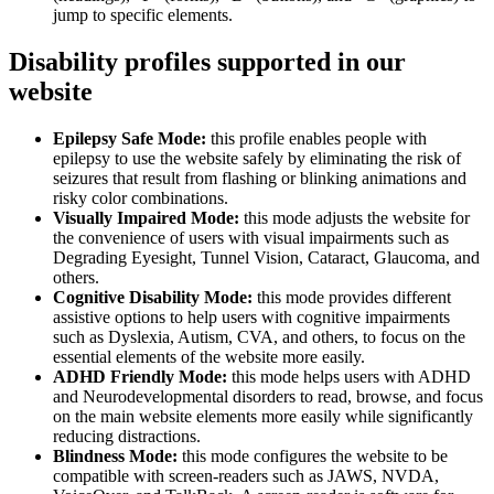
jump to specific elements.
Disability profiles supported in our
website
Epilepsy Safe Mode:
this profile enables people with
epilepsy to use the website safely by eliminating the risk of
seizures that result from flashing or blinking animations and
risky color combinations.
Visually Impaired Mode:
this mode adjusts the website for
the convenience of users with visual impairments such as
Degrading Eyesight, Tunnel Vision, Cataract, Glaucoma, and
others.
Cognitive Disability Mode:
this mode provides different
assistive options to help users with cognitive impairments
such as Dyslexia, Autism, CVA, and others, to focus on the
essential elements of the website more easily.
ADHD Friendly Mode:
this mode helps users with ADHD
and Neurodevelopmental disorders to read, browse, and focus
on the main website elements more easily while significantly
reducing distractions.
Blindness Mode:
this mode configures the website to be
compatible with screen-readers such as JAWS, NVDA,