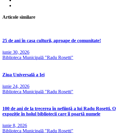
Articole similare
25 de ani în casa culturii, aproape de comunitate!
iunie 30, 2026
Biblioteca Municipală "Radu Rosetti"
Ziua Universală a Iei
iunie 24, 2026
Biblioteca Municipală "Radu Rosetti"
100 de ani de la trecerea în neființă a lui Radu Rosetti. O
expoziție în holul bibliotecii care îi poartă numele
iunie 8, 2026
Biblioteca Municipală "Radu Rosetti"