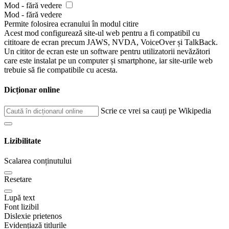
Mod - fără vedere
Mod - fără vedere
Permite folosirea ecranului în modul citire
Acest mod configurează site-ul web pentru a fi compatibil cu
cititoare de ecran precum JAWS, NVDA, VoiceOver și TalkBack.
Un cititor de ecran este un software pentru utilizatorii nevăzători
care este instalat pe un computer și smartphone, iar site-urile web
trebuie să fie compatibile cu acesta.
Dicționar online
Scrie ce vrei sa cauți pe Wikipedia
Lizibilitate
Scalarea conținutului
Resetare
Lupă text
Font lizibil
Dislexie prietenos
Evidențiază titlurile