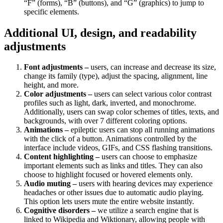
“F” (forms), “B” (buttons), and “G” (graphics) to jump to
specific elements.
Additional UI, design, and readability
adjustments
Font adjustments –
users, can increase and decrease its size,
change its family (type), adjust the spacing, alignment, line
height, and more.
Color adjustments –
users can select various color contrast
profiles such as light, dark, inverted, and monochrome.
Additionally, users can swap color schemes of titles, texts, and
backgrounds, with over 7 different coloring options.
Animations –
epileptic users can stop all running animations
with the click of a button. Animations controlled by the
interface include videos, GIFs, and CSS flashing transitions.
Content highlighting –
users can choose to emphasize
important elements such as links and titles. They can also
choose to highlight focused or hovered elements only.
Audio muting –
users with hearing devices may experience
headaches or other issues due to automatic audio playing.
This option lets users mute the entire website instantly.
Cognitive disorders –
we utilize a search engine that is
linked to Wikipedia and Wiktionary, allowing people with