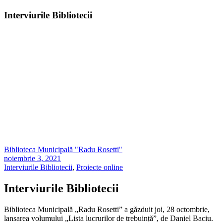
Interviurile Bibliotecii
Biblioteca Municipală "Radu Rosetti"
noiembrie 3, 2021
Interviurile Bibliotecii
,
Proiecte online
Interviurile Bibliotecii
Biblioteca Municipală „Radu Rosetti” a găzduit joi, 28 octombrie,
lansarea volumului „Lista lucrurilor de trebuință”, de Daniel Baciu.