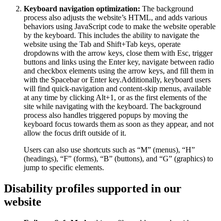
Keyboard navigation optimization:
The background
process also adjusts the website’s HTML, and adds various
behaviors using JavaScript code to make the website operable
by the keyboard. This includes the ability to navigate the
website using the Tab and Shift+Tab keys, operate
dropdowns with the arrow keys, close them with Esc, trigger
buttons and links using the Enter key, navigate between radio
and checkbox elements using the arrow keys, and fill them in
with the Spacebar or Enter key.Additionally, keyboard users
will find quick-navigation and content-skip menus, available
at any time by clicking Alt+1, or as the first elements of the
site while navigating with the keyboard. The background
process also handles triggered popups by moving the
keyboard focus towards them as soon as they appear, and not
allow the focus drift outside of it.
Users can also use shortcuts such as “M” (menus), “H”
(headings), “F” (forms), “B” (buttons), and “G” (graphics) to
jump to specific elements.
Disability profiles supported in our
website