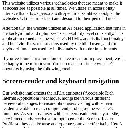
This website utilizes various technologies that are meant to make it
as accessible as possible at all times. We utilize an accessibility
interface that allows persons with specific disabilities to adjust the
website’s UI (user interface) and design it to their personal needs.
Additionally, the website utilizes an AI-based application that runs in
the background and optimizes its accessibility level constantly. This
application remediates the website’s HTML, adapts Its functionality
and behavior for screen-readers used by the blind users, and for
keyboard functions used by individuals with motor impairments.
If you’ve found a malfunction or have ideas for improvement, we’ll
be happy to hear from you. You can reach out to the website’s
operators by using the following email
Screen-reader and keyboard navigation
Our website implements the ARIA attributes (Accessible Rich
Internet Applications) technique, alongside various different
behavioral changes, to ensure blind users visiting with screen-
readers are able to read, comprehend, and enjoy the website’s
functions. As soon as a user with a screen-reader enters your site,
they immediately receive a prompt to enter the Screen-Reader
Profile so they can browse and operate your site effectively. Here’s