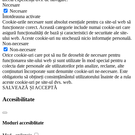
Necesare
Necesare
Întotdeauna activate
Cookie-urile necesare sunt absolut esențiale pentru ca site-ul web să
funcționeze corect. Această categorie include numai cookie-uri care
asigură funcționalități de bază și caracteristici de securitate ale site-
ului web. Aceste cookie-uri nu stochează nicio informație personală.
Non-necesare
Non-necesare
Orice cookie-uri care pot să nu fie deosebit de necesare pentru
funcționarea site-ului web și sunt utilizate în mod special pentru a
colecta date personale ale utilizatorilor prin analize, reclame, alte
conținuturi încorporate sunt denumite cookie-uri ne-necesare. Este
obligatoriu să obțineți consimțământul utilizatorului înainte de a rula
aceste cookie-uri pe site-ul dvs. web.
SALVEAZĂ ȘI ACCEPTĂ
Accesibilitate
Moduri accesiblitate