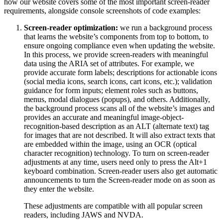
how our website covers some of the most important screen-reader
requirements, alongside console screenshots of code examples:
Screen-reader optimization:
we run a background process
that learns the website’s components from top to bottom, to
ensure ongoing compliance even when updating the website.
In this process, we provide screen-readers with meaningful
data using the ARIA set of attributes. For example, we
provide accurate form labels; descriptions for actionable icons
(social media icons, search icons, cart icons, etc.); validation
guidance for form inputs; element roles such as buttons,
menus, modal dialogues (popups), and others. Additionally,
the background process scans all of the website’s images and
provides an accurate and meaningful image-object-
recognition-based description as an ALT (alternate text) tag
for images that are not described. It will also extract texts that
are embedded within the image, using an OCR (optical
character recognition) technology. To turn on screen-reader
adjustments at any time, users need only to press the Alt+1
keyboard combination. Screen-reader users also get automatic
announcements to turn the Screen-reader mode on as soon as
they enter the website.
These adjustments are compatible with all popular screen
readers, including JAWS and NVDA.