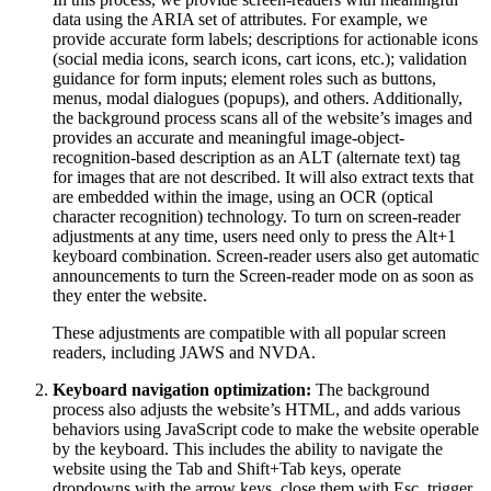
data using the ARIA set of attributes. For example, we
provide accurate form labels; descriptions for actionable icons
(social media icons, search icons, cart icons, etc.); validation
guidance for form inputs; element roles such as buttons,
menus, modal dialogues (popups), and others. Additionally,
the background process scans all of the website’s images and
provides an accurate and meaningful image-object-
recognition-based description as an ALT (alternate text) tag
for images that are not described. It will also extract texts that
are embedded within the image, using an OCR (optical
character recognition) technology. To turn on screen-reader
adjustments at any time, users need only to press the Alt+1
keyboard combination. Screen-reader users also get automatic
announcements to turn the Screen-reader mode on as soon as
they enter the website.
These adjustments are compatible with all popular screen
readers, including JAWS and NVDA.
Keyboard navigation optimization:
The background
process also adjusts the website’s HTML, and adds various
behaviors using JavaScript code to make the website operable
by the keyboard. This includes the ability to navigate the
website using the Tab and Shift+Tab keys, operate
dropdowns with the arrow keys, close them with Esc, trigger