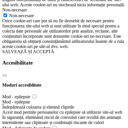
ului web. Aceste cookie-uri nu stochează nicio informație personală.
Non-necesare
Non-necesare
Orice cookie-uri care pot să nu fie deosebit de necesare pentru
funcționarea site-ului web și sunt utilizate în mod special pentru a
colecta date personale ale utilizatorilor prin analize, reclame, alte
conținuturi încorporate sunt denumite cookie-uri ne-necesare. Este
obligatoriu să obțineți consimțământul utilizatorului înainte de a rula
aceste cookie-uri pe site-ul dvs. web.
SALVEAZĂ ȘI ACCEPTĂ
Accesibilitate
Moduri accesiblitate
Mod - epilepsie
Mod - epilepsie
Îndepărtează culoarea și elimină clipirile
Acest mod permite persoanelor cu epilepsie să utilizeze site-ul web
în siguranță, eliminând riscul de convulsii care rezultă din animații
intermitente sau clipitoare și combinații riscante de culori