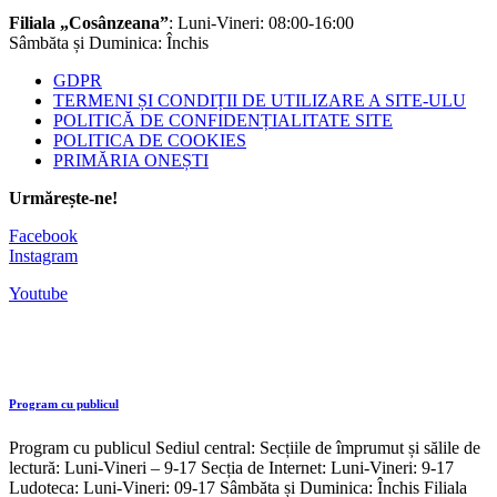
Filiala „Cosânzeana”
: Luni-Vineri: 08:00-16:00
Sâmbăta și Duminica: Închis
GDPR
TERMENI ȘI CONDIȚII DE UTILIZARE A SITE-ULU
POLITICĂ DE CONFIDENȚIALITATE SITE
POLITICA DE COOKIES
PRIMĂRIA ONEȘTI
Urmărește-ne!
Facebook
Instagram
Youtube
Program cu publicul
Program cu publicul Sediul central: Secțiile de împrumut și sălile de
lectură: Luni-Vineri – 9-17 Secția de Internet: Luni-Vineri: 9-17
Ludoteca: Luni-Vineri: 09-17 Sâmbăta și Duminica: Închis Filiala