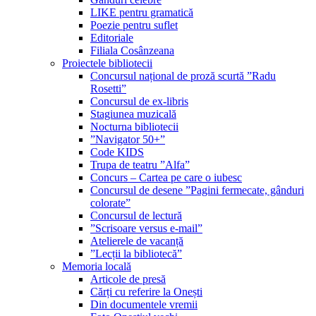
LIKE pentru gramatică
Poezie pentru suflet
Editoriale
Filiala Cosânzeana
Proiectele bibliotecii
Concursul național de proză scurtă ”Radu
Rosetti”
Concursul de ex-libris
Stagiunea muzicală
Nocturna bibliotecii
”Navigator 50+”
Code KIDS
Trupa de teatru ”Alfa”
Concurs – Cartea pe care o iubesc
Concursul de desene ”Pagini fermecate, gânduri
colorate”
Concursul de lectură
”Scrisoare versus e-mail”
Atelierele de vacanță
”Lecții la bibliotecă”
Memoria locală
Articole de presă
Cărți cu referire la Onești
Din documentele vremii