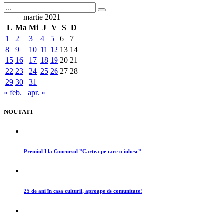
martie 2021
L
Ma
Mi
J
V
S
D
1
2
3
4
5
6
7
8
9
10
11
12
13
14
15
16
17
18
19
20
21
22
23
24
25
26
27
28
29
30
31
« feb.
apr. »
NOUTATI
Premiul I la Concursul ”Cartea pe care o iubesc”
25 de ani în casa culturii, aproape de comunitate!