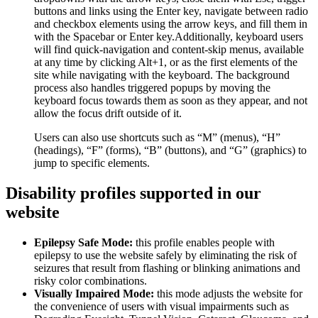
buttons and links using the Enter key, navigate between radio
and checkbox elements using the arrow keys, and fill them in
with the Spacebar or Enter key.Additionally, keyboard users
will find quick-navigation and content-skip menus, available
at any time by clicking Alt+1, or as the first elements of the
site while navigating with the keyboard. The background
process also handles triggered popups by moving the
keyboard focus towards them as soon as they appear, and not
allow the focus drift outside of it.
Users can also use shortcuts such as “M” (menus), “H”
(headings), “F” (forms), “B” (buttons), and “G” (graphics) to
jump to specific elements.
Disability profiles supported in our
website
Epilepsy Safe Mode:
this profile enables people with
epilepsy to use the website safely by eliminating the risk of
seizures that result from flashing or blinking animations and
risky color combinations.
Visually Impaired Mode:
this mode adjusts the website for
the convenience of users with visual impairments such as