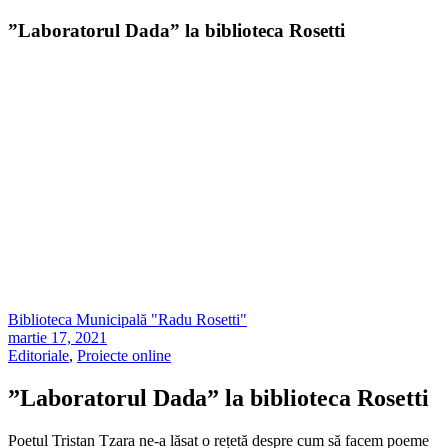
”Laboratorul Dada” la biblioteca Rosetti
Biblioteca Municipală "Radu Rosetti"
martie 17, 2021
Editoriale
,
Proiecte online
”Laboratorul Dada” la biblioteca Rosetti
Poetul Tristan Tzara ne-a lăsat o rețetă despre cum să facem poeme