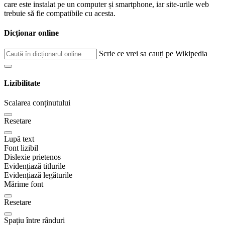
care este instalat pe un computer și smartphone, iar site-urile web
trebuie să fie compatibile cu acesta.
Dicționar online
Scrie ce vrei sa cauți pe Wikipedia
Lizibilitate
Scalarea conținutului
Resetare
Lupă text
Font lizibil
Dislexie prietenos
Evidențiază titlurile
Evidențiază legăturile
Mărime font
Resetare
Spațiu între rânduri