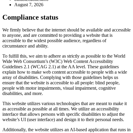
August 7, 2026
Compliance status
We firmly believe that the internet should be available and accessible
to anyone, and are committed to providing a website that is
accessible to the widest possible audience, regardless of
circumstance and ability.
To fulfill this, we aim to adhere as strictly as possible to the World
Wide Web Consortium’s (W3C) Web Content Accessibility
Guidelines 2.1 (WCAG 2.1) at the AA level. These guidelines
explain how to make web content accessible to people with a wide
array of disabilities. Complying with those guidelines helps us
ensure that the website is accessible to all people: blind people,
people with motor impairments, visual impairment, cognitive
disabilities, and more.
This website utilizes various technologies that are meant to make it
as accessible as possible at all times. We utilize an accessibility
interface that allows persons with specific disabilities to adjust the
website’s UI (user interface) and design it to their personal needs.
Additionally, the website utilizes an AI-based application that runs in