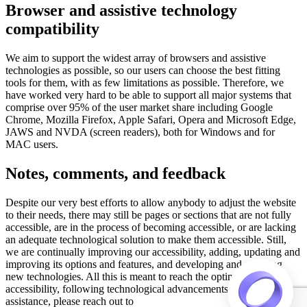
Browser and assistive technology
compatibility
We aim to support the widest array of browsers and assistive
technologies as possible, so our users can choose the best fitting
tools for them, with as few limitations as possible. Therefore, we
have worked very hard to be able to support all major systems that
comprise over 95% of the user market share including Google
Chrome, Mozilla Firefox, Apple Safari, Opera and Microsoft Edge,
JAWS and NVDA (screen readers), both for Windows and for
MAC users.
Notes, comments, and feedback
Despite our very best efforts to allow anybody to adjust the website
to their needs, there may still be pages or sections that are not fully
accessible, are in the process of becoming accessible, or are lacking
an adequate technological solution to make them accessible. Still,
we are continually improving our accessibility, adding, updating and
improving its options and features, and developing and adopting
new technologies. All this is meant to reach the optimal level of
accessibility, following technological advancements. For any
assistance, please reach out to