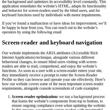
the background and optimizes its accessibility level constantly. This
application remediates the website’s HTML, adapts Its functionality
and behavior for screen-readers used by the blind users, and for
keyboard functions used by individuals with motor impairments.
If you’ve found a malfunction or have ideas for improvement, we’ll
be happy to hear from you. You can reach out to the website’s
operators by using the following email
Screen-reader and keyboard navigation
Our website implements the ARIA attributes (Accessible Rich
Internet Applications) technique, alongside various different
behavioral changes, to ensure blind users visiting with screen-
readers are able to read, comprehend, and enjoy the website’s
functions. As soon as a user with a screen-reader enters your site,
they immediately receive a prompt to enter the Screen-Reader
Profile so they can browse and operate your site effectively. Here’s
how our website covers some of the most important screen-reader
requirements, alongside console screenshots of code examples:
Screen-reader optimization:
we run a background process
that learns the website’s components from top to bottom, to
ensure ongoing compliance even when updating the website.
In this process, we provide screen-readers with meaningful