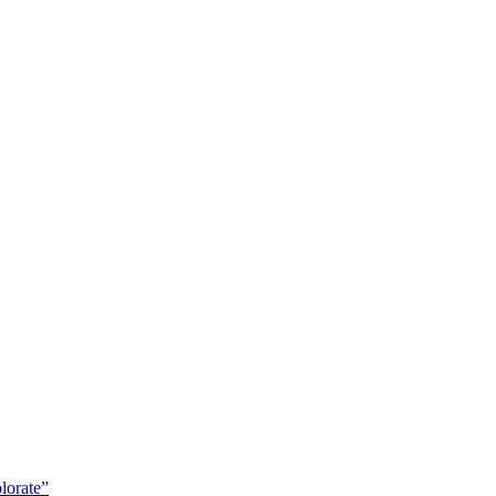
lorate”