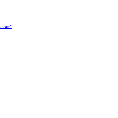
lorate”