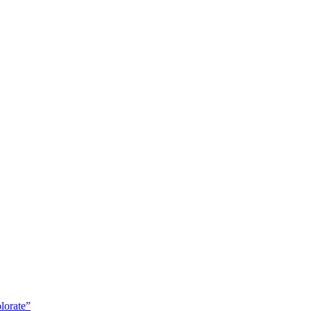
lorate”