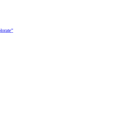
lorate”