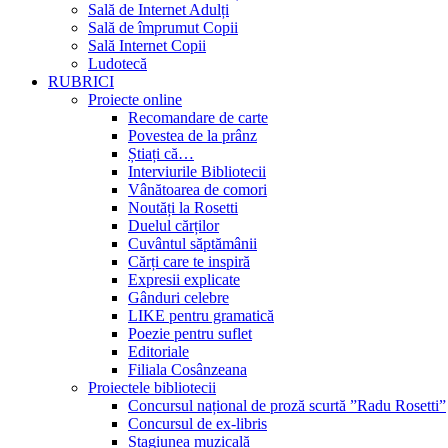
Sală de Internet Adulți
Sală de împrumut Copii
Sală Internet Copii
Ludotecă
RUBRICI
Proiecte online
Recomandare de carte
Povestea de la prânz
Știați că…
Interviurile Bibliotecii
Vânătoarea de comori
Noutăți la Rosetti
Duelul cărților
Cuvântul săptămânii
Cărți care te inspiră
Expresii explicate
Gânduri celebre
LIKE pentru gramatică
Poezie pentru suflet
Editoriale
Filiala Cosânzeana
Proiectele bibliotecii
Concursul național de proză scurtă ”Radu Rosetti”
Concursul de ex-libris
Stagiunea muzicală