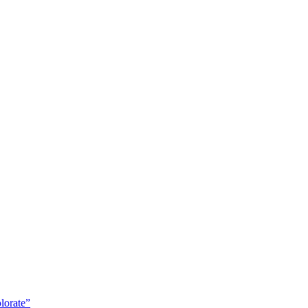
lorate”