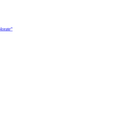
lorate”