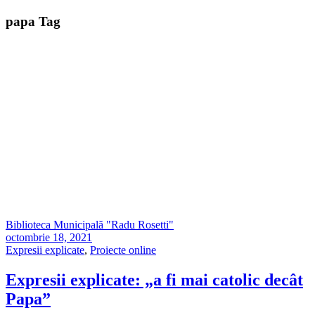
papa Tag
Biblioteca Municipală "Radu Rosetti"
octombrie 18, 2021
Expresii explicate
,
Proiecte online
Expresii explicate: „a fi mai catolic decât
Papa”