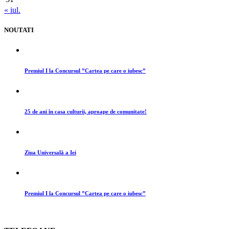
« iul.
NOUTATI
Premiul I la Concursul ”Cartea pe care o iubesc”
25 de ani în casa culturii, aproape de comunitate!
Ziua Universală a Iei
Premiul I la Concursul ”Cartea pe care o iubesc”