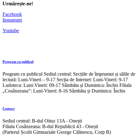
Urmărește-ne!
Facebook
Instagram
Youtube
Program cu publicul
Program cu publicul Sediul central: Secțiile de împrumut și sălile de
lectură: Luni-Vineri – 9-17 Secția de Internet: Luni-Vineri: 9-17
Ludoteca: Luni-Vineri: 09-17 Sâmbăta și Duminica: Închis Filiala
„Cosânzeana”: Luni-Vineri: 8-16 Sâmbăta și Duminica: Închis
Contact
Sediul central: B-dul Oituz 13A - Onești
Filiala Cosânzeana: B-dul Republicii 43 - Onești
(Parterul Școlii Gimnaziale George Călinescu, Corp B)