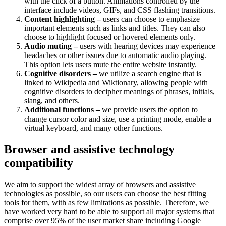
with the click of a button. Animations controlled by the
interface include videos, GIFs, and CSS flashing transitions.
Content highlighting –
users can choose to emphasize
important elements such as links and titles. They can also
choose to highlight focused or hovered elements only.
Audio muting –
users with hearing devices may experience
headaches or other issues due to automatic audio playing.
This option lets users mute the entire website instantly.
Cognitive disorders –
we utilize a search engine that is
linked to Wikipedia and Wiktionary, allowing people with
cognitive disorders to decipher meanings of phrases, initials,
slang, and others.
Additional functions –
we provide users the option to
change cursor color and size, use a printing mode, enable a
virtual keyboard, and many other functions.
Browser and assistive technology
compatibility
We aim to support the widest array of browsers and assistive
technologies as possible, so our users can choose the best fitting
tools for them, with as few limitations as possible. Therefore, we
have worked very hard to be able to support all major systems that
comprise over 95% of the user market share including Google