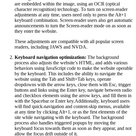
are embedded within the image, using an OCR (optical
character recognition) technology. To turn on screen-reader
adjustments at any time, users need only to press the Alt+1
keyboard combination. Screen-reader users also get automatic
announcements to turn the Screen-reader mode on as soon as
they enter the website.
These adjustments are compatible with all popular screen
readers, including JAWS and NVDA.
Keyboard navigation optimization:
The background
process also adjusts the website’s HTML, and adds various
behaviors using JavaScript code to make the website operable
by the keyboard. This includes the ability to navigate the
website using the Tab and Shift+Tab keys, operate
dropdowns with the arrow keys, close them with Esc, trigger
buttons and links using the Enter key, navigate between radio
and checkbox elements using the arrow keys, and fill them in
with the Spacebar or Enter key.Additionally, keyboard users
will find quick-navigation and content-skip menus, available
at any time by clicking Alt+1, or as the first elements of the
site while navigating with the keyboard. The background
process also handles triggered popups by moving the
keyboard focus towards them as soon as they appear, and not
allow the focus drift outside of it.