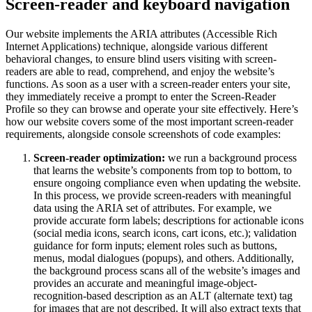
Screen-reader and keyboard navigation
Our website implements the ARIA attributes (Accessible Rich
Internet Applications) technique, alongside various different
behavioral changes, to ensure blind users visiting with screen-
readers are able to read, comprehend, and enjoy the website’s
functions. As soon as a user with a screen-reader enters your site,
they immediately receive a prompt to enter the Screen-Reader
Profile so they can browse and operate your site effectively. Here’s
how our website covers some of the most important screen-reader
requirements, alongside console screenshots of code examples:
Screen-reader optimization:
we run a background process
that learns the website’s components from top to bottom, to
ensure ongoing compliance even when updating the website.
In this process, we provide screen-readers with meaningful
data using the ARIA set of attributes. For example, we
provide accurate form labels; descriptions for actionable icons
(social media icons, search icons, cart icons, etc.); validation
guidance for form inputs; element roles such as buttons,
menus, modal dialogues (popups), and others. Additionally,
the background process scans all of the website’s images and
provides an accurate and meaningful image-object-
recognition-based description as an ALT (alternate text) tag
for images that are not described. It will also extract texts that