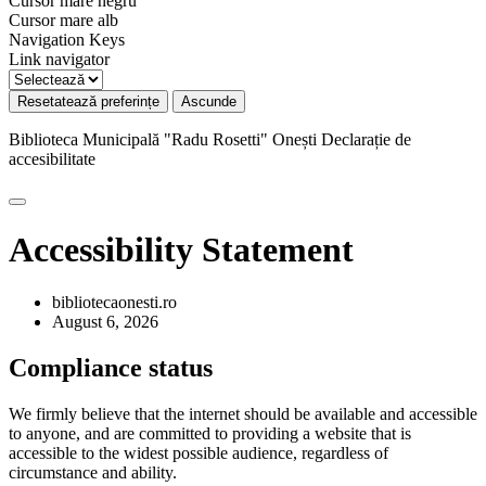
Cursor mare negru
Cursor mare alb
Navigation Keys
Link navigator
Resetatează preferințe
Ascunde
Biblioteca Municipală "Radu Rosetti" Onești
Declarație de
accesibilitate
Accessibility Statement
bibliotecaonesti.ro
August 6, 2026
Compliance status
We firmly believe that the internet should be available and accessible
to anyone, and are committed to providing a website that is
accessible to the widest possible audience, regardless of
circumstance and ability.