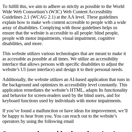
To fulfill this, we aim to adhere as strictly as possible to the World
Wide Web Consortium’s (W3C) Web Content Accessibility
Guidelines 2.1 (WCAG 2.1) at the AA level. These guidelines
explain how to make web content accessible to people with a wide
array of disabilities. Complying with those guidelines helps us
ensure that the website is accessible to all people: blind people,
people with motor impairments, visual impairment, cognitive
disabilities, and more.
This website utilizes various technologies that are meant to make it
as accessible as possible at all times. We utilize an accessibility
interface that allows persons with specific disabilities to adjust the
website’s UI (user interface) and design it to their personal needs.
Additionally, the website utilizes an AI-based application that runs in
the background and optimizes its accessibility level constantly. This
application remediates the website’s HTML, adapts Its functionality
and behavior for screen-readers used by the blind users, and for
keyboard functions used by individuals with motor impairments.
If you’ve found a malfunction or have ideas for improvement, we’ll
be happy to hear from you. You can reach out to the website’s
operators by using the following email