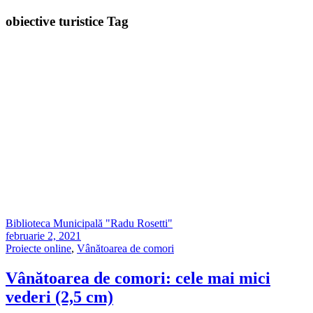
obiective turistice Tag
Biblioteca Municipală "Radu Rosetti"
februarie 2, 2021
Proiecte online
,
Vânătoarea de comori
Vânătoarea de comori: cele mai mici
vederi (2,5 cm)