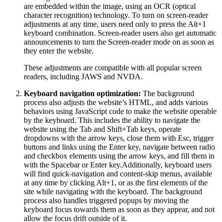
are embedded within the image, using an OCR (optical
character recognition) technology. To turn on screen-reader
adjustments at any time, users need only to press the Alt+1
keyboard combination. Screen-reader users also get automatic
announcements to turn the Screen-reader mode on as soon as
they enter the website.
These adjustments are compatible with all popular screen
readers, including JAWS and NVDA.
Keyboard navigation optimization:
The background
process also adjusts the website’s HTML, and adds various
behaviors using JavaScript code to make the website operable
by the keyboard. This includes the ability to navigate the
website using the Tab and Shift+Tab keys, operate
dropdowns with the arrow keys, close them with Esc, trigger
buttons and links using the Enter key, navigate between radio
and checkbox elements using the arrow keys, and fill them in
with the Spacebar or Enter key.Additionally, keyboard users
will find quick-navigation and content-skip menus, available
at any time by clicking Alt+1, or as the first elements of the
site while navigating with the keyboard. The background
process also handles triggered popups by moving the
keyboard focus towards them as soon as they appear, and not
allow the focus drift outside of it.