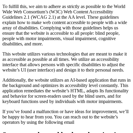
To fulfill this, we aim to adhere as strictly as possible to the World
Wide Web Consortium’s (W3C) Web Content Accessibility
Guidelines 2.1 (WCAG 2.1) at the AA level. These guidelines
explain how to make web content accessible to people with a wide
array of disabilities. Complying with those guidelines helps us
ensure that the website is accessible to all people: blind people,
people with motor impairments, visual impairment, cognitive
disabilities, and more.
This website utilizes various technologies that are meant to make it
as accessible as possible at all times. We utilize an accessibility
interface that allows persons with specific disabilities to adjust the
website’s UI (user interface) and design it to their personal needs.
Additionally, the website utilizes an AI-based application that runs in
the background and optimizes its accessibility level constantly. This
application remediates the website’s HTML, adapts Its functionality
and behavior for screen-readers used by the blind users, and for
keyboard functions used by individuals with motor impairments.
If you’ve found a malfunction or have ideas for improvement, we’ll
be happy to hear from you. You can reach out to the website’s
operators by using the following email