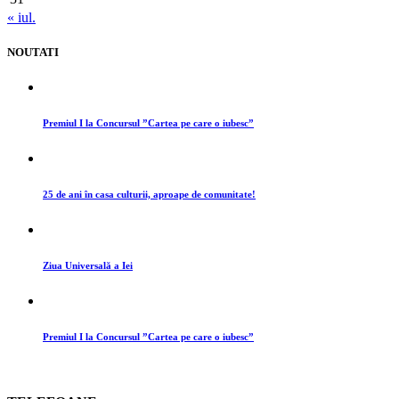
« iul.
NOUTATI
Premiul I la Concursul ”Cartea pe care o iubesc”
25 de ani în casa culturii, aproape de comunitate!
Ziua Universală a Iei
Premiul I la Concursul ”Cartea pe care o iubesc”