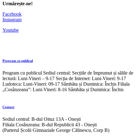
Urmărește-ne!
Facebook
Instagram
Youtube
Program cu publicul
Program cu publicul Sediul central: Secțiile de împrumut și sălile de
lectură: Luni-Vineri – 9-17 Secția de Internet: Luni-Vineri: 9-17
Ludoteca: Luni-Vineri: 09-17 Sâmbăta și Duminica: Închis Filiala
„Cosânzeana”: Luni-Vineri: 8-16 Sâmbăta și Duminica: Închis
Contact
Sediul central: B-dul Oituz 13A - Onești
Filiala Cosânzeana: B-dul Republicii 43 - Onești
(Parterul Școlii Gimnaziale George Călinescu, Corp B)