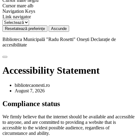
Cursor mare negru
Cursor mare alb
Navigation Keys
Link navigator
Resetatează preferințe
Ascunde
Biblioteca Municipală "Radu Rosetti" Onești
Declarație de
accesibilitate
Accessibility Statement
bibliotecaonesti.ro
August 7, 2026
Compliance status
We firmly believe that the internet should be available and accessible
to anyone, and are committed to providing a website that is
accessible to the widest possible audience, regardless of
circumstance and ability.