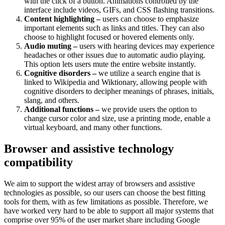
with the click of a button. Animations controlled by the
interface include videos, GIFs, and CSS flashing transitions.
Content highlighting –
users can choose to emphasize
important elements such as links and titles. They can also
choose to highlight focused or hovered elements only.
Audio muting –
users with hearing devices may experience
headaches or other issues due to automatic audio playing.
This option lets users mute the entire website instantly.
Cognitive disorders –
we utilize a search engine that is
linked to Wikipedia and Wiktionary, allowing people with
cognitive disorders to decipher meanings of phrases, initials,
slang, and others.
Additional functions –
we provide users the option to
change cursor color and size, use a printing mode, enable a
virtual keyboard, and many other functions.
Browser and assistive technology
compatibility
We aim to support the widest array of browsers and assistive
technologies as possible, so our users can choose the best fitting
tools for them, with as few limitations as possible. Therefore, we
have worked very hard to be able to support all major systems that
comprise over 95% of the user market share including Google