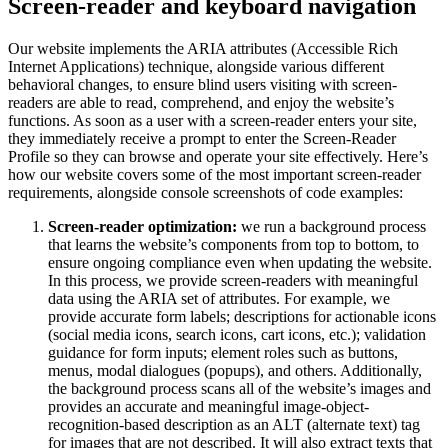
Screen-reader and keyboard navigation
Our website implements the ARIA attributes (Accessible Rich
Internet Applications) technique, alongside various different
behavioral changes, to ensure blind users visiting with screen-
readers are able to read, comprehend, and enjoy the website’s
functions. As soon as a user with a screen-reader enters your site,
they immediately receive a prompt to enter the Screen-Reader
Profile so they can browse and operate your site effectively. Here’s
how our website covers some of the most important screen-reader
requirements, alongside console screenshots of code examples:
Screen-reader optimization:
we run a background process
that learns the website’s components from top to bottom, to
ensure ongoing compliance even when updating the website.
In this process, we provide screen-readers with meaningful
data using the ARIA set of attributes. For example, we
provide accurate form labels; descriptions for actionable icons
(social media icons, search icons, cart icons, etc.); validation
guidance for form inputs; element roles such as buttons,
menus, modal dialogues (popups), and others. Additionally,
the background process scans all of the website’s images and
provides an accurate and meaningful image-object-
recognition-based description as an ALT (alternate text) tag
for images that are not described. It will also extract texts that