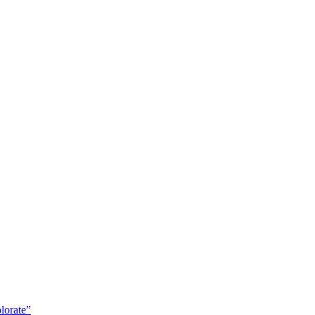
lorate”