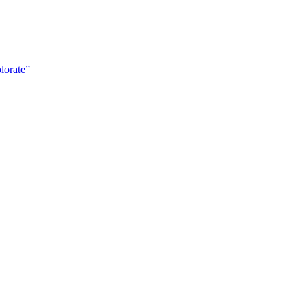
lorate”