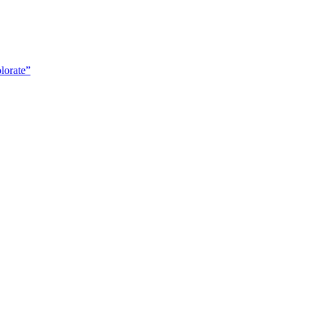
lorate”