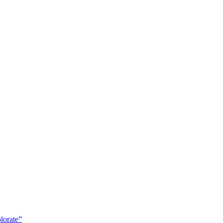
lorate”