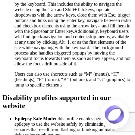
by the keyboard. This includes the ability to navigate the
website using the Tab and Shift+Tab keys, operate
dropdowns with the arrow keys, close them with Esc, trigger
buttons and links using the Enter key, navigate between radio
and checkbox elements using the arrow keys, and fill them in
with the Spacebar or Enter key.Additionally, keyboard users
will find quick-navigation and content-skip menus, available
at any time by clicking Alt+1, or as the first elements of the
site while navigating with the keyboard. The background
process also handles triggered popups by moving the
keyboard focus towards them as soon as they appear, and not
allow the focus drift outside of it.
Users can also use shortcuts such as “M” (menus), “H”
(headings), “F” (forms), “B” (buttons), and “G” (graphics) to
jump to specific elements.
Disability profiles supported in our
website
Epilepsy Safe Mode:
this profile enables people with
epilepsy to use the website safely by eliminating the risk of
seizures that result from flashing or blinking animations and
risky color combinations.