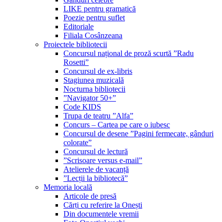
LIKE pentru gramatică
Poezie pentru suflet
Editoriale
Filiala Cosânzeana
Proiectele bibliotecii
Concursul național de proză scurtă ”Radu
Rosetti”
Concursul de ex-libris
Stagiunea muzicală
Nocturna bibliotecii
”Navigator 50+”
Code KIDS
Trupa de teatru ”Alfa”
Concurs – Cartea pe care o iubesc
Concursul de desene ”Pagini fermecate, gânduri
colorate”
Concursul de lectură
”Scrisoare versus e-mail”
Atelierele de vacanță
”Lecții la bibliotecă”
Memoria locală
Articole de presă
Cărți cu referire la Onești
Din documentele vremii