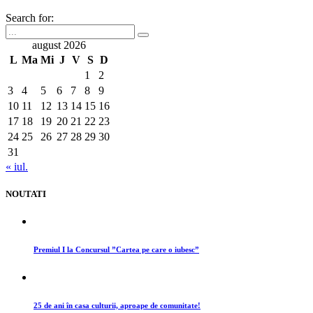
Search for:
august 2026
L
Ma
Mi
J
V
S
D
1
2
3
4
5
6
7
8
9
10
11
12
13
14
15
16
17
18
19
20
21
22
23
24
25
26
27
28
29
30
31
« iul.
NOUTATI
Premiul I la Concursul ”Cartea pe care o iubesc”
25 de ani în casa culturii, aproape de comunitate!