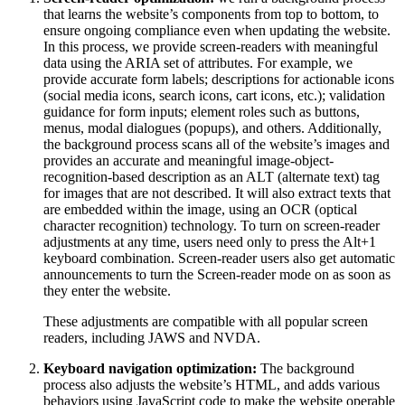
that learns the website’s components from top to bottom, to
ensure ongoing compliance even when updating the website.
In this process, we provide screen-readers with meaningful
data using the ARIA set of attributes. For example, we
provide accurate form labels; descriptions for actionable icons
(social media icons, search icons, cart icons, etc.); validation
guidance for form inputs; element roles such as buttons,
menus, modal dialogues (popups), and others. Additionally,
the background process scans all of the website’s images and
provides an accurate and meaningful image-object-
recognition-based description as an ALT (alternate text) tag
for images that are not described. It will also extract texts that
are embedded within the image, using an OCR (optical
character recognition) technology. To turn on screen-reader
adjustments at any time, users need only to press the Alt+1
keyboard combination. Screen-reader users also get automatic
announcements to turn the Screen-reader mode on as soon as
they enter the website.
These adjustments are compatible with all popular screen
readers, including JAWS and NVDA.
Keyboard navigation optimization:
The background
process also adjusts the website’s HTML, and adds various
behaviors using JavaScript code to make the website operable