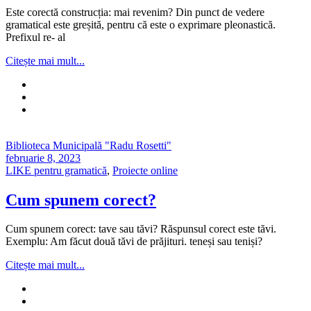
Este corectă construcția: mai revenim? Din punct de vedere
gramatical este greșită, pentru că este o exprimare pleonastică.
Prefixul re- al
Citește mai mult...
Biblioteca Municipală "Radu Rosetti"
februarie 8, 2023
LIKE pentru gramatică
,
Proiecte online
Cum spunem corect?
Cum spunem corect: tave sau tăvi? Răspunsul corect este tăvi.
Exemplu: Am făcut două tăvi de prăjituri. teneși sau teniși?
Citește mai mult...