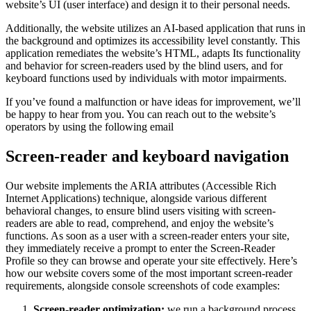
website’s UI (user interface) and design it to their personal needs.
Additionally, the website utilizes an AI-based application that runs in
the background and optimizes its accessibility level constantly. This
application remediates the website’s HTML, adapts Its functionality
and behavior for screen-readers used by the blind users, and for
keyboard functions used by individuals with motor impairments.
If you’ve found a malfunction or have ideas for improvement, we’ll
be happy to hear from you. You can reach out to the website’s
operators by using the following email
Screen-reader and keyboard navigation
Our website implements the ARIA attributes (Accessible Rich
Internet Applications) technique, alongside various different
behavioral changes, to ensure blind users visiting with screen-
readers are able to read, comprehend, and enjoy the website’s
functions. As soon as a user with a screen-reader enters your site,
they immediately receive a prompt to enter the Screen-Reader
Profile so they can browse and operate your site effectively. Here’s
how our website covers some of the most important screen-reader
requirements, alongside console screenshots of code examples:
Screen-reader optimization:
we run a background process