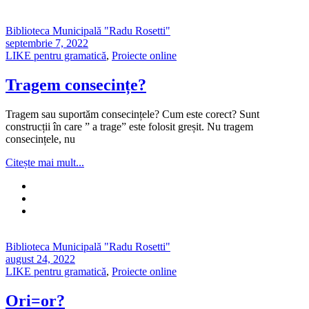
Biblioteca Municipală "Radu Rosetti"
septembrie 7, 2022
LIKE pentru gramatică
,
Proiecte online
Tragem consecințe?
Tragem sau suportăm consecințele? Cum este corect? Sunt
construcții în care ” a trage” este folosit greșit. Nu tragem
consecințele, nu
Citește mai mult...
Biblioteca Municipală "Radu Rosetti"
august 24, 2022
LIKE pentru gramatică
,
Proiecte online
Ori=or?