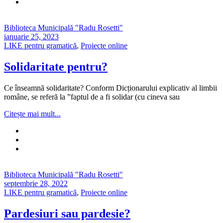
Biblioteca Municipală "Radu Rosetti"
ianuarie 25, 2023
LIKE pentru gramatică
,
Proiecte online
Solidaritate pentru?
Ce înseamnă solidaritate? Conform Dicționarului explicativ al limbii
române, se referă la ”faptul de a fi solidar (cu cineva sau
Citește mai mult...
Biblioteca Municipală "Radu Rosetti"
septembrie 28, 2022
LIKE pentru gramatică
,
Proiecte online
Pardesiuri sau pardesie?