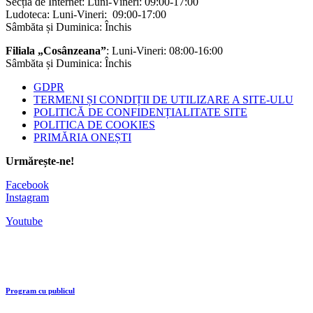
Secția de Internet: Luni-Vineri: 09:00-17:00
Ludoteca: Luni-Vineri: 09:00-17:00
Sâmbăta și Duminica: Închis
Filiala „Cosânzeana”
: Luni-Vineri: 08:00-16:00
Sâmbăta și Duminica: Închis
GDPR
TERMENI ȘI CONDIȚII DE UTILIZARE A SITE-ULU
POLITICĂ DE CONFIDENȚIALITATE SITE
POLITICA DE COOKIES
PRIMĂRIA ONEȘTI
Urmărește-ne!
Facebook
Instagram
Youtube
Program cu publicul