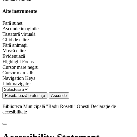
Alte instrumente
Fară sunet
Ascunde imaginile
Tastatură virtuală
Ghid de citire
Fără animații
Mască citire
Evidențiază
Highlight Focus
Cursor mare negru
Cursor mare alb
Navigation Keys
Link navigator
Resetatează preferințe
Ascunde
Biblioteca Municipală "Radu Rosetti" Onești
Declarație de
accesibilitate