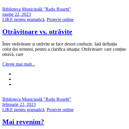
Biblioteca Municipală "Radu Rosetti"
martie 22, 2023
LIKE pentru gramatică
,
Proiecte online
Otrăvitoare vs. otrăvite
Între otrăvitoare și otrăvite se face desori confuzie. Iată definiția
celor doi termeni, pentru a clarifica situația: Otrăvitoare: care conține
otravă, care
Citește mai mult...
Biblioteca Municipală "Radu Rosetti"
februarie 22, 2023
LIKE pentru gramatică
,
Proiecte online
Mai revenim?