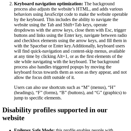
Keyboard navigation optimization:
The background
process also adjusts the website’s HTML, and adds various
behaviors using JavaScript code to make the website operable
by the keyboard. This includes the ability to navigate the
website using the Tab and Shift+Tab keys, operate
dropdowns with the arrow keys, close them with Esc, trigger
buttons and links using the Enter key, navigate between radio
and checkbox elements using the arrow keys, and fill them in
with the Spacebar or Enter key.Additionally, keyboard users
will find quick-navigation and content-skip menus, available
at any time by clicking Alt+1, or as the first elements of the
site while navigating with the keyboard. The background
process also handles triggered popups by moving the
keyboard focus towards them as soon as they appear, and not
allow the focus drift outside of it.
Users can also use shortcuts such as “M” (menus), “H”
(headings), “F” (forms), “B” (buttons), and “G” (graphics) to
jump to specific elements.
Disability profiles supported in our
website
Epilepsy Safe Mode:
this profile enables people with