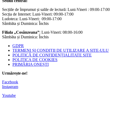
Sediul central:
Secțiile de împrumut și salile de lectură: Luni-Vineri : 09:00-17:00
Secția de Internet: Luni-Vineri: 09:00-17:00
Ludoteca: Luni-Vineri: 09:00-17:00
Sâmbăta și Duminica: Închis
Filiala „Cosânzeana”
: Luni-Vineri: 08:00-16:00
Sâmbăta și Duminica: Închis
GDPR
TERMENI ȘI CONDIȚII DE UTILIZARE A SITE-ULU
POLITICĂ DE CONFIDENȚIALITATE SITE
POLITICA DE COOKIES
PRIMĂRIA ONEȘTI
Urmărește-ne!
Facebook
Instagram
Youtube