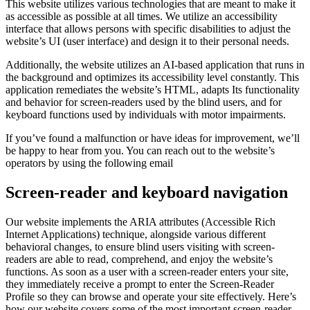
This website utilizes various technologies that are meant to make it
as accessible as possible at all times. We utilize an accessibility
interface that allows persons with specific disabilities to adjust the
website’s UI (user interface) and design it to their personal needs.
Additionally, the website utilizes an AI-based application that runs in
the background and optimizes its accessibility level constantly. This
application remediates the website’s HTML, adapts Its functionality
and behavior for screen-readers used by the blind users, and for
keyboard functions used by individuals with motor impairments.
If you’ve found a malfunction or have ideas for improvement, we’ll
be happy to hear from you. You can reach out to the website’s
operators by using the following email
Screen-reader and keyboard navigation
Our website implements the ARIA attributes (Accessible Rich
Internet Applications) technique, alongside various different
behavioral changes, to ensure blind users visiting with screen-
readers are able to read, comprehend, and enjoy the website’s
functions. As soon as a user with a screen-reader enters your site,
they immediately receive a prompt to enter the Screen-Reader
Profile so they can browse and operate your site effectively. Here’s
how our website covers some of the most important screen-reader