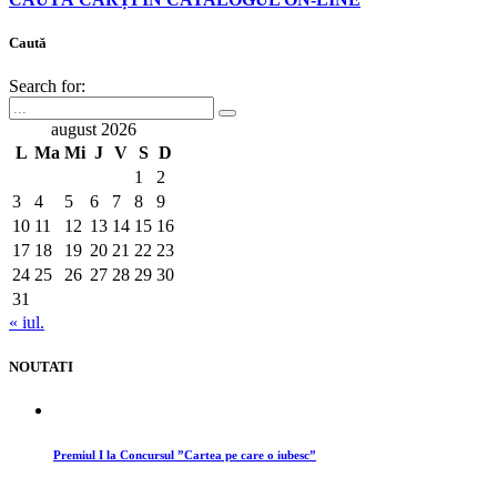
Caută
Search for:
august 2026
L
Ma
Mi
J
V
S
D
1
2
3
4
5
6
7
8
9
10
11
12
13
14
15
16
17
18
19
20
21
22
23
24
25
26
27
28
29
30
31
« iul.
NOUTATI
Premiul I la Concursul ”Cartea pe care o iubesc”