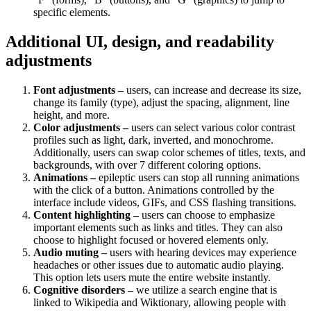
specific elements.
Additional UI, design, and readability
adjustments
Font adjustments –
users, can increase and decrease its size,
change its family (type), adjust the spacing, alignment, line
height, and more.
Color adjustments –
users can select various color contrast
profiles such as light, dark, inverted, and monochrome.
Additionally, users can swap color schemes of titles, texts, and
backgrounds, with over 7 different coloring options.
Animations –
epileptic users can stop all running animations
with the click of a button. Animations controlled by the
interface include videos, GIFs, and CSS flashing transitions.
Content highlighting –
users can choose to emphasize
important elements such as links and titles. They can also
choose to highlight focused or hovered elements only.
Audio muting –
users with hearing devices may experience
headaches or other issues due to automatic audio playing.
This option lets users mute the entire website instantly.
Cognitive disorders –
we utilize a search engine that is
linked to Wikipedia and Wiktionary, allowing people with