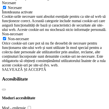
Necesare
Necesare
Întotdeauna activate
Cookie-urile necesare sunt absolut esențiale pentru ca site-ul web să
funcționeze corect. Această categorie include numai cookie-uri care
asigură funcționalități de bază și caracteristici de securitate ale site-
ului web. Aceste cookie-uri nu stochează nicio informație personală.
Non-necesare
Non-necesare
Orice cookie-uri care pot să nu fie deosebit de necesare pentru
funcționarea site-ului web și sunt utilizate în mod special pentru a
colecta date personale ale utilizatorilor prin analize, reclame, alte
conținuturi încorporate sunt denumite cookie-uri ne-necesare. Este
obligatoriu să obțineți consimțământul utilizatorului înainte de a rula
aceste cookie-uri pe site-ul dvs. web.
SALVEAZĂ ȘI ACCEPTĂ
Accesibilitate
Moduri accesiblitate
Mod - epilepsie