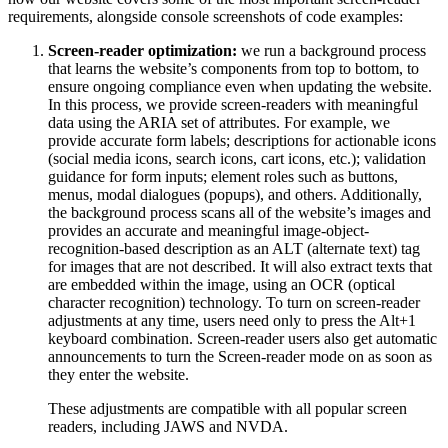
requirements, alongside console screenshots of code examples:
Screen-reader optimization:
we run a background process
that learns the website’s components from top to bottom, to
ensure ongoing compliance even when updating the website.
In this process, we provide screen-readers with meaningful
data using the ARIA set of attributes. For example, we
provide accurate form labels; descriptions for actionable icons
(social media icons, search icons, cart icons, etc.); validation
guidance for form inputs; element roles such as buttons,
menus, modal dialogues (popups), and others. Additionally,
the background process scans all of the website’s images and
provides an accurate and meaningful image-object-
recognition-based description as an ALT (alternate text) tag
for images that are not described. It will also extract texts that
are embedded within the image, using an OCR (optical
character recognition) technology. To turn on screen-reader
adjustments at any time, users need only to press the Alt+1
keyboard combination. Screen-reader users also get automatic
announcements to turn the Screen-reader mode on as soon as
they enter the website.
These adjustments are compatible with all popular screen
readers, including JAWS and NVDA.