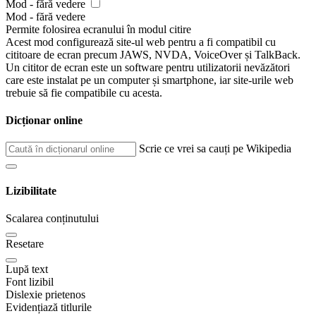
Mod - fără vedere
Mod - fără vedere
Permite folosirea ecranului în modul citire
Acest mod configurează site-ul web pentru a fi compatibil cu
cititoare de ecran precum JAWS, NVDA, VoiceOver și TalkBack.
Un cititor de ecran este un software pentru utilizatorii nevăzători
care este instalat pe un computer și smartphone, iar site-urile web
trebuie să fie compatibile cu acesta.
Dicționar online
Scrie ce vrei sa cauți pe Wikipedia
Lizibilitate
Scalarea conținutului
Resetare
Lupă text
Font lizibil
Dislexie prietenos
Evidențiază titlurile