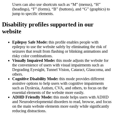
Users can also use shortcuts such as “M” (menus), “H”
(headings), “F” (forms), “B” (buttons), and “G” (graphics) to
jump to specific elements.
Disability profiles supported in our
website
Epilepsy Safe Mode:
this profile enables people with
epilepsy to use the website safely by eliminating the risk of
seizures that result from flashing or blinking animations and
risky color combinations.
Visually Impaired Mode:
this mode adjusts the website for
the convenience of users with visual impairments such as
Degrading Eyesight, Tunnel Vision, Cataract, Glaucoma, and
others.
Cognitive Disability Mode:
this mode provides different
assistive options to help users with cognitive impairments
such as Dyslexia, Autism, CVA, and others, to focus on the
essential elements of the website more easily.
ADHD Friendly Mode:
this mode helps users with ADHD
and Neurodevelopmental disorders to read, browse, and focus
on the main website elements more easily while significantly
reducing distractions.