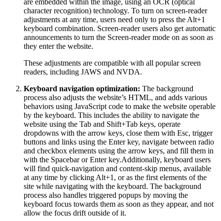
are embedded within the image, using an OCR (optical
character recognition) technology. To turn on screen-reader
adjustments at any time, users need only to press the Alt+1
keyboard combination. Screen-reader users also get automatic
announcements to turn the Screen-reader mode on as soon as
they enter the website.
These adjustments are compatible with all popular screen
readers, including JAWS and NVDA.
Keyboard navigation optimization:
The background
process also adjusts the website’s HTML, and adds various
behaviors using JavaScript code to make the website operable
by the keyboard. This includes the ability to navigate the
website using the Tab and Shift+Tab keys, operate
dropdowns with the arrow keys, close them with Esc, trigger
buttons and links using the Enter key, navigate between radio
and checkbox elements using the arrow keys, and fill them in
with the Spacebar or Enter key.Additionally, keyboard users
will find quick-navigation and content-skip menus, available
at any time by clicking Alt+1, or as the first elements of the
site while navigating with the keyboard. The background
process also handles triggered popups by moving the
keyboard focus towards them as soon as they appear, and not
allow the focus drift outside of it.