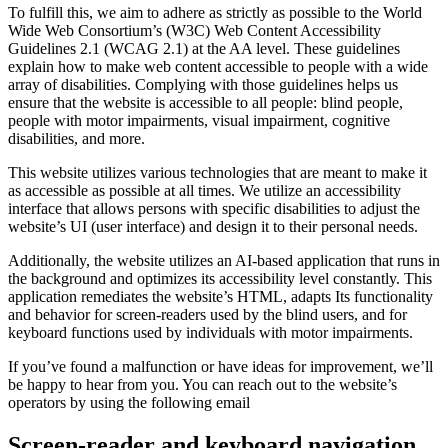
To fulfill this, we aim to adhere as strictly as possible to the World
Wide Web Consortium’s (W3C) Web Content Accessibility
Guidelines 2.1 (WCAG 2.1) at the AA level. These guidelines
explain how to make web content accessible to people with a wide
array of disabilities. Complying with those guidelines helps us
ensure that the website is accessible to all people: blind people,
people with motor impairments, visual impairment, cognitive
disabilities, and more.
This website utilizes various technologies that are meant to make it
as accessible as possible at all times. We utilize an accessibility
interface that allows persons with specific disabilities to adjust the
website’s UI (user interface) and design it to their personal needs.
Additionally, the website utilizes an AI-based application that runs in
the background and optimizes its accessibility level constantly. This
application remediates the website’s HTML, adapts Its functionality
and behavior for screen-readers used by the blind users, and for
keyboard functions used by individuals with motor impairments.
If you’ve found a malfunction or have ideas for improvement, we’ll
be happy to hear from you. You can reach out to the website’s
operators by using the following email
Screen-reader and keyboard navigation