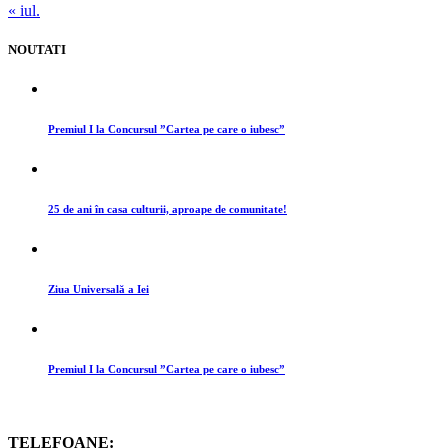
« iul.
NOUTATI
Premiul I la Concursul ”Cartea pe care o iubesc”
25 de ani în casa culturii, aproape de comunitate!
Ziua Universală a Iei
Premiul I la Concursul ”Cartea pe care o iubesc”
TELEFOANE: