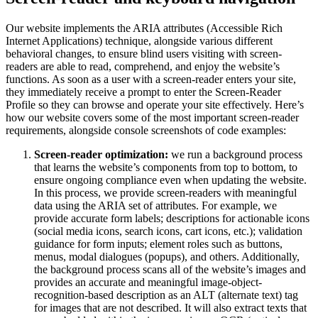
Our website implements the ARIA attributes (Accessible Rich
Internet Applications) technique, alongside various different
behavioral changes, to ensure blind users visiting with screen-
readers are able to read, comprehend, and enjoy the website’s
functions. As soon as a user with a screen-reader enters your site,
they immediately receive a prompt to enter the Screen-Reader
Profile so they can browse and operate your site effectively. Here’s
how our website covers some of the most important screen-reader
requirements, alongside console screenshots of code examples:
Screen-reader optimization:
we run a background process
that learns the website’s components from top to bottom, to
ensure ongoing compliance even when updating the website.
In this process, we provide screen-readers with meaningful
data using the ARIA set of attributes. For example, we
provide accurate form labels; descriptions for actionable icons
(social media icons, search icons, cart icons, etc.); validation
guidance for form inputs; element roles such as buttons,
menus, modal dialogues (popups), and others. Additionally,
the background process scans all of the website’s images and
provides an accurate and meaningful image-object-
recognition-based description as an ALT (alternate text) tag
for images that are not described. It will also extract texts that