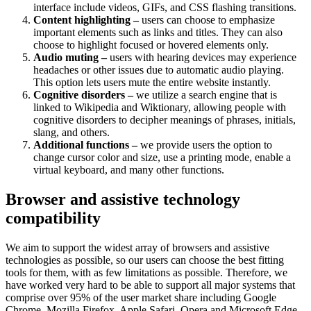
interface include videos, GIFs, and CSS flashing transitions.
Content highlighting –
users can choose to emphasize
important elements such as links and titles. They can also
choose to highlight focused or hovered elements only.
Audio muting –
users with hearing devices may experience
headaches or other issues due to automatic audio playing.
This option lets users mute the entire website instantly.
Cognitive disorders –
we utilize a search engine that is
linked to Wikipedia and Wiktionary, allowing people with
cognitive disorders to decipher meanings of phrases, initials,
slang, and others.
Additional functions –
we provide users the option to
change cursor color and size, use a printing mode, enable a
virtual keyboard, and many other functions.
Browser and assistive technology
compatibility
We aim to support the widest array of browsers and assistive
technologies as possible, so our users can choose the best fitting
tools for them, with as few limitations as possible. Therefore, we
have worked very hard to be able to support all major systems that
comprise over 95% of the user market share including Google
Chrome, Mozilla Firefox, Apple Safari, Opera and Microsoft Edge,