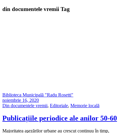
din documentele vremii Tag
Biblioteca Municipală "Radu Rosetti"
noiembrie 16, 2020
Din documentele vremii
,
Editoriale
,
Memorie locală
Publicațiile periodice ale anilor 50-60
Majoritatea aşezărilor urbane au crescut continuu în timp,