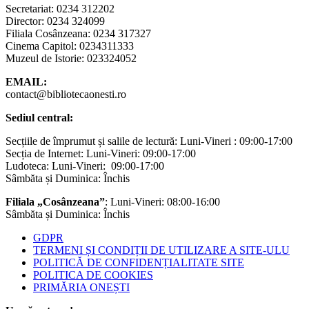
Secretariat: 0234 312202
Director: 0234 324099
Filiala Cosânzeana: 0234 317327
Cinema Capitol: 0234311333
Muzeul de Istorie: 023324052
EMAIL:
contact@bibliotecaonesti.ro
Sediul central:
Secțiile de împrumut și salile de lectură: Luni-Vineri : 09:00-17:00
Secția de Internet: Luni-Vineri: 09:00-17:00
Ludoteca: Luni-Vineri: 09:00-17:00
Sâmbăta și Duminica: Închis
Filiala „Cosânzeana”
: Luni-Vineri: 08:00-16:00
Sâmbăta și Duminica: Închis
GDPR
TERMENI ȘI CONDIȚII DE UTILIZARE A SITE-ULU
POLITICĂ DE CONFIDENȚIALITATE SITE
POLITICA DE COOKIES
PRIMĂRIA ONEȘTI