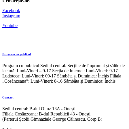
Urmărește-ne!
Facebook
Instagram
Youtube
Program cu publicul
Program cu publicul Sediul central: Secțiile de împrumut și sălile de
lectură: Luni-Vineri – 9-17 Secția de Internet: Luni-Vineri: 9-17
Ludoteca: Luni-Vineri: 09-17 Sâmbăta și Duminica: Închis Filiala
„Cosânzeana”: Luni-Vineri: 8-16 Sâmbăta și Duminica: Închis
Contact
Sediul central: B-dul Oituz 13A - Onești
Filiala Cosânzeana: B-dul Republicii 43 - Onești
(Parterul Școlii Gimnaziale George Călinescu, Corp B)