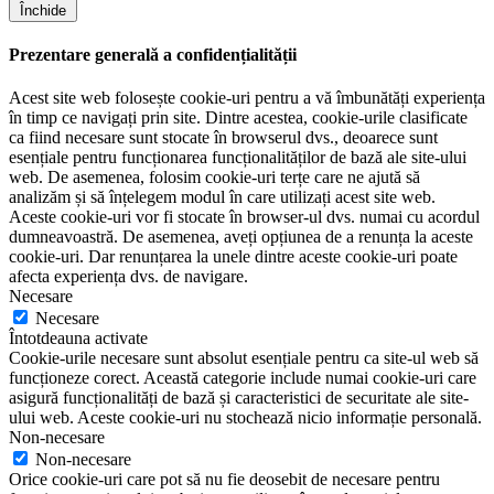
Închide
Prezentare generală a confidențialității
Acest site web folosește cookie-uri pentru a vă îmbunătăți experiența
în timp ce navigați prin site. Dintre acestea, cookie-urile clasificate
ca fiind necesare sunt stocate în browserul dvs., deoarece sunt
esențiale pentru funcționarea funcționalităților de bază ale site-ului
web. De asemenea, folosim cookie-uri terțe care ne ajută să
analizăm și să înțelegem modul în care utilizați acest site web.
Aceste cookie-uri vor fi stocate în browser-ul dvs. numai cu acordul
dumneavoastră. De asemenea, aveți opțiunea de a renunța la aceste
cookie-uri. Dar renunțarea la unele dintre aceste cookie-uri poate
afecta experiența dvs. de navigare.
Necesare
Necesare
Întotdeauna activate
Cookie-urile necesare sunt absolut esențiale pentru ca site-ul web să
funcționeze corect. Această categorie include numai cookie-uri care
asigură funcționalități de bază și caracteristici de securitate ale site-
ului web. Aceste cookie-uri nu stochează nicio informație personală.
Non-necesare
Non-necesare
Orice cookie-uri care pot să nu fie deosebit de necesare pentru