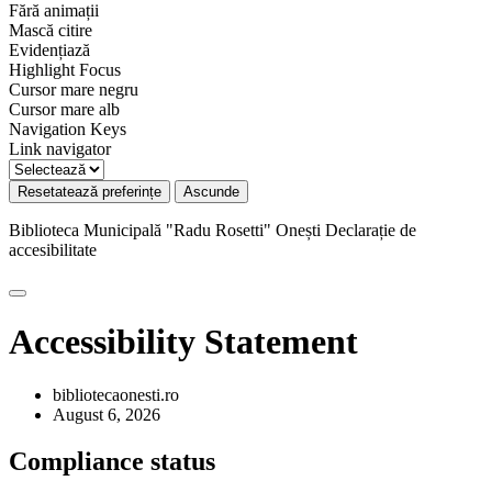
Fără animații
Mască citire
Evidențiază
Highlight Focus
Cursor mare negru
Cursor mare alb
Navigation Keys
Link navigator
Resetatează preferințe
Ascunde
Biblioteca Municipală "Radu Rosetti" Onești
Declarație de
accesibilitate
Accessibility Statement
bibliotecaonesti.ro
August 6, 2026
Compliance status