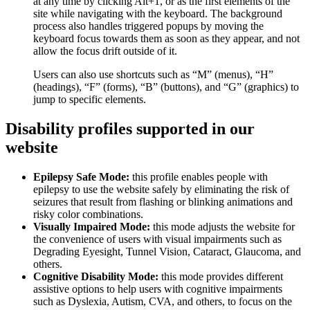
at any time by clicking Alt+1, or as the first elements of the
site while navigating with the keyboard. The background
process also handles triggered popups by moving the
keyboard focus towards them as soon as they appear, and not
allow the focus drift outside of it.
Users can also use shortcuts such as “M” (menus), “H”
(headings), “F” (forms), “B” (buttons), and “G” (graphics) to
jump to specific elements.
Disability profiles supported in our
website
Epilepsy Safe Mode:
this profile enables people with
epilepsy to use the website safely by eliminating the risk of
seizures that result from flashing or blinking animations and
risky color combinations.
Visually Impaired Mode:
this mode adjusts the website for
the convenience of users with visual impairments such as
Degrading Eyesight, Tunnel Vision, Cataract, Glaucoma, and
others.
Cognitive Disability Mode:
this mode provides different
assistive options to help users with cognitive impairments
such as Dyslexia, Autism, CVA, and others, to focus on the