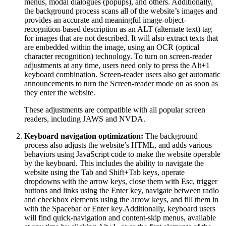
menus, modal dialogues (popups), and others. Additionally,
the background process scans all of the website’s images and
provides an accurate and meaningful image-object-
recognition-based description as an ALT (alternate text) tag
for images that are not described. It will also extract texts that
are embedded within the image, using an OCR (optical
character recognition) technology. To turn on screen-reader
adjustments at any time, users need only to press the Alt+1
keyboard combination. Screen-reader users also get automatic
announcements to turn the Screen-reader mode on as soon as
they enter the website.
These adjustments are compatible with all popular screen
readers, including JAWS and NVDA.
Keyboard navigation optimization:
The background
process also adjusts the website’s HTML, and adds various
behaviors using JavaScript code to make the website operable
by the keyboard. This includes the ability to navigate the
website using the Tab and Shift+Tab keys, operate
dropdowns with the arrow keys, close them with Esc, trigger
buttons and links using the Enter key, navigate between radio
and checkbox elements using the arrow keys, and fill them in
with the Spacebar or Enter key.Additionally, keyboard users
will find quick-navigation and content-skip menus, available