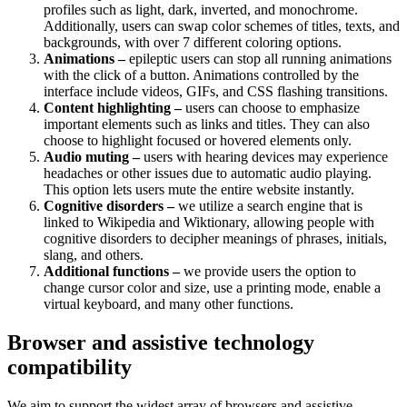
profiles such as light, dark, inverted, and monochrome.
Additionally, users can swap color schemes of titles, texts, and
backgrounds, with over 7 different coloring options.
Animations –
epileptic users can stop all running animations
with the click of a button. Animations controlled by the
interface include videos, GIFs, and CSS flashing transitions.
Content highlighting –
users can choose to emphasize
important elements such as links and titles. They can also
choose to highlight focused or hovered elements only.
Audio muting –
users with hearing devices may experience
headaches or other issues due to automatic audio playing.
This option lets users mute the entire website instantly.
Cognitive disorders –
we utilize a search engine that is
linked to Wikipedia and Wiktionary, allowing people with
cognitive disorders to decipher meanings of phrases, initials,
slang, and others.
Additional functions –
we provide users the option to
change cursor color and size, use a printing mode, enable a
virtual keyboard, and many other functions.
Browser and assistive technology
compatibility
We aim to support the widest array of browsers and assistive