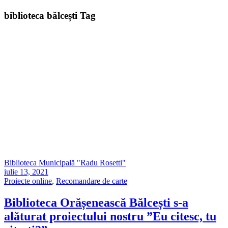
biblioteca bălcești Tag
Biblioteca Municipală "Radu Rosetti"
iulie 13, 2021
Proiecte online
,
Recomandare de carte
Biblioteca Orășenească Bălcești s-a
alăturat proiectului nostru ”Eu citesc, tu