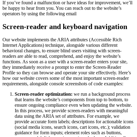
If you’ve found a malfunction or have ideas for improvement, we’ll
be happy to hear from you. You can reach out to the website’s
operators by using the following email
Screen-reader and keyboard navigation
Our website implements the ARIA attributes (Accessible Rich
Internet Applications) technique, alongside various different
behavioral changes, to ensure blind users visiting with screen-
readers are able to read, comprehend, and enjoy the website’s
functions. As soon as a user with a screen-reader enters your site,
they immediately receive a prompt to enter the Screen-Reader
Profile so they can browse and operate your site effectively. Here’s
how our website covers some of the most important screen-reader
requirements, alongside console screenshots of code examples:
Screen-reader optimization:
we run a background process
that learns the website’s components from top to bottom, to
ensure ongoing compliance even when updating the website.
In this process, we provide screen-readers with meaningful
data using the ARIA set of attributes. For example, we
provide accurate form labels; descriptions for actionable icons
(social media icons, search icons, cart icons, etc.); validation
guidance for form inputs; element roles such as buttons,