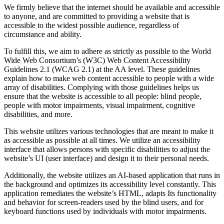
We firmly believe that the internet should be available and accessible
to anyone, and are committed to providing a website that is
accessible to the widest possible audience, regardless of
circumstance and ability.
To fulfill this, we aim to adhere as strictly as possible to the World
Wide Web Consortium’s (W3C) Web Content Accessibility
Guidelines 2.1 (WCAG 2.1) at the AA level. These guidelines
explain how to make web content accessible to people with a wide
array of disabilities. Complying with those guidelines helps us
ensure that the website is accessible to all people: blind people,
people with motor impairments, visual impairment, cognitive
disabilities, and more.
This website utilizes various technologies that are meant to make it
as accessible as possible at all times. We utilize an accessibility
interface that allows persons with specific disabilities to adjust the
website’s UI (user interface) and design it to their personal needs.
Additionally, the website utilizes an AI-based application that runs in
the background and optimizes its accessibility level constantly. This
application remediates the website’s HTML, adapts Its functionality
and behavior for screen-readers used by the blind users, and for
keyboard functions used by individuals with motor impairments.