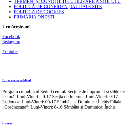
TERMENI ȘI CONDIȚII DE UTILIZARE A SITE-ULU
POLITICĂ DE CONFIDENȚIALITATE SITE
POLITICA DE COOKIES
PRIMĂRIA ONEȘTI
Urmărește-ne!
Facebook
Instagram
Youtube
Program cu publicul
Program cu publicul Sediul central: Secțiile de împrumut și sălile de
lectură: Luni-Vineri – 9-17 Secția de Internet: Luni-Vineri: 9-17
Ludoteca: Luni-Vineri: 09-17 Sâmbăta și Duminica: Închis Filiala
„Cosânzeana”: Luni-Vineri: 8-16 Sâmbăta și Duminica: Închis
Contact