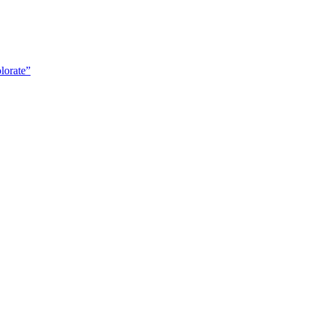
lorate”