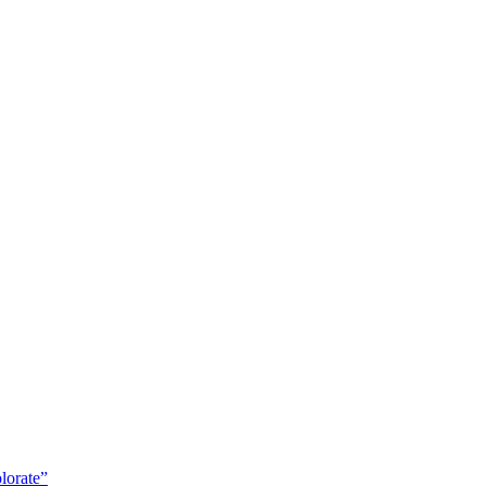
lorate”