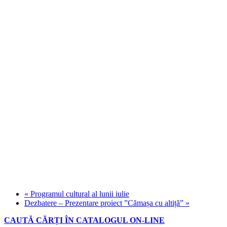
«
Programul cultural al lunii iulie
Dezbatere – Prezentare proiect ”Cămașa cu altiță”
»
CAUTĂ CĂRȚI ÎN CATALOGUL ON-LINE