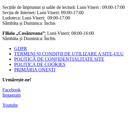
Secțiile de împrumut și salile de lectură: Luni-Vineri : 09:00-17:00
Secția de Internet: Luni-Vineri: 09:00-17:00
Ludoteca: Luni-Vineri: 09:00-17:00
Sâmbăta și Duminica: Închis
Filiala „Cosânzeana”
: Luni-Vineri: 08:00-16:00
Sâmbăta și Duminica: Închis
GDPR
TERMENI ȘI CONDIȚII DE UTILIZARE A SITE-ULU
POLITICĂ DE CONFIDENȚIALITATE SITE
POLITICA DE COOKIES
PRIMĂRIA ONEȘTI
Urmărește-ne!
Facebook
Instagram
Youtube