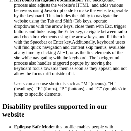
process also adjusts the website’s HTML, and adds various
behaviors using JavaScript code to make the website operable
by the keyboard. This includes the ability to navigate the
website using the Tab and Shift+Tab keys, operate
dropdowns with the arrow keys, close them with Esc, trigger
buttons and links using the Enter key, navigate between radio
and checkbox elements using the arrow keys, and fill them in
with the Spacebar or Enter key.Additionally, keyboard users
will find quick-navigation and content-skip menus, available
at any time by clicking Alt+1, or as the first elements of the
site while navigating with the keyboard. The background
process also handles triggered popups by moving the
keyboard focus towards them as soon as they appear, and not
allow the focus drift outside of it.
Users can also use shortcuts such as “M” (menus), “H”
(headings), “F” (forms), “B” (buttons), and “G” (graphics) to
jump to specific elements.
Disability profiles supported in our
website
Epilepsy Safe Mode:
this profile enables people with