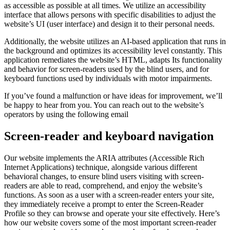
as accessible as possible at all times. We utilize an accessibility
interface that allows persons with specific disabilities to adjust the
website’s UI (user interface) and design it to their personal needs.
Additionally, the website utilizes an AI-based application that runs in
the background and optimizes its accessibility level constantly. This
application remediates the website’s HTML, adapts Its functionality
and behavior for screen-readers used by the blind users, and for
keyboard functions used by individuals with motor impairments.
If you’ve found a malfunction or have ideas for improvement, we’ll
be happy to hear from you. You can reach out to the website’s
operators by using the following email
Screen-reader and keyboard navigation
Our website implements the ARIA attributes (Accessible Rich
Internet Applications) technique, alongside various different
behavioral changes, to ensure blind users visiting with screen-
readers are able to read, comprehend, and enjoy the website’s
functions. As soon as a user with a screen-reader enters your site,
they immediately receive a prompt to enter the Screen-Reader
Profile so they can browse and operate your site effectively. Here’s
how our website covers some of the most important screen-reader