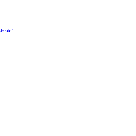
lorate”