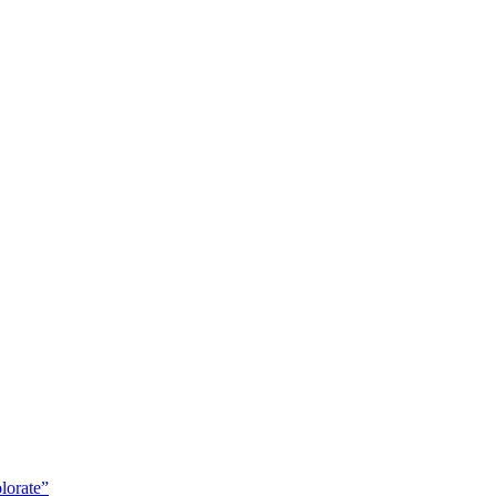
lorate”