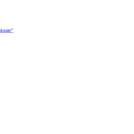
lorate”