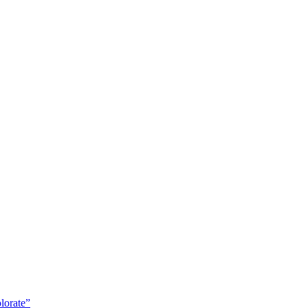
lorate”