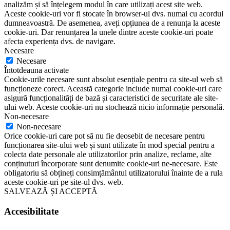
analizăm și să înțelegem modul în care utilizați acest site web.
Aceste cookie-uri vor fi stocate în browser-ul dvs. numai cu acordul
dumneavoastră. De asemenea, aveți opțiunea de a renunța la aceste
cookie-uri. Dar renunțarea la unele dintre aceste cookie-uri poate
afecta experiența dvs. de navigare.
Necesare
Necesare
Întotdeauna activate
Cookie-urile necesare sunt absolut esențiale pentru ca site-ul web să
funcționeze corect. Această categorie include numai cookie-uri care
asigură funcționalități de bază și caracteristici de securitate ale site-
ului web. Aceste cookie-uri nu stochează nicio informație personală.
Non-necesare
Non-necesare
Orice cookie-uri care pot să nu fie deosebit de necesare pentru
funcționarea site-ului web și sunt utilizate în mod special pentru a
colecta date personale ale utilizatorilor prin analize, reclame, alte
conținuturi încorporate sunt denumite cookie-uri ne-necesare. Este
obligatoriu să obțineți consimțământul utilizatorului înainte de a rula
aceste cookie-uri pe site-ul dvs. web.
SALVEAZĂ ȘI ACCEPTĂ
Accesibilitate