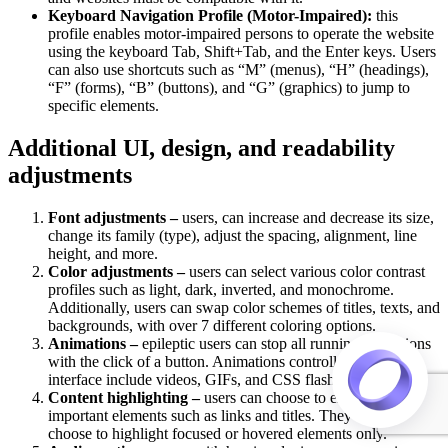
Keyboard Navigation Profile (Motor-Impaired):
this
profile enables motor-impaired persons to operate the website
using the keyboard Tab, Shift+Tab, and the Enter keys. Users
can also use shortcuts such as “M” (menus), “H” (headings),
“F” (forms), “B” (buttons), and “G” (graphics) to jump to
specific elements.
Additional UI, design, and readability
adjustments
Font adjustments –
users, can increase and decrease its size,
change its family (type), adjust the spacing, alignment, line
height, and more.
Color adjustments –
users can select various color contrast
profiles such as light, dark, inverted, and monochrome.
Additionally, users can swap color schemes of titles, texts, and
backgrounds, with over 7 different coloring options.
Animations –
epileptic users can stop all running animations
with the click of a button. Animations controlled by the
interface include videos, GIFs, and CSS flashing transitions.
Content highlighting –
users can choose to emphasize
important elements such as links and titles. They can also
choose to highlight focused or hovered elements only.