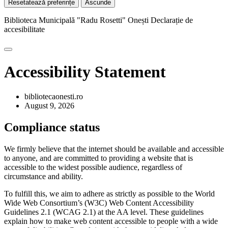
Resetatează preferințe
Ascunde
Biblioteca Municipală "Radu Rosetti" Onești
Declarație de
accesibilitate
Accessibility Statement
bibliotecaonesti.ro
August 9, 2026
Compliance status
We firmly believe that the internet should be available and accessible
to anyone, and are committed to providing a website that is
accessible to the widest possible audience, regardless of
circumstance and ability.
To fulfill this, we aim to adhere as strictly as possible to the World
Wide Web Consortium’s (W3C) Web Content Accessibility
Guidelines 2.1 (WCAG 2.1) at the AA level. These guidelines
explain how to make web content accessible to people with a wide