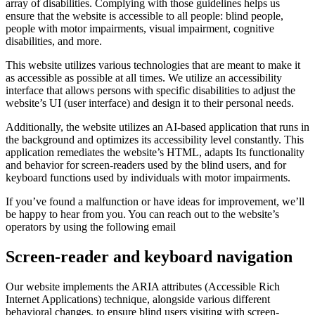
array of disabilities. Complying with those guidelines helps us
ensure that the website is accessible to all people: blind people,
people with motor impairments, visual impairment, cognitive
disabilities, and more.
This website utilizes various technologies that are meant to make it
as accessible as possible at all times. We utilize an accessibility
interface that allows persons with specific disabilities to adjust the
website’s UI (user interface) and design it to their personal needs.
Additionally, the website utilizes an AI-based application that runs in
the background and optimizes its accessibility level constantly. This
application remediates the website’s HTML, adapts Its functionality
and behavior for screen-readers used by the blind users, and for
keyboard functions used by individuals with motor impairments.
If you’ve found a malfunction or have ideas for improvement, we’ll
be happy to hear from you. You can reach out to the website’s
operators by using the following email
Screen-reader and keyboard navigation
Our website implements the ARIA attributes (Accessible Rich
Internet Applications) technique, alongside various different
behavioral changes, to ensure blind users visiting with screen-