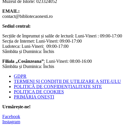
Muzeul de Istorie: 023324052
EMAIL:
contact@bibliotecaonesti.ro
Sediul central:
Secțiile de împrumut și salile de lectură: Luni-Vineri : 09:00-17:00
Secția de Internet: Luni-Vineri: 09:00-17:00
Ludoteca: Luni-Vineri: 09:00-17:00
Sâmbăta și Duminica: Închis
Filiala „Cosânzeana”
: Luni-Vineri: 08:00-16:00
Sâmbăta și Duminica: Închis
GDPR
TERMENI ȘI CONDIȚII DE UTILIZARE A SITE-ULU
POLITICĂ DE CONFIDENȚIALITATE SITE
POLITICA DE COOKIES
PRIMĂRIA ONEȘTI
Urmărește-ne!
Facebook
Instagram