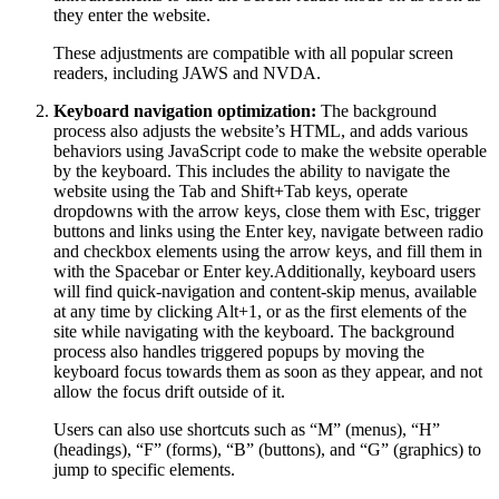
they enter the website.
These adjustments are compatible with all popular screen
readers, including JAWS and NVDA.
Keyboard navigation optimization:
The background
process also adjusts the website’s HTML, and adds various
behaviors using JavaScript code to make the website operable
by the keyboard. This includes the ability to navigate the
website using the Tab and Shift+Tab keys, operate
dropdowns with the arrow keys, close them with Esc, trigger
buttons and links using the Enter key, navigate between radio
and checkbox elements using the arrow keys, and fill them in
with the Spacebar or Enter key.Additionally, keyboard users
will find quick-navigation and content-skip menus, available
at any time by clicking Alt+1, or as the first elements of the
site while navigating with the keyboard. The background
process also handles triggered popups by moving the
keyboard focus towards them as soon as they appear, and not
allow the focus drift outside of it.
Users can also use shortcuts such as “M” (menus), “H”
(headings), “F” (forms), “B” (buttons), and “G” (graphics) to
jump to specific elements.