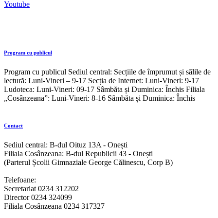
Youtube
Program cu publicul
Program cu publicul Sediul central: Secțiile de împrumut și sălile de
lectură: Luni-Vineri – 9-17 Secția de Internet: Luni-Vineri: 9-17
Ludoteca: Luni-Vineri: 09-17 Sâmbăta și Duminica: Închis Filiala
„Cosânzeana”: Luni-Vineri: 8-16 Sâmbăta și Duminica: Închis
Contact
Sediul central: B-dul Oituz 13A - Onești
Filiala Cosânzeana: B-dul Republicii 43 - Onești
(Parterul Școlii Gimnaziale George Călinescu, Corp B)
Telefoane:
Secretariat 0234 312202
Director 0234 324099
Filiala Cosânzeana 0234 317327