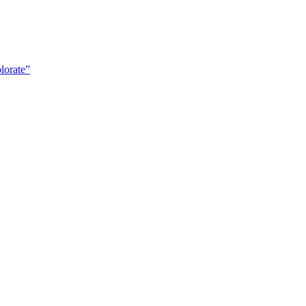
lorate”