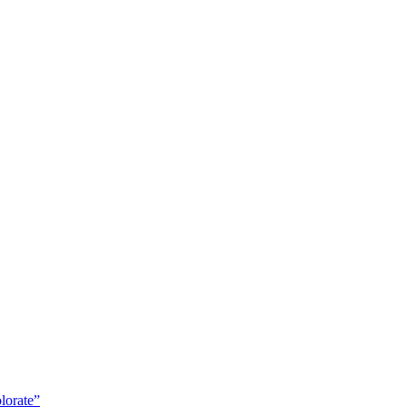
lorate”