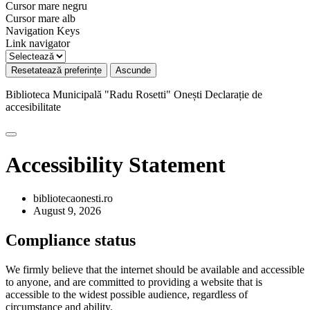
Cursor mare negru
Cursor mare alb
Navigation Keys
Link navigator
Resetatează preferințe
Ascunde
Biblioteca Municipală "Radu Rosetti" Onești
Declarație de
accesibilitate
Accessibility Statement
bibliotecaonesti.ro
August 9, 2026
Compliance status
We firmly believe that the internet should be available and accessible
to anyone, and are committed to providing a website that is
accessible to the widest possible audience, regardless of
circumstance and ability.