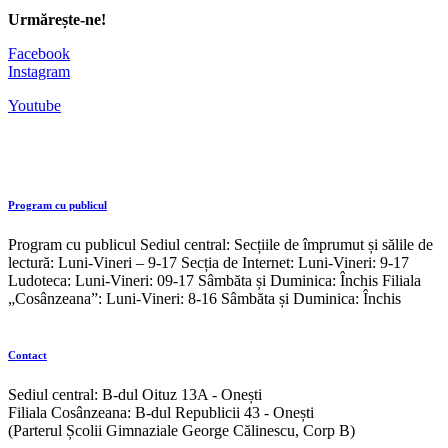
Urmărește-ne!
Facebook
Instagram
Youtube
Program cu publicul
Program cu publicul Sediul central: Secțiile de împrumut și sălile de
lectură: Luni-Vineri – 9-17 Secția de Internet: Luni-Vineri: 9-17
Ludoteca: Luni-Vineri: 09-17 Sâmbăta și Duminica: Închis Filiala
„Cosânzeana”: Luni-Vineri: 8-16 Sâmbăta și Duminica: Închis
Contact
Sediul central: B-dul Oituz 13A - Onești
Filiala Cosânzeana: B-dul Republicii 43 - Onești
(Parterul Școlii Gimnaziale George Călinescu, Corp B)