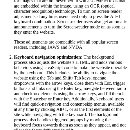
for images that are not described. It will also extract texts that
are embedded within the image, using an OCR (optical
character recognition) technology. To turn on screen-reader
adjustments at any time, users need only to press the Alt+1
keyboard combination. Screen-reader users also get automatic
announcements to turn the Screen-reader mode on as soon as
they enter the website.
These adjustments are compatible with all popular screen
readers, including JAWS and NVDA.
Keyboard navigation optimization:
The background
process also adjusts the website’s HTML, and adds various
behaviors using JavaScript code to make the website operable
by the keyboard. This includes the ability to navigate the
website using the Tab and Shift+Tab keys, operate
dropdowns with the arrow keys, close them with Esc, trigger
buttons and links using the Enter key, navigate between radio
and checkbox elements using the arrow keys, and fill them in
with the Spacebar or Enter key.Additionally, keyboard users
will find quick-navigation and content-skip menus, available
at any time by clicking Alt+1, or as the first elements of the
site while navigating with the keyboard. The background
process also handles triggered popups by moving the
keyboard focus towards them as soon as they appear, and not