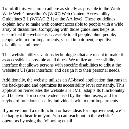
To fulfill this, we aim to adhere as strictly as possible to the World
Wide Web Consortium’s (W3C) Web Content Accessibility
Guidelines 2.1 (WCAG 2.1) at the AA level. These guidelines
explain how to make web content accessible to people with a wide
array of disabilities. Complying with those guidelines helps us
ensure that the website is accessible to all people: blind people,
people with motor impairments, visual impairment, cognitive
disabilities, and more.
This website utilizes various technologies that are meant to make it
as accessible as possible at all times. We utilize an accessibility
interface that allows persons with specific disabilities to adjust the
website’s UI (user interface) and design it to their personal needs.
Additionally, the website utilizes an AI-based application that runs in
the background and optimizes its accessibility level constantly. This
application remediates the website’s HTML, adapts Its functionality
and behavior for screen-readers used by the blind users, and for
keyboard functions used by individuals with motor impairments.
If you’ve found a malfunction or have ideas for improvement, we’ll
be happy to hear from you. You can reach out to the website’s
operators by using the following email