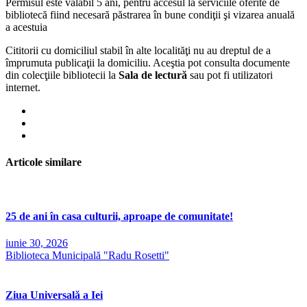
Permisul este valabil 5 ani, pentru accesul la serviciile oferite de
bibliotecă fiind necesară păstrarea în bune condiţii şi vizarea anuală
a acestuia
Cititorii cu domiciliul stabil în alte localităţi nu au dreptul de a
împrumuta publicaţii la domiciliu. Aceştia pot consulta documente
din colecţiile bibliotecii la
Sala de lectură
sau pot fi utilizatori
internet.
Articole similare
25 de ani în casa culturii, aproape de comunitate!
iunie 30, 2026
Biblioteca Municipală "Radu Rosetti"
Ziua Universală a Iei