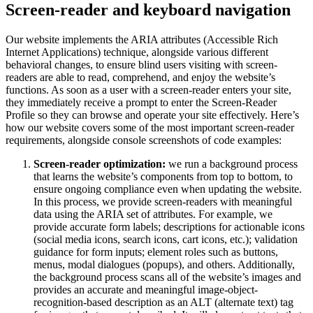
Screen-reader and keyboard navigation
Our website implements the ARIA attributes (Accessible Rich
Internet Applications) technique, alongside various different
behavioral changes, to ensure blind users visiting with screen-
readers are able to read, comprehend, and enjoy the website’s
functions. As soon as a user with a screen-reader enters your site,
they immediately receive a prompt to enter the Screen-Reader
Profile so they can browse and operate your site effectively. Here’s
how our website covers some of the most important screen-reader
requirements, alongside console screenshots of code examples:
Screen-reader optimization:
we run a background process
that learns the website’s components from top to bottom, to
ensure ongoing compliance even when updating the website.
In this process, we provide screen-readers with meaningful
data using the ARIA set of attributes. For example, we
provide accurate form labels; descriptions for actionable icons
(social media icons, search icons, cart icons, etc.); validation
guidance for form inputs; element roles such as buttons,
menus, modal dialogues (popups), and others. Additionally,
the background process scans all of the website’s images and
provides an accurate and meaningful image-object-
recognition-based description as an ALT (alternate text) tag