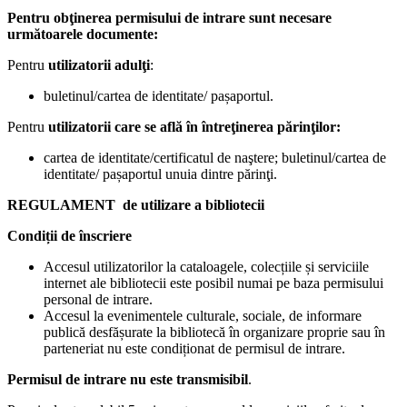
Pentru obţinerea permisului de intrare sunt necesare
următoarele documente:
Pentru
utilizatorii adulţi
:
buletinul/cartea de identitate/ pașaportul.
Pentru
utilizatorii care se află în întreţinerea părinţilor:
cartea de identitate/certificatul de naştere; buletinul/cartea de
identitate/ pașaportul unuia dintre părinţi.
REGULAMENT
de utilizare a bibliotecii
Condiții de înscriere
Accesul utilizatorilor la cataloagele, colecțiile și serviciile
internet ale bibliotecii este posibil numai pe baza permisului
personal de intrare.
Accesul la evenimentele culturale, sociale, de informare
publică desfășurate la bibliotecă în organizare proprie sau în
parteneriat nu este condiționat de permisul de intrare.
Permisul de intrare
nu este transmisibil
.