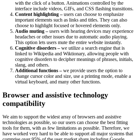
with the click of a button. Animations controlled by the
interface include videos, GIFs, and CSS flashing transitions.
Content highlighting –
users can choose to emphasize
important elements such as links and titles. They can also
choose to highlight focused or hovered elements only.
Audio muting –
users with hearing devices may experience
headaches or other issues due to automatic audio playing.
This option lets users mute the entire website instantly.
Cognitive disorders –
we utilize a search engine that is
linked to Wikipedia and Wiktionary, allowing people with
cognitive disorders to decipher meanings of phrases, initials,
slang, and others.
Additional functions –
we provide users the option to
change cursor color and size, use a printing mode, enable a
virtual keyboard, and many other functions.
Browser and assistive technology
compatibility
We aim to support the widest array of browsers and assistive
technologies as possible, so our users can choose the best fitting
tools for them, with as few limitations as possible. Therefore, we
have worked very hard to be able to support all major systems that
comprise over 95% of the user market share including Google