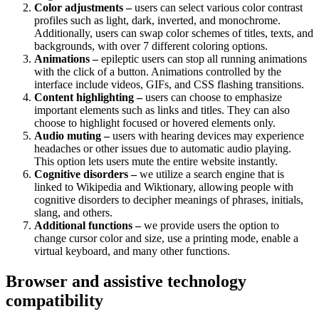
Color adjustments –
users can select various color contrast
profiles such as light, dark, inverted, and monochrome.
Additionally, users can swap color schemes of titles, texts, and
backgrounds, with over 7 different coloring options.
Animations –
epileptic users can stop all running animations
with the click of a button. Animations controlled by the
interface include videos, GIFs, and CSS flashing transitions.
Content highlighting –
users can choose to emphasize
important elements such as links and titles. They can also
choose to highlight focused or hovered elements only.
Audio muting –
users with hearing devices may experience
headaches or other issues due to automatic audio playing.
This option lets users mute the entire website instantly.
Cognitive disorders –
we utilize a search engine that is
linked to Wikipedia and Wiktionary, allowing people with
cognitive disorders to decipher meanings of phrases, initials,
slang, and others.
Additional functions –
we provide users the option to
change cursor color and size, use a printing mode, enable a
virtual keyboard, and many other functions.
Browser and assistive technology
compatibility