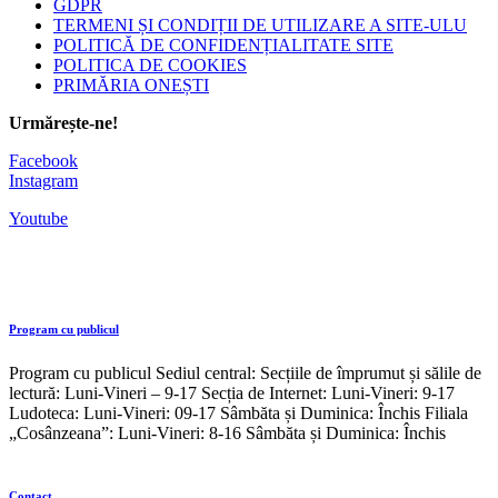
GDPR
TERMENI ȘI CONDIȚII DE UTILIZARE A SITE-ULU
POLITICĂ DE CONFIDENȚIALITATE SITE
POLITICA DE COOKIES
PRIMĂRIA ONEȘTI
Urmărește-ne!
Facebook
Instagram
Youtube
Program cu publicul
Program cu publicul Sediul central: Secțiile de împrumut și sălile de
lectură: Luni-Vineri – 9-17 Secția de Internet: Luni-Vineri: 9-17
Ludoteca: Luni-Vineri: 09-17 Sâmbăta și Duminica: Închis Filiala
„Cosânzeana”: Luni-Vineri: 8-16 Sâmbăta și Duminica: Închis
Contact