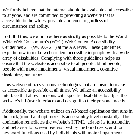
We firmly believe that the internet should be available and accessible
to anyone, and are committed to providing a website that is
accessible to the widest possible audience, regardless of
circumstance and ability.
To fulfill this, we aim to adhere as strictly as possible to the World
Wide Web Consortium’s (W3C) Web Content Accessibility
Guidelines 2.1 (WCAG 2.1) at the AA level. These guidelines
explain how to make web content accessible to people with a wide
array of disabilities. Complying with those guidelines helps us
ensure that the website is accessible to all people: blind people,
people with motor impairments, visual impairment, cognitive
disabilities, and more.
This website utilizes various technologies that are meant to make it
as accessible as possible at all times. We utilize an accessibility
interface that allows persons with specific disabilities to adjust the
website’s UI (user interface) and design it to their personal needs.
Additionally, the website utilizes an AI-based application that runs in
the background and optimizes its accessibility level constantly. This
application remediates the website’s HTML, adapts Its functionality
and behavior for screen-readers used by the blind users, and for
keyboard functions used by individuals with motor impairments.