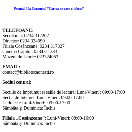
Premiul I la Concursul ”Cartea pe care o iubesc”
TELEFOANE:
Secretariat: 0234 312202
Director: 0234 324099
Filiala Cosânzeana: 0234 317327
Cinema Capitol: 0234311333
Muzeul de Istorie: 023324052
EMAIL:
contact@bibliotecaonesti.ro
Sediul central:
Secțiile de împrumut și salile de lectură: Luni-Vineri : 09:00-17:00
Secția de Internet: Luni-Vineri: 09:00-17:00
Ludoteca: Luni-Vineri: 09:00-17:00
Sâmbăta și Duminica: Închis
Filiala „Cosânzeana”
: Luni-Vineri: 08:00-16:00
Sâmbăta și Duminica: Închis