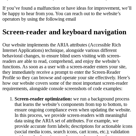
If you’ve found a malfunction or have ideas for improvement, we’ll
be happy to hear from you. You can reach out to the website’s
operators by using the following email
Screen-reader and keyboard navigation
Our website implements the ARIA attributes (Accessible Rich
Internet Applications) technique, alongside various different
behavioral changes, to ensure blind users visiting with screen-
readers are able to read, comprehend, and enjoy the website’s
functions. As soon as a user with a screen-reader enters your site,
they immediately receive a prompt to enter the Screen-Reader
Profile so they can browse and operate your site effectively. Here’s
how our website covers some of the most important screen-reader
requirements, alongside console screenshots of code examples:
Screen-reader optimization:
we run a background process
that learns the website’s components from top to bottom, to
ensure ongoing compliance even when updating the website.
In this process, we provide screen-readers with meaningful
data using the ARIA set of attributes. For example, we
provide accurate form labels; descriptions for actionable icons
(social media icons, search icons, cart icons, etc.); validation