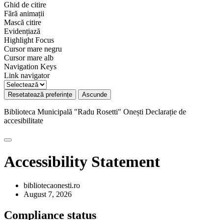
Ghid de citire
Fără animații
Mască citire
Evidențiază
Highlight Focus
Cursor mare negru
Cursor mare alb
Navigation Keys
Link navigator
Resetatează preferințe
Ascunde
Biblioteca Municipală "Radu Rosetti" Onești
Declarație de
accesibilitate
Accessibility Statement
bibliotecaonesti.ro
August 7, 2026
Compliance status