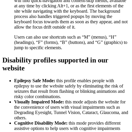
will find quick-navigation and content-skip menus, available
at any time by clicking Alt+1, or as the first elements of the
site while navigating with the keyboard. The background
process also handles triggered popups by moving the
keyboard focus towards them as soon as they appear, and not
allow the focus drift outside of it.
Users can also use shortcuts such as “M” (menus), “H”
(headings), “F” (forms), “B” (buttons), and “G” (graphics) to
jump to specific elements.
Disability profiles supported in our
website
Epilepsy Safe Mode:
this profile enables people with
epilepsy to use the website safely by eliminating the risk of
seizures that result from flashing or blinking animations and
risky color combinations.
Visually Impaired Mode:
this mode adjusts the website for
the convenience of users with visual impairments such as
Degrading Eyesight, Tunnel Vision, Cataract, Glaucoma, and
others.
Cognitive Disability Mode:
this mode provides different
assistive options to help users with cognitive impairments