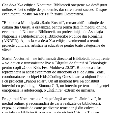
Cea de-a X-a ediție a Nocturnei Bibliotecii oneștene s-a desfășurat
online. A fost o ediție de pandemie, dar care a avut succes. Despre
evenimentul nostru s-a scris și în ziarul Deșteptarea.
”Biblioteca Municipală „Radu Rosetti”, remarcabilă instituție de
cultură din Onești, a organizat, pentru prima dată în mediul online,
evenimentul Nocturna Bibliotecii, un proiect
inițiat de Asociația
Națională a Bibliotecarilor și Bibliotecilor Publice din România
(ANBPR).
Ajuns la cea de-a X-a ediție, evenimentul a reunit
proiecte culturale, artistice și educative pentru toate categoriile de
vârstă.
Startul Nocturnei – ne informează directorul Bibliotecii, Ionuț Tenie
– s-a dat cu o transmisiune live a Târgului de Știință și Tehnologie
pentru copii „Code Kids Fest Moldova 2020”. Biblioteca a fost
reprezentată la acest eveniment de directorul ei și de Alina Tenie,
coordonatoarea echipei Kids4Coding Onești, care a obținut Premiul
I cu proiectul „Panou solar”. Un alt moment live l-a constituit
interviul cu psihologul Simona Ciff, un interviu pe tema inteligenței
emoționale la adolescenți, o „întâlnire” extrem de urmărită.
Programul Nocturnei a oferit pe lângă aceste „întâlniri live”, în
mediul online, și recomandări de carte realizate de bibliotecari,
expoziții virtuale de carte pe diverse teme dar și din colecțiile
speciale ale bibliotecii, o expoziție de pictură Cristina Tudose,