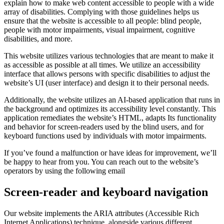
explain how to make web content accessible to people with a wide
array of disabilities. Complying with those guidelines helps us
ensure that the website is accessible to all people: blind people,
people with motor impairments, visual impairment, cognitive
disabilities, and more.
This website utilizes various technologies that are meant to make it
as accessible as possible at all times. We utilize an accessibility
interface that allows persons with specific disabilities to adjust the
website’s UI (user interface) and design it to their personal needs.
Additionally, the website utilizes an AI-based application that runs in
the background and optimizes its accessibility level constantly. This
application remediates the website’s HTML, adapts Its functionality
and behavior for screen-readers used by the blind users, and for
keyboard functions used by individuals with motor impairments.
If you’ve found a malfunction or have ideas for improvement, we’ll
be happy to hear from you. You can reach out to the website’s
operators by using the following email
Screen-reader and keyboard navigation
Our website implements the ARIA attributes (Accessible Rich
Internet Applications) technique, alongside various different