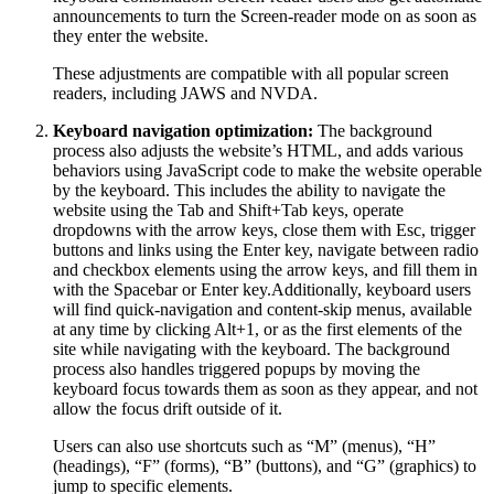
announcements to turn the Screen-reader mode on as soon as
they enter the website.
These adjustments are compatible with all popular screen
readers, including JAWS and NVDA.
Keyboard navigation optimization:
The background
process also adjusts the website’s HTML, and adds various
behaviors using JavaScript code to make the website operable
by the keyboard. This includes the ability to navigate the
website using the Tab and Shift+Tab keys, operate
dropdowns with the arrow keys, close them with Esc, trigger
buttons and links using the Enter key, navigate between radio
and checkbox elements using the arrow keys, and fill them in
with the Spacebar or Enter key.Additionally, keyboard users
will find quick-navigation and content-skip menus, available
at any time by clicking Alt+1, or as the first elements of the
site while navigating with the keyboard. The background
process also handles triggered popups by moving the
keyboard focus towards them as soon as they appear, and not
allow the focus drift outside of it.
Users can also use shortcuts such as “M” (menus), “H”
(headings), “F” (forms), “B” (buttons), and “G” (graphics) to
jump to specific elements.