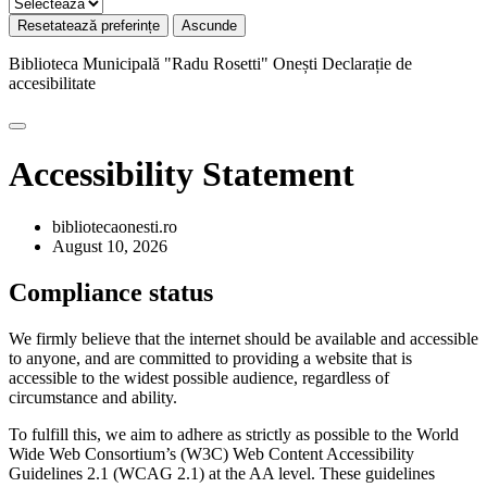
Resetatează preferințe
Ascunde
Biblioteca Municipală "Radu Rosetti" Onești
Declarație de
accesibilitate
Accessibility Statement
bibliotecaonesti.ro
August 10, 2026
Compliance status
We firmly believe that the internet should be available and accessible
to anyone, and are committed to providing a website that is
accessible to the widest possible audience, regardless of
circumstance and ability.
To fulfill this, we aim to adhere as strictly as possible to the World
Wide Web Consortium’s (W3C) Web Content Accessibility
Guidelines 2.1 (WCAG 2.1) at the AA level. These guidelines