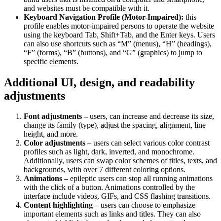
and websites must be compatible with it.
Keyboard Navigation Profile (Motor-Impaired):
this
profile enables motor-impaired persons to operate the website
using the keyboard Tab, Shift+Tab, and the Enter keys. Users
can also use shortcuts such as “M” (menus), “H” (headings),
“F” (forms), “B” (buttons), and “G” (graphics) to jump to
specific elements.
Additional UI, design, and readability
adjustments
Font adjustments –
users, can increase and decrease its size,
change its family (type), adjust the spacing, alignment, line
height, and more.
Color adjustments –
users can select various color contrast
profiles such as light, dark, inverted, and monochrome.
Additionally, users can swap color schemes of titles, texts, and
backgrounds, with over 7 different coloring options.
Animations –
epileptic users can stop all running animations
with the click of a button. Animations controlled by the
interface include videos, GIFs, and CSS flashing transitions.
Content highlighting –
users can choose to emphasize
important elements such as links and titles. They can also