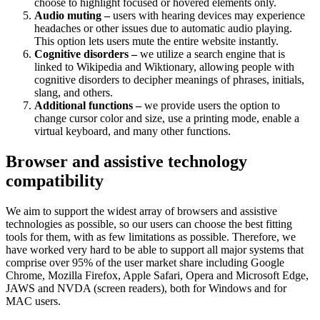
choose to highlight focused or hovered elements only.
Audio muting –
users with hearing devices may experience
headaches or other issues due to automatic audio playing.
This option lets users mute the entire website instantly.
Cognitive disorders –
we utilize a search engine that is
linked to Wikipedia and Wiktionary, allowing people with
cognitive disorders to decipher meanings of phrases, initials,
slang, and others.
Additional functions –
we provide users the option to
change cursor color and size, use a printing mode, enable a
virtual keyboard, and many other functions.
Browser and assistive technology
compatibility
We aim to support the widest array of browsers and assistive
technologies as possible, so our users can choose the best fitting
tools for them, with as few limitations as possible. Therefore, we
have worked very hard to be able to support all major systems that
comprise over 95% of the user market share including Google
Chrome, Mozilla Firefox, Apple Safari, Opera and Microsoft Edge,
JAWS and NVDA (screen readers), both for Windows and for
MAC users.