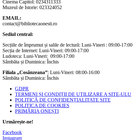
Cinema Capitol: 0234311333
Muzeul de Istorie: 023324052
EMAIL:
contact@bibliotecaonesti.ro
Sediul central:
Secțiile de împrumut și salile de lectură: Luni-Vineri : 09:00-17:00
Secția de Internet: Luni-Vineri: 09:00-17:00
Ludoteca: Luni-Vineri: 09:00-17:00
Sâmbăta și Duminica: Închis
Filiala „Cosânzeana”
: Luni-Vineri: 08:00-16:00
Sâmbăta și Duminica: Închis
GDPR
TERMENI ȘI CONDIȚII DE UTILIZARE A SITE-ULU
POLITICĂ DE CONFIDENȚIALITATE SITE
POLITICA DE COOKIES
PRIMĂRIA ONEȘTI
Urmărește-ne!
Facebook
Instagram