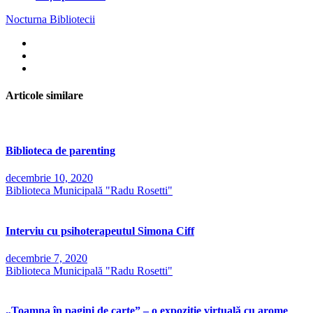
Nocturna Bibliotecii
Articole similare
Biblioteca de parenting
decembrie 10, 2020
Biblioteca Municipală "Radu Rosetti"
Interviu cu psihoterapeutul Simona Ciff
decembrie 7, 2020
Biblioteca Municipală "Radu Rosetti"
„Toamna în pagini de carte” – o expoziție virtuală cu arome